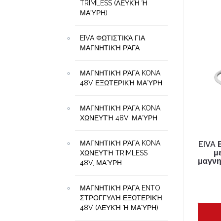
TRIMLESS (ΛΕΥΚΉ Ή
ΜΑΎΡΗ)
EIVA ΦΩΤΙΣΤΙΚΆ ΓΙΑ
ΜΑΓΝΗΤΙΚΉ ΡΆΓΑ
ΜΑΓΝΗΤΙΚΉ ΡΆΓΑ KONA
48V ΕΞΩΤΕΡΙΚΉ ΜΑΎΡΗ
ΜΑΓΝΗΤΙΚΉ ΡΆΓΑ KONA
ΧΩΝΕΥΤΉ 48V, ΜΑΎΡΗ
ΜΑΓΝΗΤΙΚΉ ΡΆΓΑ KONA
EIVA 
μ
ΧΩΝΕΥΤΉ TRIMLESS
μαγνη
48V, ΜΑΎΡΗ
ΜΑΓΝΗΤΙΚΉ ΡΆΓΑ ENTO
ΣΤΡΟΓΓΥΛΉ ΕΞΩΤΕΡΙΚΉ
48V (ΛΕΥΚΉ Ή ΜΑΎΡΗ)