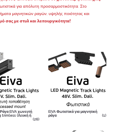
ωτιστικά για απόλυτη προσαρμοστικότητα. Στο
ήματα μαγνητικών ραγών, υψηλής ποιότητας και
μό σας με στυλ και λειτουργικότητα!
 Ράγα EIVA χωνευτή
EIVA Φωτιστικά για μαγνητική
 trimless (Λευκή ή
ράγα
(1)
(26)