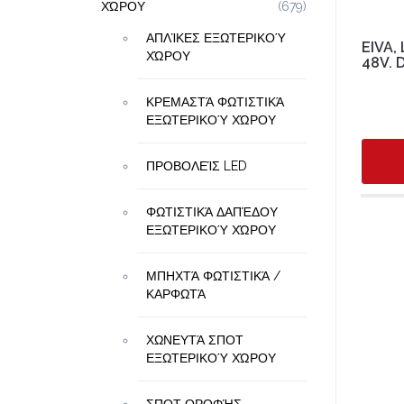
ΧΏΡΟΥ
(679)
ΑΠΛΊΚΕΣ ΕΞΩΤΕΡΙΚΟΎ
EIVA,
ΧΏΡΟΥ
48V. 
ΚΡΕΜΑΣΤΆ ΦΩΤΙΣΤΙΚΆ
ΕΞΩΤΕΡΙΚΟΎ ΧΏΡΟΥ
ΠΡΟΒΟΛΕΊΣ LED
ΦΩΤΙΣΤΙΚΆ ΔΑΠΈΔΟΥ
ΕΞΩΤΕΡΙΚΟΎ ΧΏΡΟΥ
ΜΠΗΧΤΆ ΦΩΤΙΣΤΙΚΆ /
ΚΑΡΦΩΤΆ
ΧΩΝΕΥΤΆ ΣΠΟΤ
ΕΞΩΤΕΡΙΚΟΎ ΧΏΡΟΥ