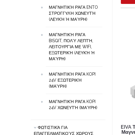
ΜΑΓΝΗΤΙΚΉ ΡΆΓΑ ENTO
ΣΤΡΟΓΓΥΛΉ ΧΩΝΕΥΤΉ
(ΛΕΥΚΉ Ή ΜΑΎΡΗ)
ΜΑΓΝΗΤΙΚΉ ΡΆΓΑ
BISQIT, ΠΟΛΎ ΛΕΠΤΉ,
ΛΕΙΤΟΥΡΓΊΑ ΜΕ WIFI,
ΕΞΩΤΕΡΙΚΉ (ΛΕΥΚΉ Ή
ΜΑΎΡΗ)
ΜΑΓΝΗΤΙΚΉ ΡΆΓΑ KOPI
24V ΕΞΩΤΕΡΙΚΉ
(ΜΑΎΡΗ)
ΜΑΓΝΗΤΙΚΉ ΡΆΓΑ KOPI
24V ΧΩΝΕΥΤΉ (ΜΑΎΡΗ)
EIVA 
ΦΩΤΙΣΤΙΚΆ ΓΙΑ
Μαγνη
ΕΠΑΓΓΕΛΜΑΤΙΚΟΎΣ ΧΏΡΟΥΣ