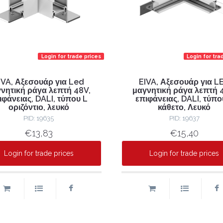
Login for trade prices
Login for tra
IVA, Αξεσουάρ για Led
EIVA, Αξεσουάρ για L
νητική ράγα λεπτή 48V,
μαγνητική ράγα λεπτή 
ιφάνειας, DALI, τύπου L
επιφάνειας, DALI, τύπο
οριζόντιο, λευκό
κάθετο, Λευκό
PID: 19635
PID: 19637
€13,83
€15,40
Login for trade prices
Login for trade prices