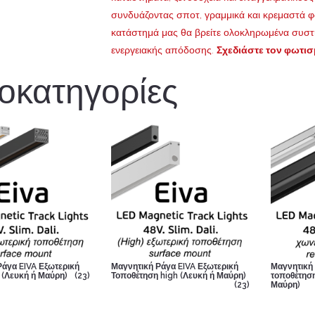
συνδυάζοντας σποτ, γραμμικά και κρεμαστά φ
κατάστημά μας θα βρείτε ολοκληρωμένα συστ
ενεργειακής απόδοσης.
Σχεδιάστε τον φωτισ
οκατηγορίες
Ράγα EIVA Εξωτερική
Μαγνητική Ράγα EIVA Εξωτερική
Μαγνητική
 (Λευκή ή Μαύρη)
(23)
Τοποθέτηση high (Λευκή ή Μαύρη)
τοποθέτηση
(23)
Μαύρη)