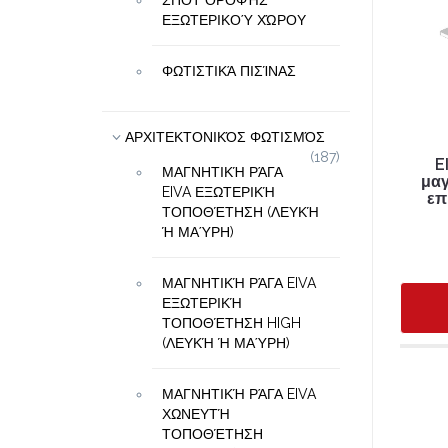
ΣΠΟΤ ΟΡΟΦΉΣ
ΕΞΩΤΕΡΙΚΟΎ ΧΏΡΟΥ
ΦΩΤΙΣΤΙΚΆ ΠΙΣΊΝΑΣ
ΑΡΧΙΤΕΚΤΟΝΙΚΌΣ ΦΩΤΙΣΜΌΣ
(187)
E
ΜΑΓΝΗΤΙΚΉ ΡΆΓΑ
μαγ
EIVA ΕΞΩΤΕΡΙΚΉ
επ
ΤΟΠΟΘΈΤΗΣΗ (ΛΕΥΚΉ
Ή ΜΑΎΡΗ)
ΜΑΓΝΗΤΙΚΉ ΡΆΓΑ EIVA
ΕΞΩΤΕΡΙΚΉ
ΤΟΠΟΘΈΤΗΣΗ HIGH
(ΛΕΥΚΉ Ή ΜΑΎΡΗ)
ΜΑΓΝΗΤΙΚΉ ΡΆΓΑ EIVA
ΧΩΝΕΥΤΉ
ΤΟΠΟΘΈΤΗΣΗ