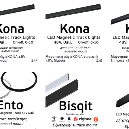
ράγα KONA 48V
Μαγνητική ράγα KONA χωνευτή
Μαγνητική
Μαύρη
(15)
48V, Μαύρη
(14)
trimless 4