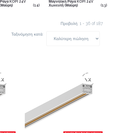
 Ράγα KOPI 24V
Μαγνητική Ράγα KOPI 24V
 (Μαύρη)
(14)
Χωνευτή (Μαύρη)
(13)
Προβολή: 1 - 36 of 187
Ταξινόμηση κατά: