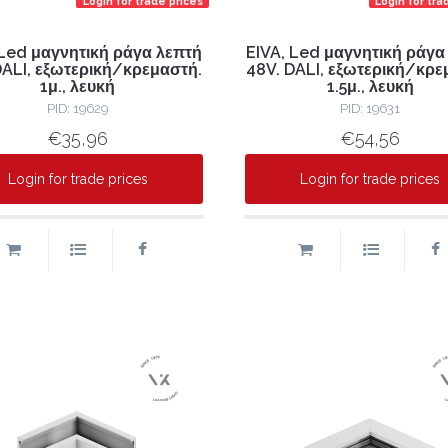
Login for trade prices
Login for tra
 Led μαγνητική ράγα λεπτή
EIVA, Led μαγνητική ράγα
DALI, εξωτερική/κρεμαστή.
48V. DALI, εξωτερική/κρε
1μ., λευκή
1.5μ., λευκή
PID: 19629
PID: 19631
€35,96
€54,56
Login for trade prices
Login for trade prices