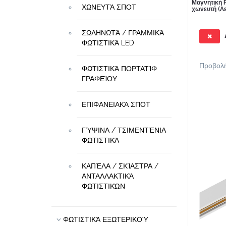
Μαγνητική 
ΧΩΝΕΥΤΆ ΣΠΟΤ
χωνευτή (Λ
ΣΩΛΗΝΩΤΆ / ΓΡΑΜΜΙΚΆ
ΦΩΤΙΣΤΙΚΆ LED
Προβολ
ΦΩΤΙΣΤΙΚΆ ΠΟΡΤΑΤΊΦ
ΓΡΑΦΕΊΟΥ
ΕΠΙΦΑΝΕΙΑΚΆ ΣΠΟΤ
ΓΎΨΙΝΑ / ΤΣΙΜΕΝΤΈΝΙΑ
ΦΩΤΙΣΤΙΚΆ
ΚΑΠΈΛΑ / ΣΚΊΑΣΤΡΑ /
ΑΝΤΑΛΛΑΚΤΙΚΆ
ΦΩΤΙΣΤΙΚΏΝ
ΦΩΤΙΣΤΙΚΆ ΕΞΩΤΕΡΙΚΟΎ