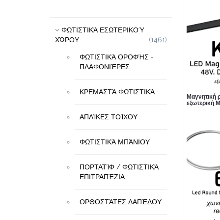
ΦΩΤΙΣΤΙΚΆ ΕΣΩΤΕΡΙΚΟΎ
ΧΏΡΟΥ
(1461)
ΦΩΤΙΣΤΙΚΆ ΟΡΟΦΉΣ -
ΠΛΑΦΟΝΙΈΡΕΣ
ΚΡΕΜΑΣΤΆ ΦΩΤΙΣΤΙΚΆ
Μαγνητική 
εξωτερική 
ΑΠΛΊΚΕΣ ΤΟΊΧΟΥ
ΦΩΤΙΣΤΙΚΆ ΜΠΆΝΙΟΥ
ΠΟΡΤΑΤΊΦ / ΦΩΤΙΣΤΙΚΆ
ΕΠΙΤΡΑΠΈΖΙΑ
ΟΡΘΟΣΤΆΤΕΣ ΔΑΠΈΔΟΥ