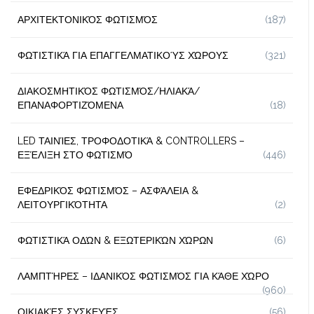
ΑΡΧΙΤΕΚΤΟΝΙΚΌΣ ΦΩΤΙΣΜΌΣ
(187)
ΦΩΤΙΣΤΙΚΆ ΓΙΑ ΕΠΑΓΓΕΛΜΑΤΙΚΟΎΣ ΧΏΡΟΥΣ
(321)
ΔΙΑΚΟΣΜΗΤΙΚΌΣ ΦΩΤΙΣΜΌΣ/ΗΛΙΑΚΆ/
ΕΠΑΝΑΦΟΡΤΙΖΌΜΕΝΑ
(18)
LED ΤΑΙΝΊΕΣ, ΤΡΟΦΟΔΟΤΙΚΆ & CONTROLLERS –
ΕΞΈΛΙΞΗ ΣΤΟ ΦΩΤΙΣΜΌ
(446)
ΕΦΕΔΡΙΚΌΣ ΦΩΤΙΣΜΌΣ – ΑΣΦΆΛΕΙΑ &
ΛΕΙΤΟΥΡΓΙΚΌΤΗΤΑ
(2)
ΦΩΤΙΣΤΙΚΆ ΟΔΏΝ & ΕΞΩΤΕΡΙΚΏΝ ΧΏΡΩΝ
(6)
ΛΑΜΠΤΉΡΕΣ – ΙΔΑΝΙΚΌΣ ΦΩΤΙΣΜΌΣ ΓΙΑ ΚΆΘΕ ΧΏΡΟ
(960)
ΟΙΚΙΑΚΈΣ ΣΥΣΚΕΥΈΣ
(56)