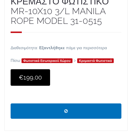
ΚΡΕΜΑΣΤΌ ΦΩΤΙΣΤΙΚΌ
MR-10X10 3/L MANILA
ROPE MODEL 31-0515
Διαθεσιμότητα:
Εξαντλήθηκε
πάμε για περισσότερα
Πίσω
>
Φωτιστικά Εσωτερικού Χώρου
Κρεμαστά Φωτιστικά
€199,00