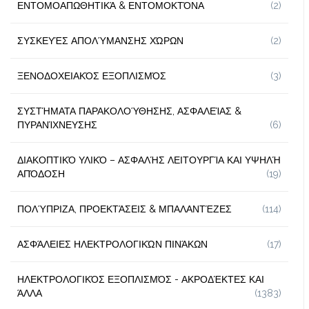
ΕΝΤΟΜΟΑΠΩΘΗΤΙΚΆ & ΕΝΤΟΜΟΚΤΌΝΑ
(2)
ΣΥΣΚΕΥΈΣ ΑΠΟΛΎΜΑΝΣΗΣ ΧΏΡΩΝ
(2)
ΞΕΝΟΔΟΧΕΙΑΚΌΣ ΕΞΟΠΛΙΣΜΌΣ
(3)
ΣΥΣΤΉΜΑΤΑ ΠΑΡΑΚΟΛΟΎΘΗΣΗΣ, ΑΣΦΑΛΕΊΑΣ &
ΠΥΡΑΝΊΧΝΕΥΣΗΣ
(6)
ΔΙΑΚΟΠΤΙΚΌ ΥΛΙΚΌ – ΑΣΦΑΛΉΣ ΛΕΙΤΟΥΡΓΊΑ ΚΑΙ ΥΨΗΛΉ
ΑΠΌΔΟΣΗ
(19)
ΠΟΛΎΠΡΙΖΑ, ΠΡΟΕΚΤΆΣΕΙΣ & ΜΠΑΛΑΝΤΈΖΕΣ
(114)
ΑΣΦΆΛΕΙΕΣ ΗΛΕΚΤΡΟΛΟΓΙΚΏΝ ΠΙΝΆΚΩΝ
(17)
ΗΛΕΚΤΡΟΛΟΓΙΚΌΣ ΕΞΟΠΛΙΣΜΌΣ - ΑΚΡΟΔΈΚΤΕΣ ΚΑΙ
ΆΛΛΑ
(1383)