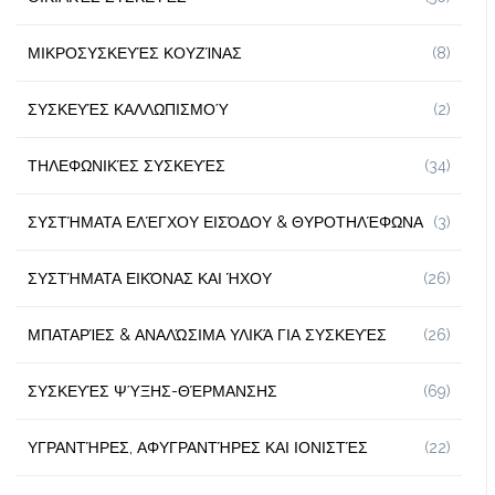
ΜΙΚΡΟΣΥΣΚΕΥΈΣ ΚΟΥΖΊΝΑΣ
(8)
ΣΥΣΚΕΥΈΣ ΚΑΛΛΩΠΙΣΜΟΎ
(2)
ΤΗΛΕΦΩΝΙΚΈΣ ΣΥΣΚΕΥΈΣ
(34)
ΣΥΣΤΉΜΑΤΑ ΕΛΈΓΧΟΥ ΕΙΣΌΔΟΥ & ΘΥΡΟΤΗΛΈΦΩΝΑ
(3)
ΣΥΣΤΉΜΑΤΑ ΕΙΚΌΝΑΣ ΚΑΙ ΉΧΟΥ
(26)
ΜΠΑΤΑΡΊΕΣ & ΑΝΑΛΏΣΙΜΑ ΥΛΙΚΆ ΓΙΑ ΣΥΣΚΕΥΈΣ
(26)
ΣΥΣΚΕΥΈΣ ΨΎΞΗΣ-ΘΈΡΜΑΝΣΗΣ
(69)
ΥΓΡΑΝΤΉΡΕΣ, ΑΦΥΓΡΑΝΤΉΡΕΣ ΚΑΙ ΙΟΝΙΣΤΈΣ
(22)