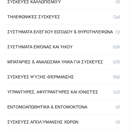
ΣΥΣΚΕΥΈΣ ΚΑΛΛΩΠΙΣΜΟΎ
(2)
ΤΗΛΕΦΩΝΙΚΈΣ ΣΥΣΚΕΥΈΣ
(34)
ΣΥΣΤΉΜΑΤΑ ΕΛΈΓΧΟΥ ΕΙΣΌΔΟΥ & ΘΥΡΟΤΗΛΈΦΩΝΑ
(3)
ΣΥΣΤΉΜΑΤΑ ΕΙΚΌΝΑΣ ΚΑΙ ΉΧΟΥ
(26)
ΜΠΑΤΑΡΊΕΣ & ΑΝΑΛΏΣΙΜΑ ΥΛΙΚΆ ΓΙΑ ΣΥΣΚΕΥΈΣ
(26)
ΣΥΣΚΕΥΈΣ ΨΎΞΗΣ-ΘΈΡΜΑΝΣΗΣ
(69)
ΥΓΡΑΝΤΉΡΕΣ, ΑΦΥΓΡΑΝΤΉΡΕΣ ΚΑΙ ΙΟΝΙΣΤΈΣ
(22)
ΕΝΤΟΜΟΑΠΩΘΗΤΙΚΆ & ΕΝΤΟΜΟΚΤΌΝΑ
(2)
ΣΥΣΚΕΥΈΣ ΑΠΟΛΎΜΑΝΣΗΣ ΧΏΡΩΝ
(2)