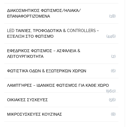
ΔΙΑΚΟΣΜΗΤΙΚΌΣ ΦΩΤΙΣΜΌΣ/ΗΛΙΑΚΆ/
ΕΠΑΝΑΦΟΡΤΙΖΌΜΕΝΑ
(18)
LED ΤΑΙΝΊΕΣ, ΤΡΟΦΟΔΟΤΙΚΆ & CONTROLLERS –
ΕΞΈΛΙΞΗ ΣΤΟ ΦΩΤΙΣΜΌ
(446)
ΕΦΕΔΡΙΚΌΣ ΦΩΤΙΣΜΌΣ – ΑΣΦΆΛΕΙΑ &
ΛΕΙΤΟΥΡΓΙΚΌΤΗΤΑ
(2)
ΦΩΤΙΣΤΙΚΆ ΟΔΏΝ & ΕΞΩΤΕΡΙΚΏΝ ΧΏΡΩΝ
(6)
ΛΑΜΠΤΉΡΕΣ – ΙΔΑΝΙΚΌΣ ΦΩΤΙΣΜΌΣ ΓΙΑ ΚΆΘΕ ΧΏΡΟ
(960)
ΟΙΚΙΑΚΈΣ ΣΥΣΚΕΥΈΣ
(56)
ΜΙΚΡΟΣΥΣΚΕΥΈΣ ΚΟΥΖΊΝΑΣ
(8)