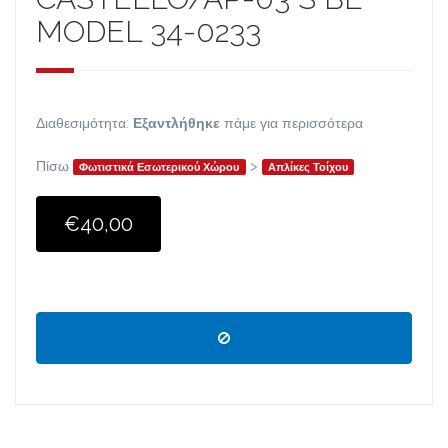
MODEL 34-0233
Διαθεσιμότητα:
Εξαντλήθηκε
πάμε για περισσότερα
Πίσω
>
Φωτιστικά Εσωτερικού Χώρου
Απλίκες Τοίχου
€40,00