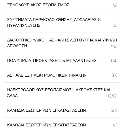
ΞΕΝΟΔΟΧΕΙΑΚΌΣ ΕΞΟΠΛΙΣΜΌΣ
(3)
ΣΥΣΤΉΜΑΤΑ ΠΑΡΑΚΟΛΟΎΘΗΣΗΣ, ΑΣΦΑΛΕΊΑΣ &
ΠΥΡΑΝΊΧΝΕΥΣΗΣ
(6)
ΔΙΑΚΟΠΤΙΚΌ ΥΛΙΚΌ – ΑΣΦΑΛΉΣ ΛΕΙΤΟΥΡΓΊΑ ΚΑΙ ΥΨΗΛΉ
ΑΠΌΔΟΣΗ
(19)
ΠΟΛΎΠΡΙΖΑ, ΠΡΟΕΚΤΆΣΕΙΣ & ΜΠΑΛΑΝΤΈΖΕΣ
(114)
ΑΣΦΆΛΕΙΕΣ ΗΛΕΚΤΡΟΛΟΓΙΚΏΝ ΠΙΝΆΚΩΝ
(17)
ΗΛΕΚΤΡΟΛΟΓΙΚΌΣ ΕΞΟΠΛΙΣΜΌΣ - ΑΚΡΟΔΈΚΤΕΣ ΚΑΙ
ΆΛΛΑ
(1383)
ΚΑΛΏΔΙΑ ΕΣΩΤΕΡΙΚΏΝ ΕΓΚΑΤΑΣΤΆΣΕΩΝ
(87)
ΚΑΛΏΔΙΑ ΕΞΩΤΕΡΙΚΏΝ ΕΓΚΑΤΑΣΤΆΣΕΩΝ
(5)