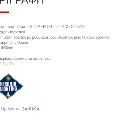
φωτιστικό 3/φωτο S-42PENDEL 2/L ΑΝΙΣΟΠΕΔΟ
χαρακτηριστικά
ή βάση οροφής με ρυθμιζόμενους σωλήνες μεταλλικούς χάλκινο
αύρο με χάλκινο
 Φ30cm
εριλαμβάνονται οι λαμπτήρες
ό Προϊόν
 Προϊόντος:
34-0194