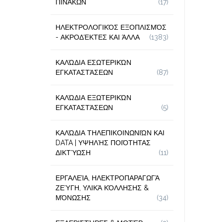
ΠΙΝΆΚΩΝ
(17)
ΗΛΕΚΤΡΟΛΟΓΙΚΌΣ ΕΞΟΠΛΙΣΜΌΣ
- ΑΚΡΟΔΈΚΤΕΣ ΚΑΙ ΆΛΛΑ
(1383)
ΚΑΛΏΔΙΑ ΕΣΩΤΕΡΙΚΏΝ
ΕΓΚΑΤΑΣΤΆΣΕΩΝ
(87)
ΚΑΛΏΔΙΑ ΕΞΩΤΕΡΙΚΏΝ
ΕΓΚΑΤΑΣΤΆΣΕΩΝ
(5)
ΚΑΛΏΔΙΑ ΤΗΛΕΠΙΚΟΙΝΩΝΙΏΝ ΚΑΙ
DATA | ΥΨΗΛΉΣ ΠΟΙΌΤΗΤΑΣ
ΔΙΚΤΎΩΣΗ
(11)
ΕΡΓΑΛΕΊΑ, ΗΛΕΚΤΡΟΠΑΡΑΓΩΓΆ
ΖΕΎΓΗ, ΥΛΙΚΆ ΚΌΛΛΗΣΗΣ &
ΜΌΝΩΣΗΣ
(34)