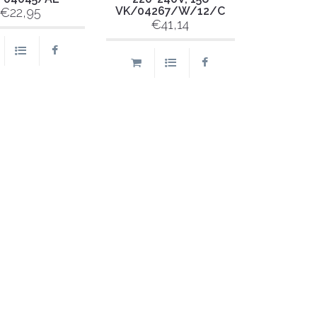
VK/04267/W/12/C
€22,95
€41,14