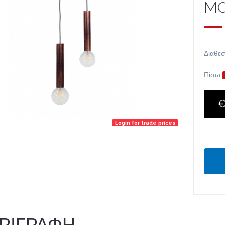
MO
Διαθεσ
Πίσω
€
Login for trade prices
ΡΙΓΡΑΦΗ