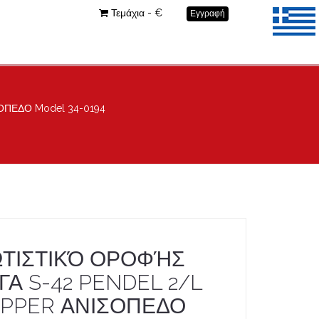
Τεμάχια - €
Εγγραφή
ΣΟΠΕΔΟ Model 34-0194
ΤΙΣΤΙΚΌ ΟΡΟΦΉΣ
ΓΑ S-42 PENDEL 2/L
PPER ΑΝΙΣΟΠΕΔΟ