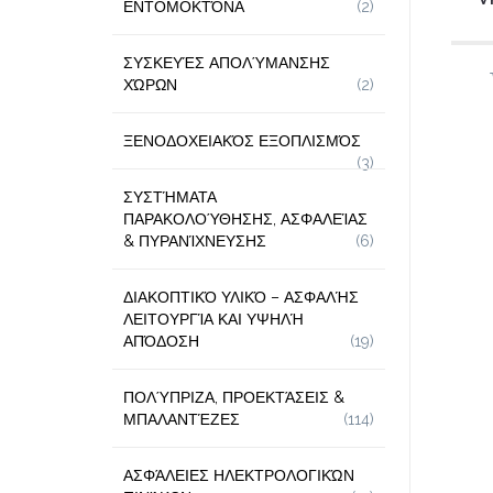
ΕΝΤΟΜΟΚΤΌΝΑ
(2)
ΣΥΣΚΕΥΈΣ ΑΠΟΛΎΜΑΝΣΗΣ
ΧΏΡΩΝ
(2)
ΞΕΝΟΔΟΧΕΙΑΚΌΣ ΕΞΟΠΛΙΣΜΌΣ
(3)
ΣΥΣΤΉΜΑΤΑ
ΠΑΡΑΚΟΛΟΎΘΗΣΗΣ, ΑΣΦΑΛΕΊΑΣ
& ΠΥΡΑΝΊΧΝΕΥΣΗΣ
(6)
ΔΙΑΚΟΠΤΙΚΌ ΥΛΙΚΌ – ΑΣΦΑΛΉΣ
ΛΕΙΤΟΥΡΓΊΑ ΚΑΙ ΥΨΗΛΉ
ΑΠΌΔΟΣΗ
(19)
ΠΟΛΎΠΡΙΖΑ, ΠΡΟΕΚΤΆΣΕΙΣ &
ΜΠΑΛΑΝΤΈΖΕΣ
(114)
ΑΣΦΆΛΕΙΕΣ ΗΛΕΚΤΡΟΛΟΓΙΚΏΝ