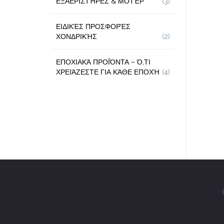
ΕΞΑΕΡΙΣΤΉΡΕΣ & ΜΟΤΈΡ
(3)
ΕΙΔΙΚΈΣ ΠΡΟΣΦΟΡΈΣ
ΧΟΝΔΡΙΚΉΣ
(2)
ΕΠΟΧΙΑΚΆ ΠΡΟΪΌΝΤΑ – Ό,ΤΙ
ΧΡΕΙΆΖΕΣΤΕ ΓΙΑ ΚΆΘΕ ΕΠΟΧΉ
(4)