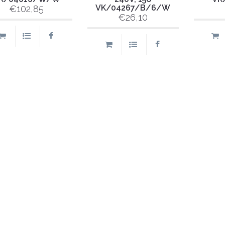
VK/04267/B/6/W
€102,85
€26,10