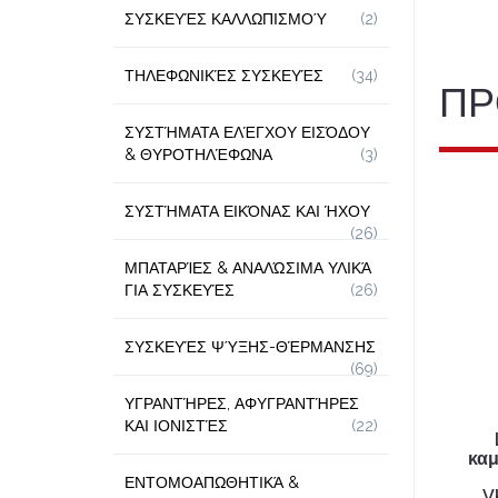
ΣΥΣΚΕΥΈΣ ΚΑΛΛΩΠΙΣΜΟΎ
(2)
ΤΗΛΕΦΩΝΙΚΈΣ ΣΥΣΚΕΥΈΣ
(34)
ΠΡ
ΣΥΣΤΉΜΑΤΑ ΕΛΈΓΧΟΥ ΕΙΣΌΔΟΥ
& ΘΥΡΟΤΗΛΈΦΩΝΑ
(3)
ΣΥΣΤΉΜΑΤΑ ΕΙΚΌΝΑΣ ΚΑΙ ΉΧΟΥ
(26)
ΜΠΑΤΑΡΊΕΣ & ΑΝΑΛΏΣΙΜΑ ΥΛΙΚΆ
ΓΙΑ ΣΥΣΚΕΥΈΣ
(26)
ΣΥΣΚΕΥΈΣ ΨΎΞΗΣ-ΘΈΡΜΑΝΣΗΣ
(69)
ΥΓΡΑΝΤΉΡΕΣ, ΑΦΥΓΡΑΝΤΉΡΕΣ
ΚΑΙ ΙΟΝΙΣΤΈΣ
(22)
κα
ΕΝΤΟΜΟΑΠΩΘΗΤΙΚΆ &
V