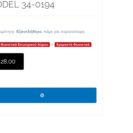
DEL 34-0194
ιμότητα:
Εξαντλήθηκε
πάμε για περισσότερα
>
Φωτιστικά Εσωτερικού Χώρου
Κρεμαστά Φωτιστικά
28,00