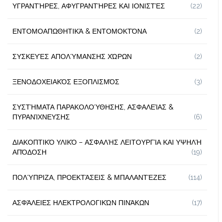
ΥΓΡΑΝΤΉΡΕΣ, ΑΦΥΓΡΑΝΤΉΡΕΣ ΚΑΙ ΙΟΝΙΣΤΈΣ
(22)
ΕΝΤΟΜΟΑΠΩΘΗΤΙΚΆ & ΕΝΤΟΜΟΚΤΌΝΑ
(2)
ΣΥΣΚΕΥΈΣ ΑΠΟΛΎΜΑΝΣΗΣ ΧΏΡΩΝ
(2)
ΞΕΝΟΔΟΧΕΙΑΚΌΣ ΕΞΟΠΛΙΣΜΌΣ
(3)
ΣΥΣΤΉΜΑΤΑ ΠΑΡΑΚΟΛΟΎΘΗΣΗΣ, ΑΣΦΑΛΕΊΑΣ &
ΠΥΡΑΝΊΧΝΕΥΣΗΣ
(6)
ΔΙΑΚΟΠΤΙΚΌ ΥΛΙΚΌ – ΑΣΦΑΛΉΣ ΛΕΙΤΟΥΡΓΊΑ ΚΑΙ ΥΨΗΛΉ
ΑΠΌΔΟΣΗ
(19)
ΠΟΛΎΠΡΙΖΑ, ΠΡΟΕΚΤΆΣΕΙΣ & ΜΠΑΛΑΝΤΈΖΕΣ
(114)
ΑΣΦΆΛΕΙΕΣ ΗΛΕΚΤΡΟΛΟΓΙΚΏΝ ΠΙΝΆΚΩΝ
(17)