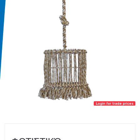
Login for trade prices