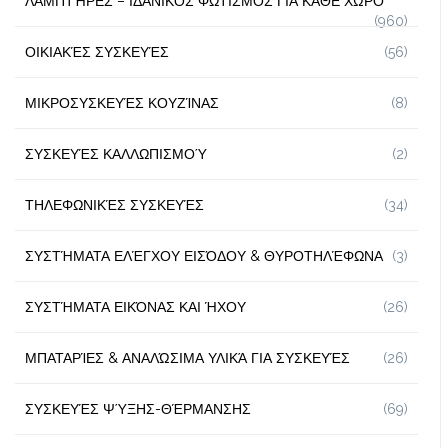
ΛΑΜΠΤΉΡΕΣ – ΙΔΑΝΙΚΌΣ ΦΩΤΙΣΜΌΣ ΓΙΑ ΚΆΘΕ ΧΏΡΟ
(960)
ΟΙΚΙΑΚΈΣ ΣΥΣΚΕΥΈΣ
(56)
ΜΙΚΡΟΣΥΣΚΕΥΈΣ ΚΟΥΖΊΝΑΣ
(8)
ΣΥΣΚΕΥΈΣ ΚΑΛΛΩΠΙΣΜΟΎ
(2)
ΤΗΛΕΦΩΝΙΚΈΣ ΣΥΣΚΕΥΈΣ
(34)
ΣΥΣΤΉΜΑΤΑ ΕΛΈΓΧΟΥ ΕΙΣΌΔΟΥ & ΘΥΡΟΤΗΛΈΦΩΝΑ
(3)
ΣΥΣΤΉΜΑΤΑ ΕΙΚΌΝΑΣ ΚΑΙ ΉΧΟΥ
(26)
ΜΠΑΤΑΡΊΕΣ & ΑΝΑΛΏΣΙΜΑ ΥΛΙΚΆ ΓΙΑ ΣΥΣΚΕΥΈΣ
(26)
ΣΥΣΚΕΥΈΣ ΨΎΞΗΣ-ΘΈΡΜΑΝΣΗΣ
(69)