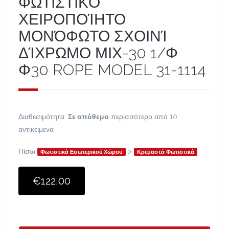
ΦΩΤΙΣΤΙΚΌ
ΧΕΙΡΟΠΟΊΗΤΟ
ΜΟΝΌΦΩΤΟ ΣΧΟΙΝΊ
ΔΊΧΡΩΜΟ ΜΙΧ-30 1/Φ
Φ30 ROPE MODEL 31-1114
Διαθεσιμότητα:
Σε απόθεμα
περισσότερο από 10
αντικείμενα
Πίσω
>
Φωτιστικά Εσωτερικού Χώρου
Κρεμαστά Φωτιστικά
€122,00