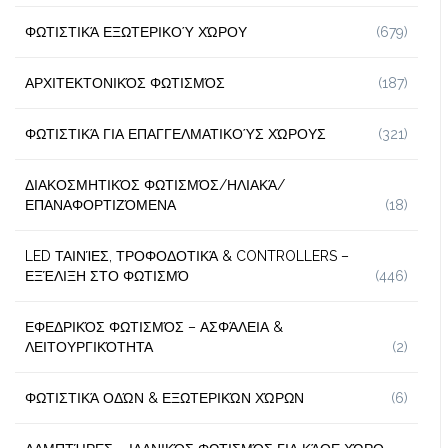
ΦΩΤΙΣΤΙΚΆ ΕΞΩΤΕΡΙΚΟΎ ΧΏΡΟΥ
(679)
ΑΡΧΙΤΕΚΤΟΝΙΚΌΣ ΦΩΤΙΣΜΌΣ
(187)
ΦΩΤΙΣΤΙΚΆ ΓΙΑ ΕΠΑΓΓΕΛΜΑΤΙΚΟΎΣ ΧΏΡΟΥΣ
(321)
ΔΙΑΚΟΣΜΗΤΙΚΌΣ ΦΩΤΙΣΜΌΣ/ΗΛΙΑΚΆ/
ΕΠΑΝΑΦΟΡΤΙΖΌΜΕΝΑ
(18)
LED ΤΑΙΝΊΕΣ, ΤΡΟΦΟΔΟΤΙΚΆ & CONTROLLERS –
ΕΞΈΛΙΞΗ ΣΤΟ ΦΩΤΙΣΜΌ
(446)
ΕΦΕΔΡΙΚΌΣ ΦΩΤΙΣΜΌΣ – ΑΣΦΆΛΕΙΑ &
ΛΕΙΤΟΥΡΓΙΚΌΤΗΤΑ
(2)
ΦΩΤΙΣΤΙΚΆ ΟΔΏΝ & ΕΞΩΤΕΡΙΚΏΝ ΧΏΡΩΝ
(6)