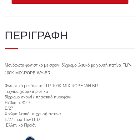
ΠΕΡΙΓΡΑΦΗ
Μονόφωτο φωτιστικό με σχοινί δίχρωμο ,λευκό με χρυσή πατίνα FLP-
100K MIX-ROPE WH-BR
Φωτιστικό μονόφωτο FLP-100K MIX-ROPE WH-BR
Τεχνικά χαρακτηριστικά
δίχρωμο σχοινί / πλαστικό πυροφάνι
H70cm x Φ29
Ε/27
Χρώμα λευκό με χρυσή πατίνα
E/27 max 15w LED
Ελληνικό Προϊόν