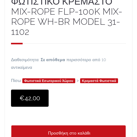
ΦΩΤΙΣΤΙΚΟ ΚΡΕΜΑΣΤΟ
MIX-ROPE FLP-100K MIX-
ROPE WH-BR MODEL 31-
1102
Διαθεσιμότητα:
Σε απόθεμα
περισσότερο από 10
αντικείμενα
Πίσω
>
Φωτιστικά Εσωτερικού Χώρου
Κρεμαστά Φωτιστικά
€42,00
Προσθήκη στο καλάθι