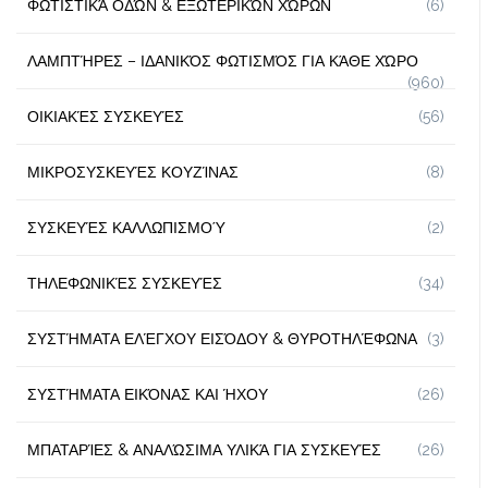
ΦΩΤΙΣΤΙΚΆ ΟΔΏΝ & ΕΞΩΤΕΡΙΚΏΝ ΧΏΡΩΝ
(6)
ΛΑΜΠΤΉΡΕΣ – ΙΔΑΝΙΚΌΣ ΦΩΤΙΣΜΌΣ ΓΙΑ ΚΆΘΕ ΧΏΡΟ
(960)
ΟΙΚΙΑΚΈΣ ΣΥΣΚΕΥΈΣ
(56)
ΜΙΚΡΟΣΥΣΚΕΥΈΣ ΚΟΥΖΊΝΑΣ
(8)
ΣΥΣΚΕΥΈΣ ΚΑΛΛΩΠΙΣΜΟΎ
(2)
ΤΗΛΕΦΩΝΙΚΈΣ ΣΥΣΚΕΥΈΣ
(34)
ΣΥΣΤΉΜΑΤΑ ΕΛΈΓΧΟΥ ΕΙΣΌΔΟΥ & ΘΥΡΟΤΗΛΈΦΩΝΑ
(3)
ΣΥΣΤΉΜΑΤΑ ΕΙΚΌΝΑΣ ΚΑΙ ΉΧΟΥ
(26)
ΜΠΑΤΑΡΊΕΣ & ΑΝΑΛΏΣΙΜΑ ΥΛΙΚΆ ΓΙΑ ΣΥΣΚΕΥΈΣ
(26)