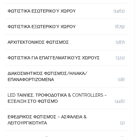
ΦΩΤΙΣΤΙΚΆ ΕΣΩΤΕΡΙΚΟΎ ΧΏΡΟΥ
(1461)
ΦΩΤΙΣΤΙΚΆ ΕΞΩΤΕΡΙΚΟΎ ΧΏΡΟΥ
(679)
ΑΡΧΙΤΕΚΤΟΝΙΚΌΣ ΦΩΤΙΣΜΌΣ
(187)
ΦΩΤΙΣΤΙΚΆ ΓΙΑ ΕΠΑΓΓΕΛΜΑΤΙΚΟΎΣ ΧΏΡΟΥΣ
(321)
ΔΙΑΚΟΣΜΗΤΙΚΌΣ ΦΩΤΙΣΜΌΣ/ΗΛΙΑΚΆ/
ΕΠΑΝΑΦΟΡΤΙΖΌΜΕΝΑ
(18)
LED ΤΑΙΝΊΕΣ, ΤΡΟΦΟΔΟΤΙΚΆ & CONTROLLERS –
ΕΞΈΛΙΞΗ ΣΤΟ ΦΩΤΙΣΜΌ
(446)
ΕΦΕΔΡΙΚΌΣ ΦΩΤΙΣΜΌΣ – ΑΣΦΆΛΕΙΑ &
ΛΕΙΤΟΥΡΓΙΚΌΤΗΤΑ
(2)