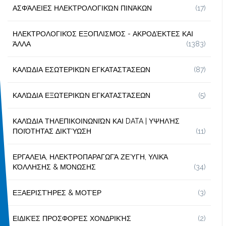
ΑΣΦΆΛΕΙΕΣ ΗΛΕΚΤΡΟΛΟΓΙΚΏΝ ΠΙΝΆΚΩΝ
(17)
ΗΛΕΚΤΡΟΛΟΓΙΚΌΣ ΕΞΟΠΛΙΣΜΌΣ - ΑΚΡΟΔΈΚΤΕΣ ΚΑΙ
ΆΛΛΑ
(1383)
ΚΑΛΏΔΙΑ ΕΣΩΤΕΡΙΚΏΝ ΕΓΚΑΤΑΣΤΆΣΕΩΝ
(87)
ΚΑΛΏΔΙΑ ΕΞΩΤΕΡΙΚΏΝ ΕΓΚΑΤΑΣΤΆΣΕΩΝ
(5)
ΚΑΛΏΔΙΑ ΤΗΛΕΠΙΚΟΙΝΩΝΙΏΝ ΚΑΙ DATA | ΥΨΗΛΉΣ
ΠΟΙΌΤΗΤΑΣ ΔΙΚΤΎΩΣΗ
(11)
ΕΡΓΑΛΕΊΑ, ΗΛΕΚΤΡΟΠΑΡΑΓΩΓΆ ΖΕΎΓΗ, ΥΛΙΚΆ
ΚΌΛΛΗΣΗΣ & ΜΌΝΩΣΗΣ
(34)
ΕΞΑΕΡΙΣΤΉΡΕΣ & ΜΟΤΈΡ
(3)
ΕΙΔΙΚΈΣ ΠΡΟΣΦΟΡΈΣ ΧΟΝΔΡΙΚΉΣ
(2)