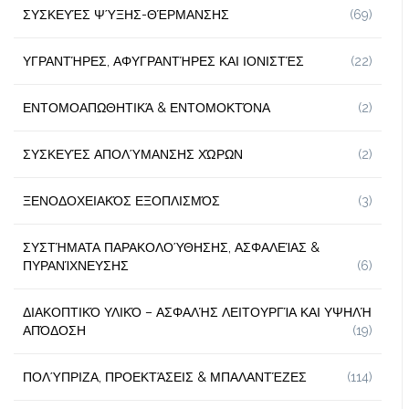
ΣΥΣΚΕΥΈΣ ΨΎΞΗΣ-ΘΈΡΜΑΝΣΗΣ
(69)
ΥΓΡΑΝΤΉΡΕΣ, ΑΦΥΓΡΑΝΤΉΡΕΣ ΚΑΙ ΙΟΝΙΣΤΈΣ
(22)
ΕΝΤΟΜΟΑΠΩΘΗΤΙΚΆ & ΕΝΤΟΜΟΚΤΌΝΑ
(2)
ΣΥΣΚΕΥΈΣ ΑΠΟΛΎΜΑΝΣΗΣ ΧΏΡΩΝ
(2)
ΞΕΝΟΔΟΧΕΙΑΚΌΣ ΕΞΟΠΛΙΣΜΌΣ
(3)
ΣΥΣΤΉΜΑΤΑ ΠΑΡΑΚΟΛΟΎΘΗΣΗΣ, ΑΣΦΑΛΕΊΑΣ &
ΠΥΡΑΝΊΧΝΕΥΣΗΣ
(6)
ΔΙΑΚΟΠΤΙΚΌ ΥΛΙΚΌ – ΑΣΦΑΛΉΣ ΛΕΙΤΟΥΡΓΊΑ ΚΑΙ ΥΨΗΛΉ
ΑΠΌΔΟΣΗ
(19)
ΠΟΛΎΠΡΙΖΑ, ΠΡΟΕΚΤΆΣΕΙΣ & ΜΠΑΛΑΝΤΈΖΕΣ
(114)