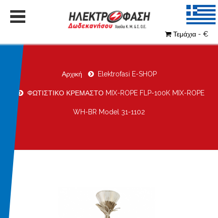
Τεμάχια - €
Αρχική
Elektrofasi E-SHOP
ΦΩΤΙΣΤΙΚΟ ΚΡΕΜΑΣΤΟ MIX-ROPE FLP-100K MIX-ROPE
WH-BR Model 31-1102