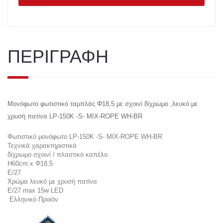
ΠΕΡΙΓΡΑΦΗ
Μονόφωτο φωτιστικό ταμπλάς Φ18,5 με σχοινί δίχρωμο ,λευκό με
χρυσή πατίνα LP-150K -S- MIX-ROPE WH-BR
Φωτιστικό μονόφωτο LP-150K -S- MIX-ROPE WH-BR
Τεχνικά χαρακτηριστικά
δίχρωμο σχοινί / πλαστικό καπέλο
H60cm x Φ18,5
Ε/27
Χρώμα λευκό με χρυσή πατίνα
E/27 max 15w LED
Ελληνικό Προϊόν