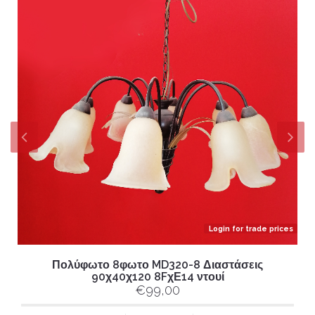
Login for trade prices
Πολύφωτο 8φωτο MD320-8 Διαστάσεις
90χ40χ120 8FχΕ14 ντουί
€99,00