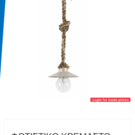
Login for trade prices