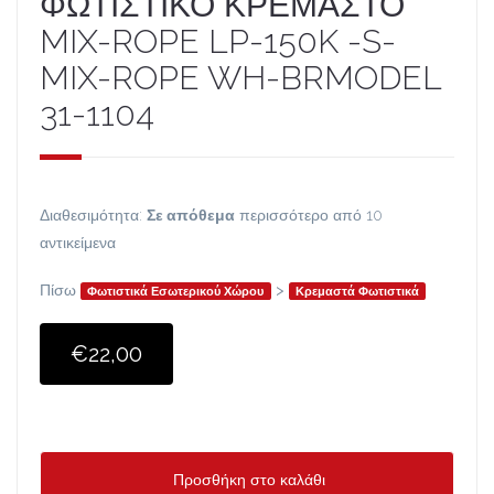
ΦΩΤΙΣΤΙΚΟ ΚΡΕΜΑΣΤΟ
MIX-ROPE LP-150K -S-
MIX-ROPE WH-BRMODEL
31-1104
Διαθεσιμότητα:
Σε απόθεμα
περισσότερο από 10
αντικείμενα
Πίσω
>
Φωτιστικά Εσωτερικού Χώρου
Κρεμαστά Φωτιστικά
€22,00
Προσθήκη στο καλάθι