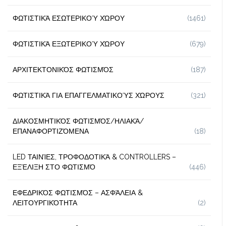
ΦΩΤΙΣΤΙΚΆ ΕΣΩΤΕΡΙΚΟΎ ΧΏΡΟΥ
(1461)
ΦΩΤΙΣΤΙΚΆ ΕΞΩΤΕΡΙΚΟΎ ΧΏΡΟΥ
(679)
ΑΡΧΙΤΕΚΤΟΝΙΚΌΣ ΦΩΤΙΣΜΌΣ
(187)
ΦΩΤΙΣΤΙΚΆ ΓΙΑ ΕΠΑΓΓΕΛΜΑΤΙΚΟΎΣ ΧΏΡΟΥΣ
(321)
ΔΙΑΚΟΣΜΗΤΙΚΌΣ ΦΩΤΙΣΜΌΣ/ΗΛΙΑΚΆ/
ΕΠΑΝΑΦΟΡΤΙΖΌΜΕΝΑ
(18)
LED ΤΑΙΝΊΕΣ, ΤΡΟΦΟΔΟΤΙΚΆ & CONTROLLERS –
ΕΞΈΛΙΞΗ ΣΤΟ ΦΩΤΙΣΜΌ
(446)
ΕΦΕΔΡΙΚΌΣ ΦΩΤΙΣΜΌΣ – ΑΣΦΆΛΕΙΑ &
ΛΕΙΤΟΥΡΓΙΚΌΤΗΤΑ
(2)