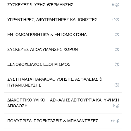
ΣΥΣΚΕΥΈΣ ΨΎΞΗΣ-ΘΈΡΜΑΝΣΗΣ
(69)
ΥΓΡΑΝΤΉΡΕΣ, ΑΦΥΓΡΑΝΤΉΡΕΣ ΚΑΙ ΙΟΝΙΣΤΈΣ
(22)
ΕΝΤΟΜΟΑΠΩΘΗΤΙΚΆ & ΕΝΤΟΜΟΚΤΌΝΑ
(2)
ΣΥΣΚΕΥΈΣ ΑΠΟΛΎΜΑΝΣΗΣ ΧΏΡΩΝ
(2)
ΞΕΝΟΔΟΧΕΙΑΚΌΣ ΕΞΟΠΛΙΣΜΌΣ
(3)
ΣΥΣΤΉΜΑΤΑ ΠΑΡΑΚΟΛΟΎΘΗΣΗΣ, ΑΣΦΑΛΕΊΑΣ &
ΠΥΡΑΝΊΧΝΕΥΣΗΣ
(6)
ΔΙΑΚΟΠΤΙΚΌ ΥΛΙΚΌ – ΑΣΦΑΛΉΣ ΛΕΙΤΟΥΡΓΊΑ ΚΑΙ ΥΨΗΛΉ
ΑΠΌΔΟΣΗ
(19)
ΠΟΛΎΠΡΙΖΑ, ΠΡΟΕΚΤΆΣΕΙΣ & ΜΠΑΛΑΝΤΈΖΕΣ
(114)