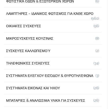
ΦΩΤΙΣΤΙΚΆ ΟΔΏΝ & ΕΞΩΤΕΡΙΚΏΝ ΧΏΡΩΝ
(6)
ΛΑΜΠΤΉΡΕΣ – ΙΔΑΝΙΚΌΣ ΦΩΤΙΣΜΌΣ ΓΙΑ ΚΆΘΕ ΧΏΡΟ
(960)
ΟΙΚΙΑΚΈΣ ΣΥΣΚΕΥΈΣ
(56)
ΜΙΚΡΟΣΥΣΚΕΥΈΣ ΚΟΥΖΊΝΑΣ
(8)
ΣΥΣΚΕΥΈΣ ΚΑΛΛΩΠΙΣΜΟΎ
(2)
ΤΗΛΕΦΩΝΙΚΈΣ ΣΥΣΚΕΥΈΣ
(34)
ΣΥΣΤΉΜΑΤΑ ΕΛΈΓΧΟΥ ΕΙΣΌΔΟΥ & ΘΥΡΟΤΗΛΈΦΩΝΑ
(3)
ΣΥΣΤΉΜΑΤΑ ΕΙΚΌΝΑΣ ΚΑΙ ΉΧΟΥ
(26)
ΜΠΑΤΑΡΊΕΣ & ΑΝΑΛΏΣΙΜΑ ΥΛΙΚΆ ΓΙΑ ΣΥΣΚΕΥΈΣ
(26)