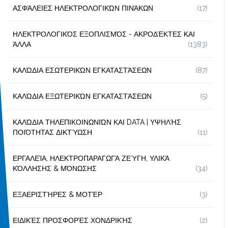
ΑΣΦΆΛΕΙΕΣ ΗΛΕΚΤΡΟΛΟΓΙΚΏΝ ΠΙΝΆΚΩΝ
(17)
ΗΛΕΚΤΡΟΛΟΓΙΚΌΣ ΕΞΟΠΛΙΣΜΌΣ - ΑΚΡΟΔΈΚΤΕΣ ΚΑΙ
ΆΛΛΑ
(1383)
ΚΑΛΏΔΙΑ ΕΣΩΤΕΡΙΚΏΝ ΕΓΚΑΤΑΣΤΆΣΕΩΝ
(87)
ΚΑΛΏΔΙΑ ΕΞΩΤΕΡΙΚΏΝ ΕΓΚΑΤΑΣΤΆΣΕΩΝ
(5)
ΚΑΛΏΔΙΑ ΤΗΛΕΠΙΚΟΙΝΩΝΙΏΝ ΚΑΙ DATA | ΥΨΗΛΉΣ
ΠΟΙΌΤΗΤΑΣ ΔΙΚΤΎΩΣΗ
(11)
ΕΡΓΑΛΕΊΑ, ΗΛΕΚΤΡΟΠΑΡΑΓΩΓΆ ΖΕΎΓΗ, ΥΛΙΚΆ
ΚΌΛΛΗΣΗΣ & ΜΌΝΩΣΗΣ
(34)
ΕΞΑΕΡΙΣΤΉΡΕΣ & ΜΟΤΈΡ
(3)
ΕΙΔΙΚΈΣ ΠΡΟΣΦΟΡΈΣ ΧΟΝΔΡΙΚΉΣ
(2)