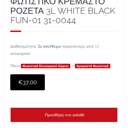
ΦΩΤΙΣΤΙΚΟ ΚΡΕΜΑΣΤΟ
ΡΟΖΕΤΑ 3L WHITE BLACK
FUN-01 31-0044
Διαθεσιμότητα:
Σε απόθεμα
περισσότερο από 10
αντικείμενα
Πίσω
>
Φωτιστικά Εσωτερικού Χώρου
Κρεμαστά Φωτιστικά
€37,00
Προσθήκη στο καλάθι