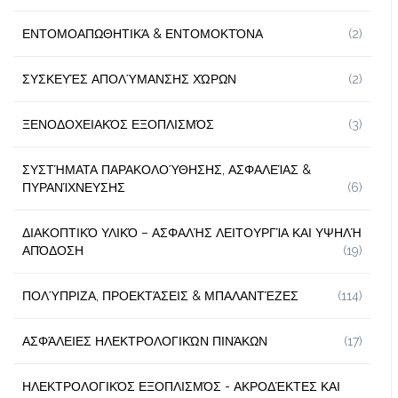
ΕΝΤΟΜΟΑΠΩΘΗΤΙΚΆ & ΕΝΤΟΜΟΚΤΌΝΑ
(2)
ΣΥΣΚΕΥΈΣ ΑΠΟΛΎΜΑΝΣΗΣ ΧΏΡΩΝ
(2)
ΞΕΝΟΔΟΧΕΙΑΚΌΣ ΕΞΟΠΛΙΣΜΌΣ
(3)
ΣΥΣΤΉΜΑΤΑ ΠΑΡΑΚΟΛΟΎΘΗΣΗΣ, ΑΣΦΑΛΕΊΑΣ &
ΠΥΡΑΝΊΧΝΕΥΣΗΣ
(6)
ΔΙΑΚΟΠΤΙΚΌ ΥΛΙΚΌ – ΑΣΦΑΛΉΣ ΛΕΙΤΟΥΡΓΊΑ ΚΑΙ ΥΨΗΛΉ
ΑΠΌΔΟΣΗ
(19)
ΠΟΛΎΠΡΙΖΑ, ΠΡΟΕΚΤΆΣΕΙΣ & ΜΠΑΛΑΝΤΈΖΕΣ
(114)
ΑΣΦΆΛΕΙΕΣ ΗΛΕΚΤΡΟΛΟΓΙΚΏΝ ΠΙΝΆΚΩΝ
(17)
ΗΛΕΚΤΡΟΛΟΓΙΚΌΣ ΕΞΟΠΛΙΣΜΌΣ - ΑΚΡΟΔΈΚΤΕΣ ΚΑΙ