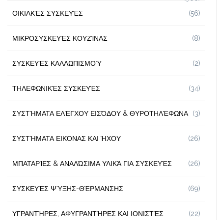
ΟΙΚΙΑΚΈΣ ΣΥΣΚΕΥΈΣ
(56)
ΜΙΚΡΟΣΥΣΚΕΥΈΣ ΚΟΥΖΊΝΑΣ
(8)
ΣΥΣΚΕΥΈΣ ΚΑΛΛΩΠΙΣΜΟΎ
(2)
ΤΗΛΕΦΩΝΙΚΈΣ ΣΥΣΚΕΥΈΣ
(34)
ΣΥΣΤΉΜΑΤΑ ΕΛΈΓΧΟΥ ΕΙΣΌΔΟΥ & ΘΥΡΟΤΗΛΈΦΩΝΑ
(3)
ΣΥΣΤΉΜΑΤΑ ΕΙΚΌΝΑΣ ΚΑΙ ΉΧΟΥ
(26)
ΜΠΑΤΑΡΊΕΣ & ΑΝΑΛΏΣΙΜΑ ΥΛΙΚΆ ΓΙΑ ΣΥΣΚΕΥΈΣ
(26)
ΣΥΣΚΕΥΈΣ ΨΎΞΗΣ-ΘΈΡΜΑΝΣΗΣ
(69)
ΥΓΡΑΝΤΉΡΕΣ, ΑΦΥΓΡΑΝΤΉΡΕΣ ΚΑΙ ΙΟΝΙΣΤΈΣ
(22)