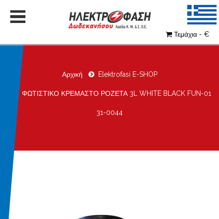
Τεμάχια - €
Αρχική
Elektrofasi E-SHOP
ΦΩΤΙΣΤΙΚΟ ΚΡΕΜΑΣΤΟ ΡΟΖΕΤΑ 3L WHITE BLACK FUN-01
31-0044