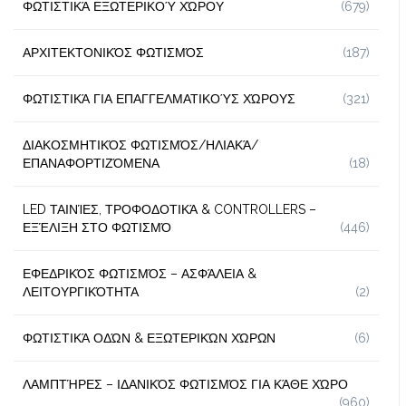
ΦΩΤΙΣΤΙΚΆ ΕΞΩΤΕΡΙΚΟΎ ΧΏΡΟΥ
(679)
ΑΡΧΙΤΕΚΤΟΝΙΚΌΣ ΦΩΤΙΣΜΌΣ
(187)
ΦΩΤΙΣΤΙΚΆ ΓΙΑ ΕΠΑΓΓΕΛΜΑΤΙΚΟΎΣ ΧΏΡΟΥΣ
(321)
ΔΙΑΚΟΣΜΗΤΙΚΌΣ ΦΩΤΙΣΜΌΣ/ΗΛΙΑΚΆ/
ΕΠΑΝΑΦΟΡΤΙΖΌΜΕΝΑ
(18)
LED ΤΑΙΝΊΕΣ, ΤΡΟΦΟΔΟΤΙΚΆ & CONTROLLERS –
ΕΞΈΛΙΞΗ ΣΤΟ ΦΩΤΙΣΜΌ
(446)
ΕΦΕΔΡΙΚΌΣ ΦΩΤΙΣΜΌΣ – ΑΣΦΆΛΕΙΑ &
ΛΕΙΤΟΥΡΓΙΚΌΤΗΤΑ
(2)
ΦΩΤΙΣΤΙΚΆ ΟΔΏΝ & ΕΞΩΤΕΡΙΚΏΝ ΧΏΡΩΝ
(6)
ΛΑΜΠΤΉΡΕΣ – ΙΔΑΝΙΚΌΣ ΦΩΤΙΣΜΌΣ ΓΙΑ ΚΆΘΕ ΧΏΡΟ
(960)