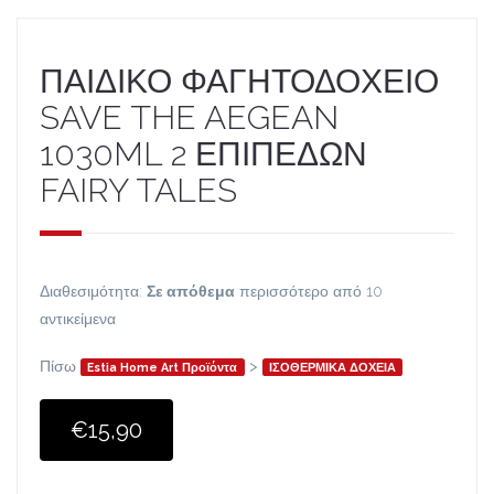
ΠΑΙΔΙΚΟ ΦΑΓΗΤΟΔΟΧΕΙΟ
SAVE THE AEGEAN
1030ML 2 ΕΠΙΠΕΔΩΝ
FAIRY TALES
Διαθεσιμότητα:
Σε απόθεμα
περισσότερο από 10
αντικείμενα
Πίσω
>
Estia Home Art Προϊόντα
ΙΣΟΘΕΡΜΙΚΑ ΔΟΧΕΙΑ
€15,90