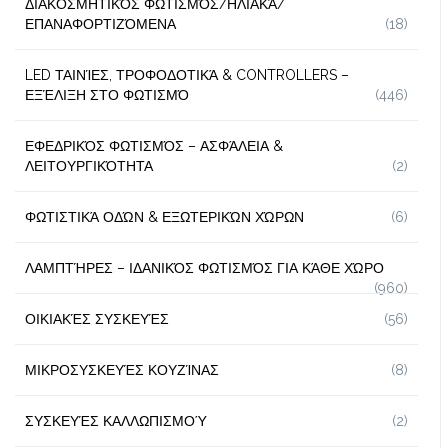
ΔΙΑΚΟΣΜΗΤΙΚΌΣ ΦΩΤΙΣΜΌΣ/ΗΛΙΑΚΆ/
ΕΠΑΝΑΦΟΡΤΙΖΌΜΕΝΑ
(18)
LED ΤΑΙΝΊΕΣ, ΤΡΟΦΟΔΟΤΙΚΆ & CONTROLLERS –
ΕΞΈΛΙΞΗ ΣΤΟ ΦΩΤΙΣΜΌ
(446)
ΕΦΕΔΡΙΚΌΣ ΦΩΤΙΣΜΌΣ – ΑΣΦΆΛΕΙΑ &
ΛΕΙΤΟΥΡΓΙΚΌΤΗΤΑ
(2)
ΦΩΤΙΣΤΙΚΆ ΟΔΏΝ & ΕΞΩΤΕΡΙΚΏΝ ΧΏΡΩΝ
(6)
ΛΑΜΠΤΉΡΕΣ – ΙΔΑΝΙΚΌΣ ΦΩΤΙΣΜΌΣ ΓΙΑ ΚΆΘΕ ΧΏΡΟ
(960)
ΟΙΚΙΑΚΈΣ ΣΥΣΚΕΥΈΣ
(56)
ΜΙΚΡΟΣΥΣΚΕΥΈΣ ΚΟΥΖΊΝΑΣ
(8)
ΣΥΣΚΕΥΈΣ ΚΑΛΛΩΠΙΣΜΟΎ
(2)