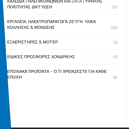
ΚΑΛΏΔΙΑ ΤΗΛΕΠΙΚΟΙΝΩΝΙΏΝ ΚΑΙ DATA | ΥΨΗΛΉΣ
ΠΟΙΌΤΗΤΑΣ ΔΙΚΤΎΩΣΗ
(11)
ΕΡΓΑΛΕΊΑ, ΗΛΕΚΤΡΟΠΑΡΑΓΩΓΆ ΖΕΎΓΗ, ΥΛΙΚΆ
ΚΌΛΛΗΣΗΣ & ΜΌΝΩΣΗΣ
(34)
ΕΞΑΕΡΙΣΤΉΡΕΣ & ΜΟΤΈΡ
(3)
ΕΙΔΙΚΈΣ ΠΡΟΣΦΟΡΈΣ ΧΟΝΔΡΙΚΉΣ
(2)
ΕΠΟΧΙΑΚΆ ΠΡΟΪΌΝΤΑ – Ό,ΤΙ ΧΡΕΙΆΖΕΣΤΕ ΓΙΑ ΚΆΘΕ
ΕΠΟΧΉ
(4)