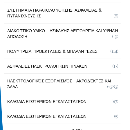
ΣΥΣΤΉΜΑΤΑ ΠΑΡΑΚΟΛΟΎΘΗΣΗΣ, ΑΣΦΑΛΕΊΑΣ &
ΠΥΡΑΝΊΧΝΕΥΣΗΣ
(6)
ΔΙΑΚΟΠΤΙΚΌ ΥΛΙΚΌ – ΑΣΦΑΛΉΣ ΛΕΙΤΟΥΡΓΊΑ ΚΑΙ ΥΨΗΛΉ
ΑΠΌΔΟΣΗ
(19)
ΠΟΛΎΠΡΙΖΑ, ΠΡΟΕΚΤΆΣΕΙΣ & ΜΠΑΛΑΝΤΈΖΕΣ
(114)
ΑΣΦΆΛΕΙΕΣ ΗΛΕΚΤΡΟΛΟΓΙΚΏΝ ΠΙΝΆΚΩΝ
(17)
ΗΛΕΚΤΡΟΛΟΓΙΚΌΣ ΕΞΟΠΛΙΣΜΌΣ - ΑΚΡΟΔΈΚΤΕΣ ΚΑΙ
ΆΛΛΑ
(1383)
ΚΑΛΏΔΙΑ ΕΣΩΤΕΡΙΚΏΝ ΕΓΚΑΤΑΣΤΆΣΕΩΝ
(87)
ΚΑΛΏΔΙΑ ΕΞΩΤΕΡΙΚΏΝ ΕΓΚΑΤΑΣΤΆΣΕΩΝ
(5)