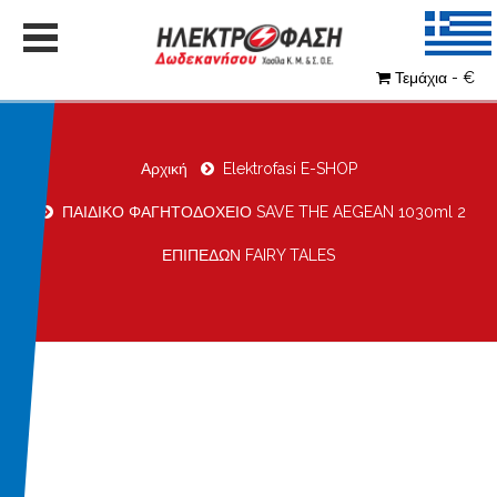
Τεμάχια - €
Αρχική
Elektrofasi E-SHOP
ΠΑΙΔΙΚΟ ΦΑΓΗΤΟΔΟΧΕΙΟ SAVE THE AEGEAN 1030ml 2
ΕΠΙΠΕΔΩΝ FAIRY TALES