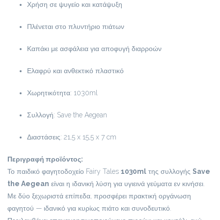
Χρήση σε ψυγείο και κατάψυξη
Πλένεται στο πλυντήριο πιάτων
Καπάκι με ασφάλεια για αποφυγή διαρροών
Ελαφρύ και ανθεκτικό πλαστικό
Χωρητικότητα: 1030ml
Συλλογή: Save the Aegean
Διαστάσεις: 21,5 x 15,5 x 7 cm
Περιγραφή προϊόντος:
Το παιδικό φαγητοδοχείο Fairy Tales
1030ml
της συλλογής
Save
the Aegean
είναι η ιδανική λύση για υγιεινά γεύματα εν κινήσει.
Με δύο ξεχωριστά επίπεδα, προσφέρει πρακτική οργάνωση
φαγητού — ιδανικό για κυρίως πιάτο και συνοδευτικό.