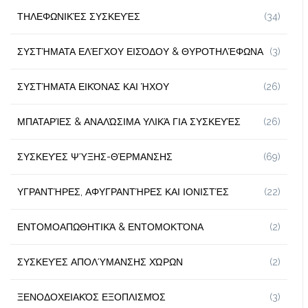
ΤΗΛΕΦΩΝΙΚΈΣ ΣΥΣΚΕΥΈΣ
(34)
ΣΥΣΤΉΜΑΤΑ ΕΛΈΓΧΟΥ ΕΙΣΌΔΟΥ & ΘΥΡΟΤΗΛΈΦΩΝΑ
(3)
ΣΥΣΤΉΜΑΤΑ ΕΙΚΌΝΑΣ ΚΑΙ ΉΧΟΥ
(26)
ΜΠΑΤΑΡΊΕΣ & ΑΝΑΛΏΣΙΜΑ ΥΛΙΚΆ ΓΙΑ ΣΥΣΚΕΥΈΣ
(26)
ΣΥΣΚΕΥΈΣ ΨΎΞΗΣ-ΘΈΡΜΑΝΣΗΣ
(69)
ΥΓΡΑΝΤΉΡΕΣ, ΑΦΥΓΡΑΝΤΉΡΕΣ ΚΑΙ ΙΟΝΙΣΤΈΣ
(22)
ΕΝΤΟΜΟΑΠΩΘΗΤΙΚΆ & ΕΝΤΟΜΟΚΤΌΝΑ
(2)
ΣΥΣΚΕΥΈΣ ΑΠΟΛΎΜΑΝΣΗΣ ΧΏΡΩΝ
(2)
ΞΕΝΟΔΟΧΕΙΑΚΌΣ ΕΞΟΠΛΙΣΜΌΣ
(3)