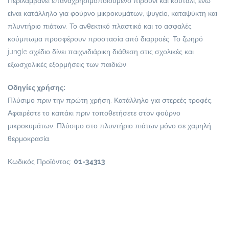
Περιλαμβάνει επαναχρησιμοποιούμενο πιρούνι και κουτάλι, ενώ
είναι κατάλληλο για φούρνο μικροκυμάτων, ψυγείο, καταψύκτη και
πλυντήριο πιάτων. Το ανθεκτικό πλαστικό και το ασφαλές
κούμπωμα προσφέρουν προστασία από διαρροές. Το ζωηρό
jungle σχέδιο δίνει παιχνιδιάρικη διάθεση στις σχολικές και
εξωσχολικές εξορμήσεις των παιδιών.
Οδηγίες χρήσης:
Πλύσιμο πριν την πρώτη χρήση. Κατάλληλο για στερεές τροφές.
Αφαιρέστε το καπάκι πριν τοποθετήσετε στον φούρνο
μικροκυμάτων. Πλύσιμο στο πλυντήριο πιάτων μόνο σε χαμηλή
θερμοκρασία.
Κωδικός Προϊόντος:
01-34313