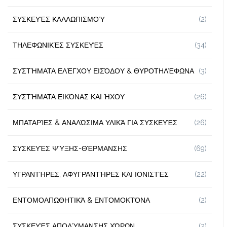
ΣΥΣΚΕΥΈΣ ΚΑΛΛΩΠΙΣΜΟΎ
(2)
ΤΗΛΕΦΩΝΙΚΈΣ ΣΥΣΚΕΥΈΣ
(34)
ΣΥΣΤΉΜΑΤΑ ΕΛΈΓΧΟΥ ΕΙΣΌΔΟΥ & ΘΥΡΟΤΗΛΈΦΩΝΑ
(3)
ΣΥΣΤΉΜΑΤΑ ΕΙΚΌΝΑΣ ΚΑΙ ΉΧΟΥ
(26)
ΜΠΑΤΑΡΊΕΣ & ΑΝΑΛΏΣΙΜΑ ΥΛΙΚΆ ΓΙΑ ΣΥΣΚΕΥΈΣ
(26)
ΣΥΣΚΕΥΈΣ ΨΎΞΗΣ-ΘΈΡΜΑΝΣΗΣ
(69)
ΥΓΡΑΝΤΉΡΕΣ, ΑΦΥΓΡΑΝΤΉΡΕΣ ΚΑΙ ΙΟΝΙΣΤΈΣ
(22)
ΕΝΤΟΜΟΑΠΩΘΗΤΙΚΆ & ΕΝΤΟΜΟΚΤΌΝΑ
(2)
ΣΥΣΚΕΥΈΣ ΑΠΟΛΎΜΑΝΣΗΣ ΧΏΡΩΝ
(2)