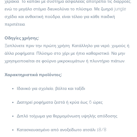
χεράκια. Το καπάκι με σύστημα ασφαλείας αποτρέπει τις διαρροές,
ενώ το μεγάλο στόμιο διευκολύνει το πλύσιμο. Με ζωηρό jungle
σχέδιο και ανθεκτική πούδρα, είναι τέλειο για κάθε παιδική
περιπέτεια.
Οδηγίες χρήσης:
Ξεπλύνετε πριν την πρώτη χρήση. Κατάλληλο για νερό, χυμούς ή
άλλα ροφήματα. Πλύσιμο στο χέρι με ήπιο καθαριστικό. Να μην
χρησιμοποιείται σε φούρνο μικροκυμάτων ή πλυντήριο πιάτων.
Χαρακτηριστικά προϊόντος:
Ιδανικό για σχολείο, βόλτα και ταξίδι
Διατηρεί ροφήματα ζεστά ή κρύα έως 6 ώρες
Διπλό τοίχωμα για θερμομόνωση υψηλής απόδοσης
Κατασκευασμένο από ανοξείδωτο ατσάλι 18/8