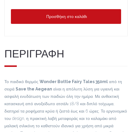
Προσθήκη στο καλάθι
ΠΕΡΙΓΡΑΦΗ
Το παιδικό θερμός
Wonder Bottle Fairy Tales 350ml
από τη
σειρά
Save the Aegean
είναι η απόλυτη λύση για υγιεινή και
ασφαλή ενυδάτωση των παιδιών όλη την ημέρα. Με ανθεκτική
κατασκευή από ανοξείδωτο ατσάλι 18/8 και διπλό τοίχωμα,
διατηρεί τα ροφήματα κρύα ή ζεστά έως και 6 ώρες. Το εργονομικό
του design, η πρακτική λαβή μεταφοράς και το καλαμάκι από
μαλακή σιλικόνη το καθιστούν ιδανικό για χρήση από μικρά