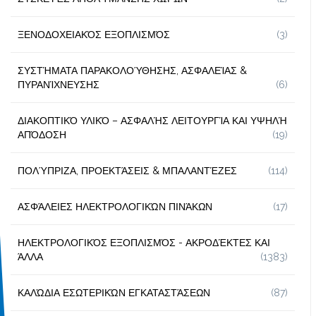
ΞΕΝΟΔΟΧΕΙΑΚΌΣ ΕΞΟΠΛΙΣΜΌΣ
(3)
ΣΥΣΤΉΜΑΤΑ ΠΑΡΑΚΟΛΟΎΘΗΣΗΣ, ΑΣΦΑΛΕΊΑΣ &
ΠΥΡΑΝΊΧΝΕΥΣΗΣ
(6)
ΔΙΑΚΟΠΤΙΚΌ ΥΛΙΚΌ – ΑΣΦΑΛΉΣ ΛΕΙΤΟΥΡΓΊΑ ΚΑΙ ΥΨΗΛΉ
ΑΠΌΔΟΣΗ
(19)
ΠΟΛΎΠΡΙΖΑ, ΠΡΟΕΚΤΆΣΕΙΣ & ΜΠΑΛΑΝΤΈΖΕΣ
(114)
ΑΣΦΆΛΕΙΕΣ ΗΛΕΚΤΡΟΛΟΓΙΚΏΝ ΠΙΝΆΚΩΝ
(17)
ΗΛΕΚΤΡΟΛΟΓΙΚΌΣ ΕΞΟΠΛΙΣΜΌΣ - ΑΚΡΟΔΈΚΤΕΣ ΚΑΙ
ΆΛΛΑ
(1383)
ΚΑΛΏΔΙΑ ΕΣΩΤΕΡΙΚΏΝ ΕΓΚΑΤΑΣΤΆΣΕΩΝ
(87)