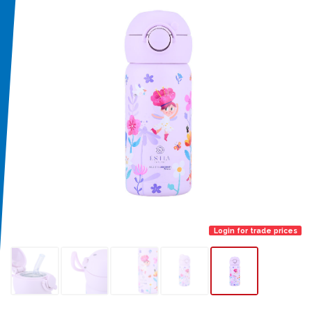
Login for trade prices