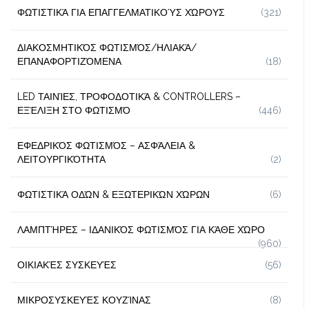
ΦΩΤΙΣΤΙΚΆ ΓΙΑ ΕΠΑΓΓΕΛΜΑΤΙΚΟΎΣ ΧΏΡΟΥΣ
(321)
ΔΙΑΚΟΣΜΗΤΙΚΌΣ ΦΩΤΙΣΜΌΣ/ΗΛΙΑΚΆ/
ΕΠΑΝΑΦΟΡΤΙΖΌΜΕΝΑ
(18)
LED ΤΑΙΝΊΕΣ, ΤΡΟΦΟΔΟΤΙΚΆ & CONTROLLERS –
ΕΞΈΛΙΞΗ ΣΤΟ ΦΩΤΙΣΜΌ
(446)
ΕΦΕΔΡΙΚΌΣ ΦΩΤΙΣΜΌΣ – ΑΣΦΆΛΕΙΑ &
ΛΕΙΤΟΥΡΓΙΚΌΤΗΤΑ
(2)
ΦΩΤΙΣΤΙΚΆ ΟΔΏΝ & ΕΞΩΤΕΡΙΚΏΝ ΧΏΡΩΝ
(6)
ΛΑΜΠΤΉΡΕΣ – ΙΔΑΝΙΚΌΣ ΦΩΤΙΣΜΌΣ ΓΙΑ ΚΆΘΕ ΧΏΡΟ
(960)
ΟΙΚΙΑΚΈΣ ΣΥΣΚΕΥΈΣ
(56)
ΜΙΚΡΟΣΥΣΚΕΥΈΣ ΚΟΥΖΊΝΑΣ
(8)