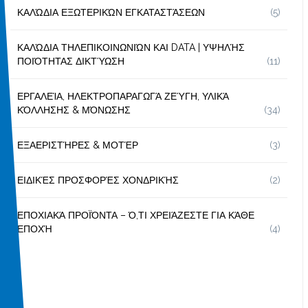
ΚΑΛΏΔΙΑ ΕΞΩΤΕΡΙΚΏΝ ΕΓΚΑΤΑΣΤΆΣΕΩΝ
(5)
ΚΑΛΏΔΙΑ ΤΗΛΕΠΙΚΟΙΝΩΝΙΏΝ ΚΑΙ DATA | ΥΨΗΛΉΣ
ΠΟΙΌΤΗΤΑΣ ΔΙΚΤΎΩΣΗ
(11)
ΕΡΓΑΛΕΊΑ, ΗΛΕΚΤΡΟΠΑΡΑΓΩΓΆ ΖΕΎΓΗ, ΥΛΙΚΆ
ΚΌΛΛΗΣΗΣ & ΜΌΝΩΣΗΣ
(34)
ΕΞΑΕΡΙΣΤΉΡΕΣ & ΜΟΤΈΡ
(3)
ΕΙΔΙΚΈΣ ΠΡΟΣΦΟΡΈΣ ΧΟΝΔΡΙΚΉΣ
(2)
ΕΠΟΧΙΑΚΆ ΠΡΟΪΌΝΤΑ – Ό,ΤΙ ΧΡΕΙΆΖΕΣΤΕ ΓΙΑ ΚΆΘΕ
ΕΠΟΧΉ
(4)