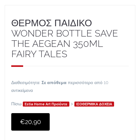
ΘΕΡΜΟΣ ΠΑΙΔΙΚΟ
WONDER BOTTLE SAVE
THE AEGEAN 350ML
FAIRY TALES
Διαθεσιμότητα:
Σε απόθεμα
περισσότερο από 10
αντικείμενα
Πίσω
>
Estia Home Art Προϊόντα
ΙΣΟΘΕΡΜΙΚΑ ΔΟΧΕΙΑ
€20,90