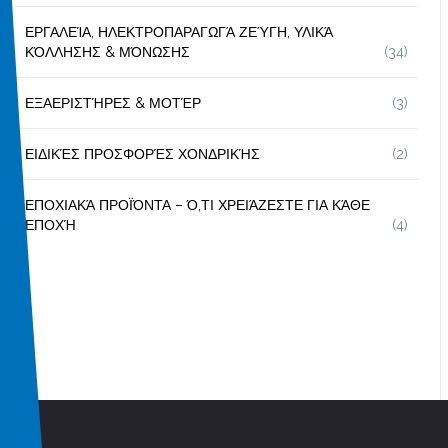
ΕΡΓΑΛΕΊΑ, ΗΛΕΚΤΡΟΠΑΡΑΓΩΓΆ ΖΕΎΓΗ, ΥΛΙΚΆ
ΚΌΛΛΗΣΗΣ & ΜΌΝΩΣΗΣ
(34)
ΕΞΑΕΡΙΣΤΉΡΕΣ & ΜΟΤΈΡ
(3)
ΕΙΔΙΚΈΣ ΠΡΟΣΦΟΡΈΣ ΧΟΝΔΡΙΚΉΣ
(2)
ΕΠΟΧΙΑΚΆ ΠΡΟΪΌΝΤΑ – Ό,ΤΙ ΧΡΕΙΆΖΕΣΤΕ ΓΙΑ ΚΆΘΕ
ΕΠΟΧΉ
(4)