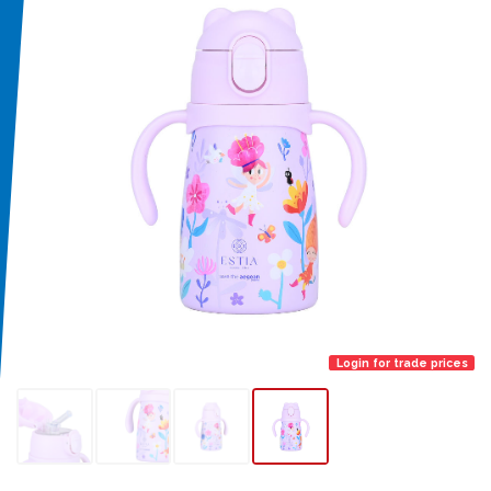
Login for trade prices