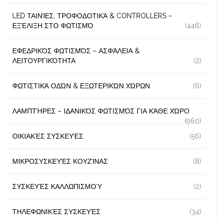
LED ΤΑΙΝΊΕΣ, ΤΡΟΦΟΔΟΤΙΚΆ & CONTROLLERS –
ΕΞΈΛΙΞΗ ΣΤΟ ΦΩΤΙΣΜΌ
(446)
ΕΦΕΔΡΙΚΌΣ ΦΩΤΙΣΜΌΣ – ΑΣΦΆΛΕΙΑ &
ΛΕΙΤΟΥΡΓΙΚΌΤΗΤΑ
(2)
ΦΩΤΙΣΤΙΚΆ ΟΔΏΝ & ΕΞΩΤΕΡΙΚΏΝ ΧΏΡΩΝ
(6)
ΛΑΜΠΤΉΡΕΣ – ΙΔΑΝΙΚΌΣ ΦΩΤΙΣΜΌΣ ΓΙΑ ΚΆΘΕ ΧΏΡΟ
(960)
ΟΙΚΙΑΚΈΣ ΣΥΣΚΕΥΈΣ
(56)
ΜΙΚΡΟΣΥΣΚΕΥΈΣ ΚΟΥΖΊΝΑΣ
(8)
ΣΥΣΚΕΥΈΣ ΚΑΛΛΩΠΙΣΜΟΎ
(2)
ΤΗΛΕΦΩΝΙΚΈΣ ΣΥΣΚΕΥΈΣ
(34)