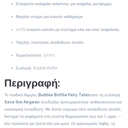
Εύκαμπτο καλαμάκι σιλικόνης για ασφαλές ρούφηγμα
Μεγάλο στόμιο για εύκολο καθάρισμα
100% στεγανό καπάκι με σύστημα κλικ και κλιπ ασφαλείας
Υψηλής ποιότητας ανοξείδωτο ατσάλι
Χωρητικότητα: 300ml
Συλλογή: Bubble Bottle
Περιγραφή:
Το παιδικό θερμός
Bubble Bottle Fairy Tales
από τη συλλογή
Save the Aegean
συνδυάζει λειτουργικότητα, ανθεκτικότητα και
οικολογική συνείδηση. Με διπλό τοίχωμα από ανοξείδωτο ατσάλι,
διατηρεί τα ροφήματα στη σωστή θερμοκρασία έως και 6 ώρες —
είτε πρόκειται για ζεστά είτε για κρύα. Οι εργονομικές λαβές, το