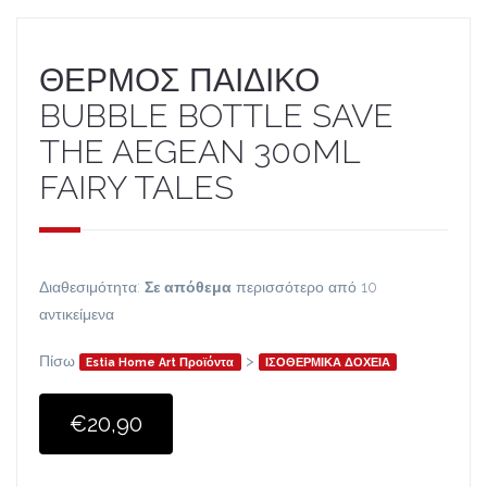
ΘΕΡΜΟΣ ΠΑΙΔΙΚΟ
BUBBLE BOTTLE SAVE
THE AEGEAN 300ML
FAIRY TALES
Διαθεσιμότητα:
Σε απόθεμα
περισσότερο από 10
αντικείμενα
Πίσω
>
Estia Home Art Προϊόντα
ΙΣΟΘΕΡΜΙΚΑ ΔΟΧΕΙΑ
€20,90