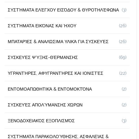
ΣΥΣΤΉΜΑΤΑ ΕΛΈΓΧΟΥ ΕΙΣΌΔΟΥ & ΘΥΡΟΤΗΛΈΦΩΝΑ
(3)
ΣΥΣΤΉΜΑΤΑ ΕΙΚΌΝΑΣ ΚΑΙ ΉΧΟΥ
(26)
ΜΠΑΤΑΡΊΕΣ & ΑΝΑΛΏΣΙΜΑ ΥΛΙΚΆ ΓΙΑ ΣΥΣΚΕΥΈΣ
(26)
ΣΥΣΚΕΥΈΣ ΨΎΞΗΣ-ΘΈΡΜΑΝΣΗΣ
(69)
ΥΓΡΑΝΤΉΡΕΣ, ΑΦΥΓΡΑΝΤΉΡΕΣ ΚΑΙ ΙΟΝΙΣΤΈΣ
(22)
ΕΝΤΟΜΟΑΠΩΘΗΤΙΚΆ & ΕΝΤΟΜΟΚΤΌΝΑ
(2)
ΣΥΣΚΕΥΈΣ ΑΠΟΛΎΜΑΝΣΗΣ ΧΏΡΩΝ
(2)
ΞΕΝΟΔΟΧΕΙΑΚΌΣ ΕΞΟΠΛΙΣΜΌΣ
(3)
ΣΥΣΤΉΜΑΤΑ ΠΑΡΑΚΟΛΟΎΘΗΣΗΣ, ΑΣΦΑΛΕΊΑΣ &