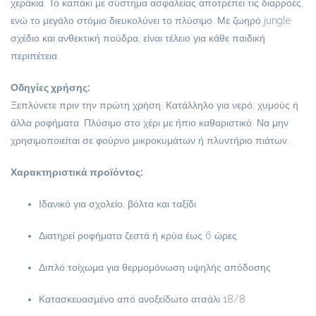
χεράκια. Το καπάκι με σύστημα ασφαλείας αποτρέπει τις διαρροές,
ενώ το μεγάλο στόμιο διευκολύνει το πλύσιμο. Με ζωηρό jungle
σχέδιο και ανθεκτική πούδρα, είναι τέλειο για κάθε παιδική
περιπέτεια.
Οδηγίες χρήσης:
Ξεπλύνετε πριν την πρώτη χρήση. Κατάλληλο για νερό, χυμούς ή
άλλα ροφήματα. Πλύσιμο στο χέρι με ήπιο καθαριστικό. Να μην
χρησιμοποιείται σε φούρνο μικροκυμάτων ή πλυντήριο πιάτων.
Χαρακτηριστικά προϊόντος:
Ιδανικό για σχολείο, βόλτα και ταξίδι
Διατηρεί ροφήματα ζεστά ή κρύα έως 6 ώρες
Διπλό τοίχωμα για θερμομόνωση υψηλής απόδοσης
Κατασκευασμένο από ανοξείδωτο ατσάλι 18/8