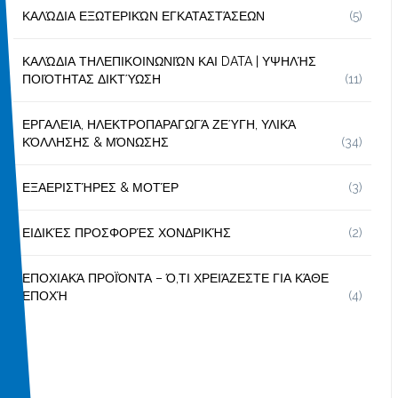
ΚΑΛΏΔΙΑ ΕΞΩΤΕΡΙΚΏΝ ΕΓΚΑΤΑΣΤΆΣΕΩΝ
(5)
ΚΑΛΏΔΙΑ ΤΗΛΕΠΙΚΟΙΝΩΝΙΏΝ ΚΑΙ DATA | ΥΨΗΛΉΣ
ΠΟΙΌΤΗΤΑΣ ΔΙΚΤΎΩΣΗ
(11)
ΕΡΓΑΛΕΊΑ, ΗΛΕΚΤΡΟΠΑΡΑΓΩΓΆ ΖΕΎΓΗ, ΥΛΙΚΆ
ΚΌΛΛΗΣΗΣ & ΜΌΝΩΣΗΣ
(34)
ΕΞΑΕΡΙΣΤΉΡΕΣ & ΜΟΤΈΡ
(3)
ΕΙΔΙΚΈΣ ΠΡΟΣΦΟΡΈΣ ΧΟΝΔΡΙΚΉΣ
(2)
ΕΠΟΧΙΑΚΆ ΠΡΟΪΌΝΤΑ – Ό,ΤΙ ΧΡΕΙΆΖΕΣΤΕ ΓΙΑ ΚΆΘΕ
ΕΠΟΧΉ
(4)