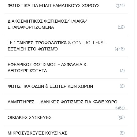
ΦΩΤΙΣΤΙΚΆ ΓΙΑ ΕΠΑΓΓΕΛΜΑΤΙΚΟΎΣ ΧΏΡΟΥΣ
(321)
ΔΙΑΚΟΣΜΗΤΙΚΌΣ ΦΩΤΙΣΜΌΣ/ΗΛΙΑΚΆ/
ΕΠΑΝΑΦΟΡΤΙΖΌΜΕΝΑ
(18)
LED ΤΑΙΝΊΕΣ, ΤΡΟΦΟΔΟΤΙΚΆ & CONTROLLERS –
ΕΞΈΛΙΞΗ ΣΤΟ ΦΩΤΙΣΜΌ
(446)
ΕΦΕΔΡΙΚΌΣ ΦΩΤΙΣΜΌΣ – ΑΣΦΆΛΕΙΑ &
ΛΕΙΤΟΥΡΓΙΚΌΤΗΤΑ
(2)
ΦΩΤΙΣΤΙΚΆ ΟΔΏΝ & ΕΞΩΤΕΡΙΚΏΝ ΧΏΡΩΝ
(6)
ΛΑΜΠΤΉΡΕΣ – ΙΔΑΝΙΚΌΣ ΦΩΤΙΣΜΌΣ ΓΙΑ ΚΆΘΕ ΧΏΡΟ
(961)
ΟΙΚΙΑΚΈΣ ΣΥΣΚΕΥΈΣ
(56)
ΜΙΚΡΟΣΥΣΚΕΥΈΣ ΚΟΥΖΊΝΑΣ
(8)