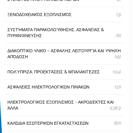
ΞΕΝΟΔΟΧΕΙΑΚΌΣ ΕΞΟΠΛΙΣΜΌΣ
(3)
ΣΥΣΤΉΜΑΤΑ ΠΑΡΑΚΟΛΟΎΘΗΣΗΣ, ΑΣΦΑΛΕΊΑΣ &
ΠΥΡΑΝΊΧΝΕΥΣΗΣ
(6)
ΔΙΑΚΟΠΤΙΚΌ ΥΛΙΚΌ – ΑΣΦΑΛΉΣ ΛΕΙΤΟΥΡΓΊΑ ΚΑΙ ΥΨΗΛΉ
ΑΠΌΔΟΣΗ
(19)
ΠΟΛΎΠΡΙΖΑ, ΠΡΟΕΚΤΆΣΕΙΣ & ΜΠΑΛΑΝΤΈΖΕΣ
(114)
ΑΣΦΆΛΕΙΕΣ ΗΛΕΚΤΡΟΛΟΓΙΚΏΝ ΠΙΝΆΚΩΝ
(17)
ΗΛΕΚΤΡΟΛΟΓΙΚΌΣ ΕΞΟΠΛΙΣΜΌΣ - ΑΚΡΟΔΈΚΤΕΣ ΚΑΙ
ΆΛΛΑ
(1383)
ΚΑΛΏΔΙΑ ΕΣΩΤΕΡΙΚΏΝ ΕΓΚΑΤΑΣΤΆΣΕΩΝ
(87)