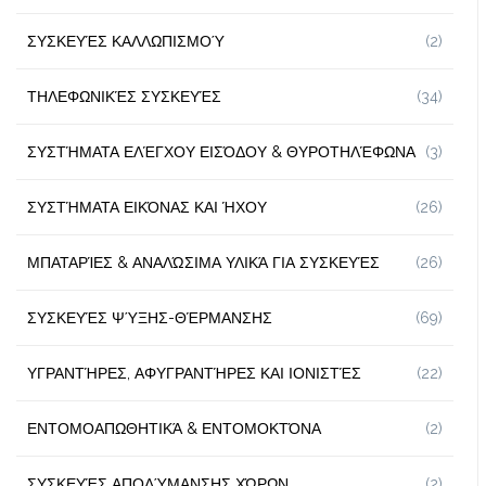
ΣΥΣΚΕΥΈΣ ΚΑΛΛΩΠΙΣΜΟΎ
(2)
ΤΗΛΕΦΩΝΙΚΈΣ ΣΥΣΚΕΥΈΣ
(34)
ΣΥΣΤΉΜΑΤΑ ΕΛΈΓΧΟΥ ΕΙΣΌΔΟΥ & ΘΥΡΟΤΗΛΈΦΩΝΑ
(3)
ΣΥΣΤΉΜΑΤΑ ΕΙΚΌΝΑΣ ΚΑΙ ΉΧΟΥ
(26)
ΜΠΑΤΑΡΊΕΣ & ΑΝΑΛΏΣΙΜΑ ΥΛΙΚΆ ΓΙΑ ΣΥΣΚΕΥΈΣ
(26)
ΣΥΣΚΕΥΈΣ ΨΎΞΗΣ-ΘΈΡΜΑΝΣΗΣ
(69)
ΥΓΡΑΝΤΉΡΕΣ, ΑΦΥΓΡΑΝΤΉΡΕΣ ΚΑΙ ΙΟΝΙΣΤΈΣ
(22)
ΕΝΤΟΜΟΑΠΩΘΗΤΙΚΆ & ΕΝΤΟΜΟΚΤΌΝΑ
(2)
ΣΥΣΚΕΥΈΣ ΑΠΟΛΎΜΑΝΣΗΣ ΧΏΡΩΝ
(2)