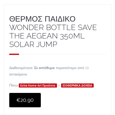
ΘΕΡΜΟΣ ΠΑΙΔΙΚΟ
WONDER BOTTLE SAVE
THE AEGEAN 350ML
SOLAR JUMP
Διαθεσιμότητα:
Σε απόθεμα
περισσότερο από 10
αντικείμενα
Πίσω
>
Estia Home Art Προϊόντα
ΙΣΟΘΕΡΜΙΚΑ ΔΟΧΕΙΑ
€20,90