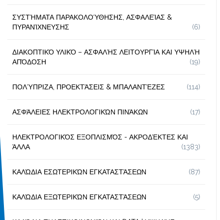
ΣΥΣΤΉΜΑΤΑ ΠΑΡΑΚΟΛΟΎΘΗΣΗΣ, ΑΣΦΑΛΕΊΑΣ &
ΠΥΡΑΝΊΧΝΕΥΣΗΣ
(6)
ΔΙΑΚΟΠΤΙΚΌ ΥΛΙΚΌ – ΑΣΦΑΛΉΣ ΛΕΙΤΟΥΡΓΊΑ ΚΑΙ ΥΨΗΛΉ
ΑΠΌΔΟΣΗ
(19)
ΠΟΛΎΠΡΙΖΑ, ΠΡΟΕΚΤΆΣΕΙΣ & ΜΠΑΛΑΝΤΈΖΕΣ
(114)
ΑΣΦΆΛΕΙΕΣ ΗΛΕΚΤΡΟΛΟΓΙΚΏΝ ΠΙΝΆΚΩΝ
(17)
ΗΛΕΚΤΡΟΛΟΓΙΚΌΣ ΕΞΟΠΛΙΣΜΌΣ - ΑΚΡΟΔΈΚΤΕΣ ΚΑΙ
ΆΛΛΑ
(1383)
ΚΑΛΏΔΙΑ ΕΣΩΤΕΡΙΚΏΝ ΕΓΚΑΤΑΣΤΆΣΕΩΝ
(87)
ΚΑΛΏΔΙΑ ΕΞΩΤΕΡΙΚΏΝ ΕΓΚΑΤΑΣΤΆΣΕΩΝ
(5)