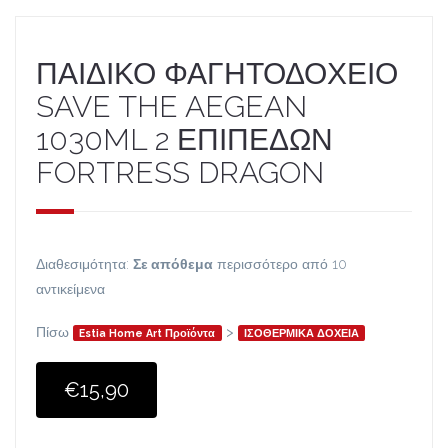
ΠΑΙΔΙΚΟ ΦΑΓΗΤΟΔΟΧΕΙΟ
SAVE THE AEGEAN
1030ML 2 ΕΠΙΠΕΔΩΝ
FORTRESS DRAGON
Διαθεσιμότητα:
Σε απόθεμα
περισσότερο από 10
αντικείμενα
Πίσω
>
Estia Home Art Προϊόντα
ΙΣΟΘΕΡΜΙΚΑ ΔΟΧΕΙΑ
€15,90