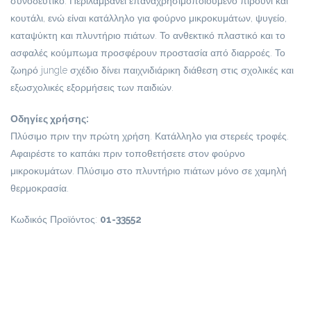
συνοδευτικό. Περιλαμβάνει επαναχρησιμοποιούμενο πιρούνι και
κουτάλι, ενώ είναι κατάλληλο για φούρνο μικροκυμάτων, ψυγείο,
καταψύκτη και πλυντήριο πιάτων. Το ανθεκτικό πλαστικό και το
ασφαλές κούμπωμα προσφέρουν προστασία από διαρροές. Το
ζωηρό jungle σχέδιο δίνει παιχνιδιάρικη διάθεση στις σχολικές και
εξωσχολικές εξορμήσεις των παιδιών.
Οδηγίες χρήσης:
Πλύσιμο πριν την πρώτη χρήση. Κατάλληλο για στερεές τροφές.
Αφαιρέστε το καπάκι πριν τοποθετήσετε στον φούρνο
μικροκυμάτων. Πλύσιμο στο πλυντήριο πιάτων μόνο σε χαμηλή
θερμοκρασία.
Κωδικός Προϊόντος:
01-33552