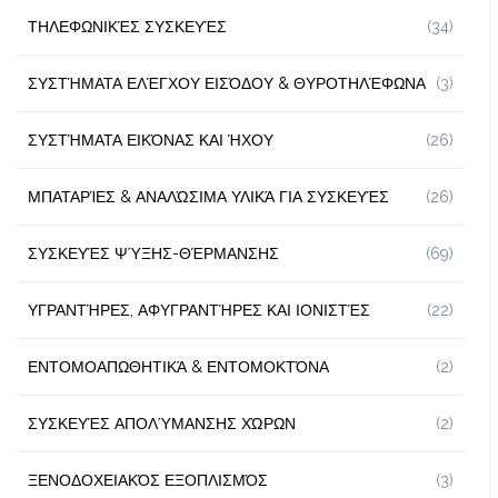
ΤΗΛΕΦΩΝΙΚΈΣ ΣΥΣΚΕΥΈΣ
(34)
ΣΥΣΤΉΜΑΤΑ ΕΛΈΓΧΟΥ ΕΙΣΌΔΟΥ & ΘΥΡΟΤΗΛΈΦΩΝΑ
(3)
ΣΥΣΤΉΜΑΤΑ ΕΙΚΌΝΑΣ ΚΑΙ ΉΧΟΥ
(26)
ΜΠΑΤΑΡΊΕΣ & ΑΝΑΛΏΣΙΜΑ ΥΛΙΚΆ ΓΙΑ ΣΥΣΚΕΥΈΣ
(26)
ΣΥΣΚΕΥΈΣ ΨΎΞΗΣ-ΘΈΡΜΑΝΣΗΣ
(69)
ΥΓΡΑΝΤΉΡΕΣ, ΑΦΥΓΡΑΝΤΉΡΕΣ ΚΑΙ ΙΟΝΙΣΤΈΣ
(22)
ΕΝΤΟΜΟΑΠΩΘΗΤΙΚΆ & ΕΝΤΟΜΟΚΤΌΝΑ
(2)
ΣΥΣΚΕΥΈΣ ΑΠΟΛΎΜΑΝΣΗΣ ΧΏΡΩΝ
(2)
ΞΕΝΟΔΟΧΕΙΑΚΌΣ ΕΞΟΠΛΙΣΜΌΣ
(3)