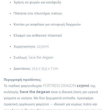
Χρήση σε ψυγείο και κατάψυξη
Πλένεται στο πλυντήριο πιάτων
Καπάκι με ασφάλεια για αποφυγή διαρροών
Ελαφρύ και ανθεκτικό πλαστικό
Χωρητικότητα: 1030ml
Συλλογή: Save the Aegean
Διαστάσεις: 21,5 x 15,5 x 7 cm
Περιγραφή προϊόντος:
Το παιδικό φαγητοδοχείο FORTRESS DRAGON
1030ml
της
συλλογής
Save the Aegean
είναι η ιδανική λύση για υγιεινά
γεύματα εν κινήσει. Με δύο ξεχωριστά επίπεδα, προσφέρει
πρακτική οργάνωση φαγητού — ιδανικό για κυρίως πιάτο και