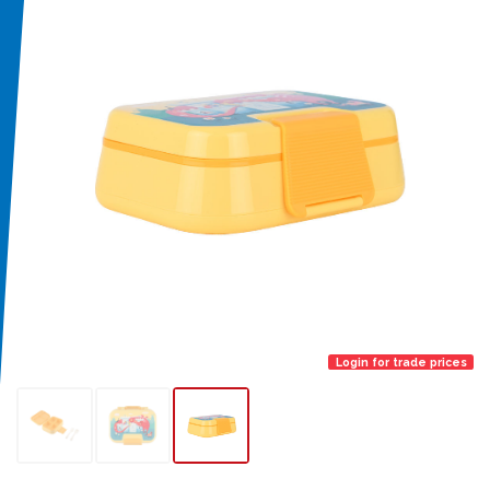
Login for trade prices