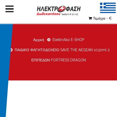
Τεμάχια - €
Αρχική
Elektrofasi E-SHOP
ΠΑΙΔΙΚΟ ΦΑΓΗΤΟΔΟΧΕΙΟ SAVE THE AEGEAN 1030ml 2
ΕΠΙΠΕΔΩΝ FORTRESS DRAGON