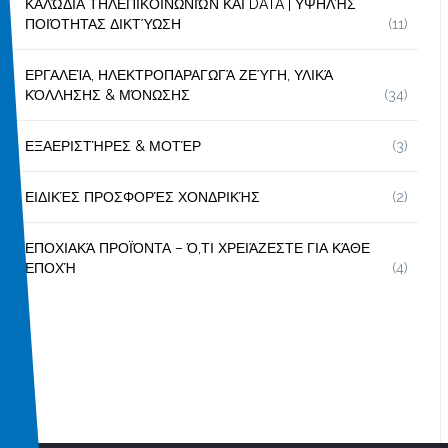
ΚΑΛΏΔΙΑ ΤΗΛΕΠΙΚΟΙΝΩΝΙΏΝ ΚΑΙ DATA | ΥΨΗΛΉΣ
ΠΟΙΌΤΗΤΑΣ ΔΙΚΤΎΩΣΗ
(11)
ΕΡΓΑΛΕΊΑ, ΗΛΕΚΤΡΟΠΑΡΑΓΩΓΆ ΖΕΎΓΗ, ΥΛΙΚΆ
ΚΌΛΛΗΣΗΣ & ΜΌΝΩΣΗΣ
(34)
ΕΞΑΕΡΙΣΤΉΡΕΣ & ΜΟΤΈΡ
(3)
ΕΙΔΙΚΈΣ ΠΡΟΣΦΟΡΈΣ ΧΟΝΔΡΙΚΉΣ
(2)
ΕΠΟΧΙΑΚΆ ΠΡΟΪΌΝΤΑ – Ό,ΤΙ ΧΡΕΙΆΖΕΣΤΕ ΓΙΑ ΚΆΘΕ
ΕΠΟΧΉ
(4)