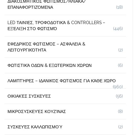
ΔΙΑΚΟΣΜΗΤΙΚΌΣ ΦΩΤΙΣΜΌΣ/ΗΛΙΑΚΆ/
ΕΠΑΝΑΦΟΡΤΙΖΌΜΕΝΑ
(18)
LED ΤΑΙΝΊΕΣ, ΤΡΟΦΟΔΟΤΙΚΆ & CONTROLLERS –
ΕΞΈΛΙΞΗ ΣΤΟ ΦΩΤΙΣΜΌ
(446)
ΕΦΕΔΡΙΚΌΣ ΦΩΤΙΣΜΌΣ – ΑΣΦΆΛΕΙΑ &
ΛΕΙΤΟΥΡΓΙΚΌΤΗΤΑ
(2)
ΦΩΤΙΣΤΙΚΆ ΟΔΏΝ & ΕΞΩΤΕΡΙΚΏΝ ΧΏΡΩΝ
(6)
ΛΑΜΠΤΉΡΕΣ – ΙΔΑΝΙΚΌΣ ΦΩΤΙΣΜΌΣ ΓΙΑ ΚΆΘΕ ΧΏΡΟ
(960)
ΟΙΚΙΑΚΈΣ ΣΥΣΚΕΥΈΣ
(56)
ΜΙΚΡΟΣΥΣΚΕΥΈΣ ΚΟΥΖΊΝΑΣ
(8)
ΣΥΣΚΕΥΈΣ ΚΑΛΛΩΠΙΣΜΟΎ
(2)