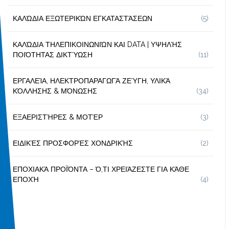
ΚΑΛΏΔΙΑ ΕΞΩΤΕΡΙΚΏΝ ΕΓΚΑΤΑΣΤΆΣΕΩΝ
(5)
ΚΑΛΏΔΙΑ ΤΗΛΕΠΙΚΟΙΝΩΝΙΏΝ ΚΑΙ DATA | ΥΨΗΛΉΣ
ΠΟΙΌΤΗΤΑΣ ΔΙΚΤΎΩΣΗ
(11)
ΕΡΓΑΛΕΊΑ, ΗΛΕΚΤΡΟΠΑΡΑΓΩΓΆ ΖΕΎΓΗ, ΥΛΙΚΆ
ΚΌΛΛΗΣΗΣ & ΜΌΝΩΣΗΣ
(34)
ΕΞΑΕΡΙΣΤΉΡΕΣ & ΜΟΤΈΡ
(3)
ΕΙΔΙΚΈΣ ΠΡΟΣΦΟΡΈΣ ΧΟΝΔΡΙΚΉΣ
(2)
ΕΠΟΧΙΑΚΆ ΠΡΟΪΌΝΤΑ – Ό,ΤΙ ΧΡΕΙΆΖΕΣΤΕ ΓΙΑ ΚΆΘΕ
ΕΠΟΧΉ
(4)