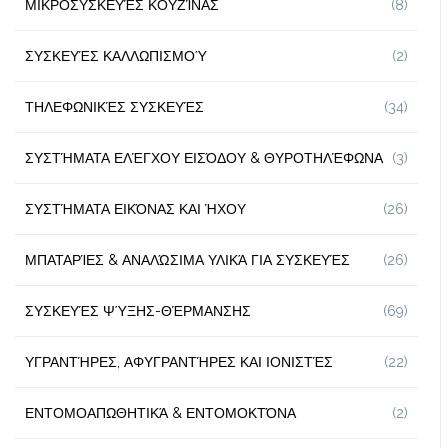
ΜΙΚΡΟΣΥΣΚΕΥΈΣ ΚΟΥΖΊΝΑΣ
(8)
ΣΥΣΚΕΥΈΣ ΚΑΛΛΩΠΙΣΜΟΎ
(2)
ΤΗΛΕΦΩΝΙΚΈΣ ΣΥΣΚΕΥΈΣ
(34)
ΣΥΣΤΉΜΑΤΑ ΕΛΈΓΧΟΥ ΕΙΣΌΔΟΥ & ΘΥΡΟΤΗΛΈΦΩΝΑ
(3)
ΣΥΣΤΉΜΑΤΑ ΕΙΚΌΝΑΣ ΚΑΙ ΉΧΟΥ
(26)
ΜΠΑΤΑΡΊΕΣ & ΑΝΑΛΏΣΙΜΑ ΥΛΙΚΆ ΓΙΑ ΣΥΣΚΕΥΈΣ
(26)
ΣΥΣΚΕΥΈΣ ΨΎΞΗΣ-ΘΈΡΜΑΝΣΗΣ
(69)
ΥΓΡΑΝΤΉΡΕΣ, ΑΦΥΓΡΑΝΤΉΡΕΣ ΚΑΙ ΙΟΝΙΣΤΈΣ
(22)
ΕΝΤΟΜΟΑΠΩΘΗΤΙΚΆ & ΕΝΤΟΜΟΚΤΌΝΑ
(2)