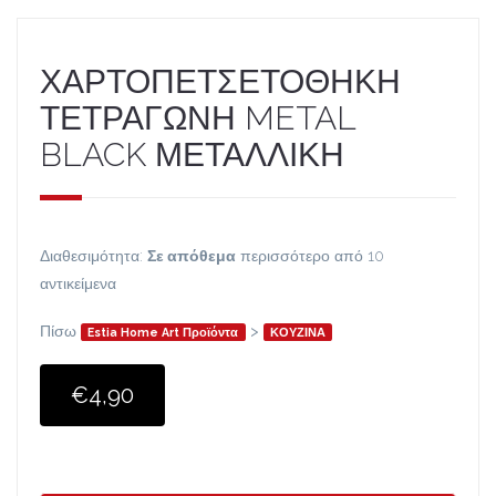
ΧΑΡΤΟΠΕΤΣΕΤΟΘΗΚΗ
ΤΕΤΡΑΓΩΝΗ METAL
BLACK ΜΕΤΑΛΛΙΚΗ
Διαθεσιμότητα:
Σε απόθεμα
περισσότερο από 10
αντικείμενα
Πίσω
>
Estia Home Art Προϊόντα
ΚΟΥΖΙΝΑ
€4,90