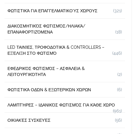
ΦΩΤΙΣΤΙΚΆ ΓΙΑ ΕΠΑΓΓΕΛΜΑΤΙΚΟΎΣ ΧΏΡΟΥΣ
(321)
ΔΙΑΚΟΣΜΗΤΙΚΌΣ ΦΩΤΙΣΜΌΣ/ΗΛΙΑΚΆ/
ΕΠΑΝΑΦΟΡΤΙΖΌΜΕΝΑ
(18)
LED ΤΑΙΝΊΕΣ, ΤΡΟΦΟΔΟΤΙΚΆ & CONTROLLERS –
ΕΞΈΛΙΞΗ ΣΤΟ ΦΩΤΙΣΜΌ
(446)
ΕΦΕΔΡΙΚΌΣ ΦΩΤΙΣΜΌΣ – ΑΣΦΆΛΕΙΑ &
ΛΕΙΤΟΥΡΓΙΚΌΤΗΤΑ
(2)
ΦΩΤΙΣΤΙΚΆ ΟΔΏΝ & ΕΞΩΤΕΡΙΚΏΝ ΧΏΡΩΝ
(6)
ΛΑΜΠΤΉΡΕΣ – ΙΔΑΝΙΚΌΣ ΦΩΤΙΣΜΌΣ ΓΙΑ ΚΆΘΕ ΧΏΡΟ
(961)
ΟΙΚΙΑΚΈΣ ΣΥΣΚΕΥΈΣ
(56)