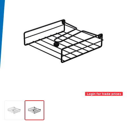
Login for trade prices