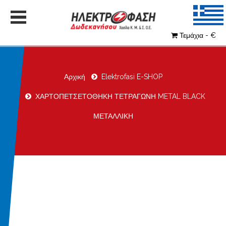
Τεμάχια - €
Αρχική
Elektrofasi E-SHOP
ΧΑΡΤΟΠΕΤΣΕΤΟΘΗΚΗ ΤΕΤΡΑΓΩΝΗ METAL BLACK
ΜΕΤΑΛΛΙΚΗ