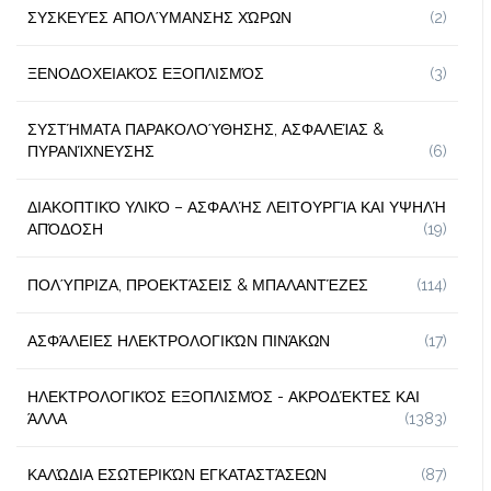
ΣΥΣΚΕΥΈΣ ΑΠΟΛΎΜΑΝΣΗΣ ΧΏΡΩΝ
(2)
ΞΕΝΟΔΟΧΕΙΑΚΌΣ ΕΞΟΠΛΙΣΜΌΣ
(3)
ΣΥΣΤΉΜΑΤΑ ΠΑΡΑΚΟΛΟΎΘΗΣΗΣ, ΑΣΦΑΛΕΊΑΣ &
ΠΥΡΑΝΊΧΝΕΥΣΗΣ
(6)
ΔΙΑΚΟΠΤΙΚΌ ΥΛΙΚΌ – ΑΣΦΑΛΉΣ ΛΕΙΤΟΥΡΓΊΑ ΚΑΙ ΥΨΗΛΉ
ΑΠΌΔΟΣΗ
(19)
ΠΟΛΎΠΡΙΖΑ, ΠΡΟΕΚΤΆΣΕΙΣ & ΜΠΑΛΑΝΤΈΖΕΣ
(114)
ΑΣΦΆΛΕΙΕΣ ΗΛΕΚΤΡΟΛΟΓΙΚΏΝ ΠΙΝΆΚΩΝ
(17)
ΗΛΕΚΤΡΟΛΟΓΙΚΌΣ ΕΞΟΠΛΙΣΜΌΣ - ΑΚΡΟΔΈΚΤΕΣ ΚΑΙ
ΆΛΛΑ
(1383)
ΚΑΛΏΔΙΑ ΕΣΩΤΕΡΙΚΏΝ ΕΓΚΑΤΑΣΤΆΣΕΩΝ
(87)