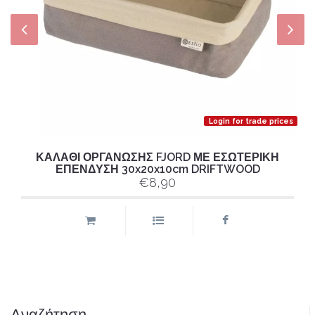
Login for trade prices
ΚΑΛΑΘΙ ΟΡΓΑΝΩΣΗΣ FJORD ΜΕ ΕΣΩΤΕΡΙΚΗ
ΕΠΕΝΔΥΣΗ 30x20x10cm DRIFTWOOD
€8,90
Αναζήτηση