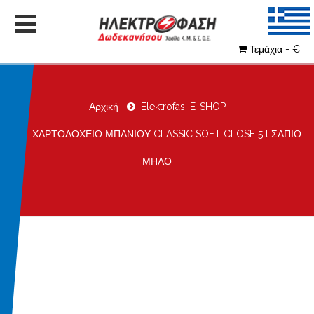
Τεμάχια - €
Αρχική
Elektrofasi E-SHOP
ΧΑΡΤΟΔΟΧΕΙΟ ΜΠΑΝΙΟΥ CLASSIC SOFT CLOSE 5lt ΣΑΠΙΟ
ΜΗΛΟ