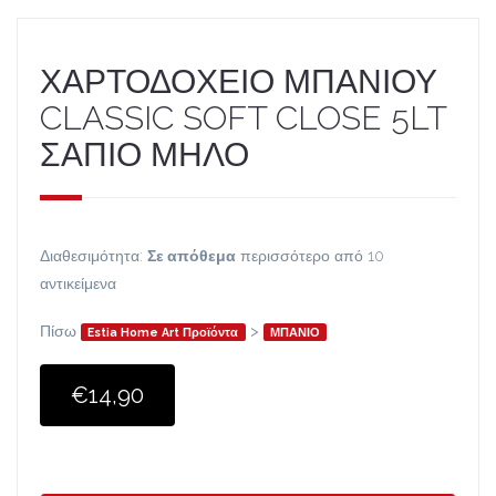
ΧΑΡΤΟΔΟΧΕΙΟ ΜΠΑΝΙΟΥ
CLASSIC SOFT CLOSE 5LT
ΣΑΠΙΟ ΜΗΛΟ
Διαθεσιμότητα:
Σε απόθεμα
περισσότερο από 10
αντικείμενα
Πίσω
>
Estia Home Art Προϊόντα
ΜΠΑΝΙΟ
€14,90