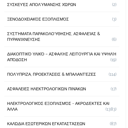
ΣΥΣΚΕΥΈΣ ΑΠΟΛΎΜΑΝΣΗΣ ΧΏΡΩΝ
(2)
ΞΕΝΟΔΟΧΕΙΑΚΌΣ ΕΞΟΠΛΙΣΜΌΣ
(3)
ΣΥΣΤΉΜΑΤΑ ΠΑΡΑΚΟΛΟΎΘΗΣΗΣ, ΑΣΦΑΛΕΊΑΣ &
ΠΥΡΑΝΊΧΝΕΥΣΗΣ
(6)
ΔΙΑΚΟΠΤΙΚΌ ΥΛΙΚΌ – ΑΣΦΑΛΉΣ ΛΕΙΤΟΥΡΓΊΑ ΚΑΙ ΥΨΗΛΉ
ΑΠΌΔΟΣΗ
(19)
ΠΟΛΎΠΡΙΖΑ, ΠΡΟΕΚΤΆΣΕΙΣ & ΜΠΑΛΑΝΤΈΖΕΣ
(114)
ΑΣΦΆΛΕΙΕΣ ΗΛΕΚΤΡΟΛΟΓΙΚΏΝ ΠΙΝΆΚΩΝ
(17)
ΗΛΕΚΤΡΟΛΟΓΙΚΌΣ ΕΞΟΠΛΙΣΜΌΣ - ΑΚΡΟΔΈΚΤΕΣ ΚΑΙ
ΆΛΛΑ
(1383)
ΚΑΛΏΔΙΑ ΕΣΩΤΕΡΙΚΏΝ ΕΓΚΑΤΑΣΤΆΣΕΩΝ
(87)