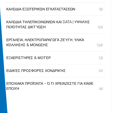
ΚΑΛΏΔΙΑ ΕΞΩΤΕΡΙΚΏΝ ΕΓΚΑΤΑΣΤΆΣΕΩΝ
(5)
ΚΑΛΏΔΙΑ ΤΗΛΕΠΙΚΟΙΝΩΝΙΏΝ ΚΑΙ DATA | ΥΨΗΛΉΣ
ΠΟΙΌΤΗΤΑΣ ΔΙΚΤΎΩΣΗ
(11)
ΕΡΓΑΛΕΊΑ, ΗΛΕΚΤΡΟΠΑΡΑΓΩΓΆ ΖΕΎΓΗ, ΥΛΙΚΆ
ΚΌΛΛΗΣΗΣ & ΜΌΝΩΣΗΣ
(34)
ΕΞΑΕΡΙΣΤΉΡΕΣ & ΜΟΤΈΡ
(3)
ΕΙΔΙΚΈΣ ΠΡΟΣΦΟΡΈΣ ΧΟΝΔΡΙΚΉΣ
(2)
ΕΠΟΧΙΑΚΆ ΠΡΟΪΌΝΤΑ – Ό,ΤΙ ΧΡΕΙΆΖΕΣΤΕ ΓΙΑ ΚΆΘΕ
ΕΠΟΧΉ
(4)