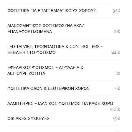
ΦΩΤΙΣΤΙΚΆ ΓΙΑ ΕΠΑΓΓΕΛΜΑΤΙΚΟΎΣ ΧΏΡΟΥΣ
(321)
ΔΙΑΚΟΣΜΗΤΙΚΌΣ ΦΩΤΙΣΜΌΣ/ΗΛΙΑΚΆ/
ΕΠΑΝΑΦΟΡΤΙΖΌΜΕΝΑ
(18)
LED ΤΑΙΝΊΕΣ, ΤΡΟΦΟΔΟΤΙΚΆ & CONTROLLERS –
ΕΞΈΛΙΞΗ ΣΤΟ ΦΩΤΙΣΜΌ
(446)
ΕΦΕΔΡΙΚΌΣ ΦΩΤΙΣΜΌΣ – ΑΣΦΆΛΕΙΑ &
ΛΕΙΤΟΥΡΓΙΚΌΤΗΤΑ
(2)
ΦΩΤΙΣΤΙΚΆ ΟΔΏΝ & ΕΞΩΤΕΡΙΚΏΝ ΧΏΡΩΝ
(6)
ΛΑΜΠΤΉΡΕΣ – ΙΔΑΝΙΚΌΣ ΦΩΤΙΣΜΌΣ ΓΙΑ ΚΆΘΕ ΧΏΡΟ
(960)
ΟΙΚΙΑΚΈΣ ΣΥΣΚΕΥΈΣ
(56)