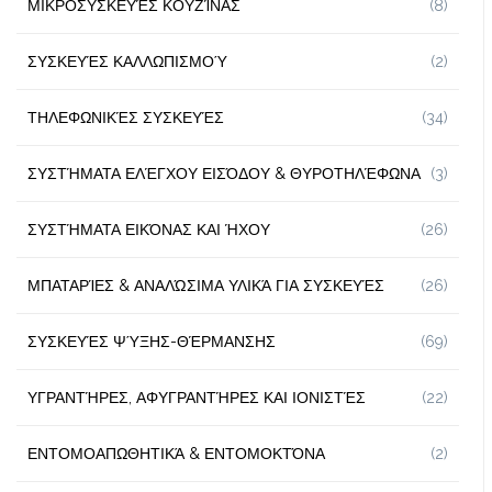
ΜΙΚΡΟΣΥΣΚΕΥΈΣ ΚΟΥΖΊΝΑΣ
(8)
ΣΥΣΚΕΥΈΣ ΚΑΛΛΩΠΙΣΜΟΎ
(2)
ΤΗΛΕΦΩΝΙΚΈΣ ΣΥΣΚΕΥΈΣ
(34)
ΣΥΣΤΉΜΑΤΑ ΕΛΈΓΧΟΥ ΕΙΣΌΔΟΥ & ΘΥΡΟΤΗΛΈΦΩΝΑ
(3)
ΣΥΣΤΉΜΑΤΑ ΕΙΚΌΝΑΣ ΚΑΙ ΉΧΟΥ
(26)
ΜΠΑΤΑΡΊΕΣ & ΑΝΑΛΏΣΙΜΑ ΥΛΙΚΆ ΓΙΑ ΣΥΣΚΕΥΈΣ
(26)
ΣΥΣΚΕΥΈΣ ΨΎΞΗΣ-ΘΈΡΜΑΝΣΗΣ
(69)
ΥΓΡΑΝΤΉΡΕΣ, ΑΦΥΓΡΑΝΤΉΡΕΣ ΚΑΙ ΙΟΝΙΣΤΈΣ
(22)
ΕΝΤΟΜΟΑΠΩΘΗΤΙΚΆ & ΕΝΤΟΜΟΚΤΌΝΑ
(2)