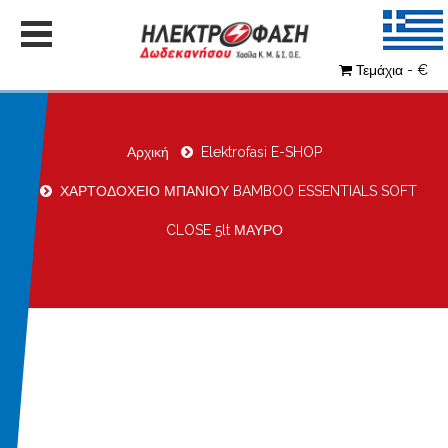
Τεμάχια - €
Αρχική
Elektrofasi E-SHOP
ΧΑΡΤΟΔΟΧΕΙΟ ΜΠΑΝΙΟΥ BAMBOO ESSENTIALS SOFT
CLOSE 5lt ΜΑΥΡΟ