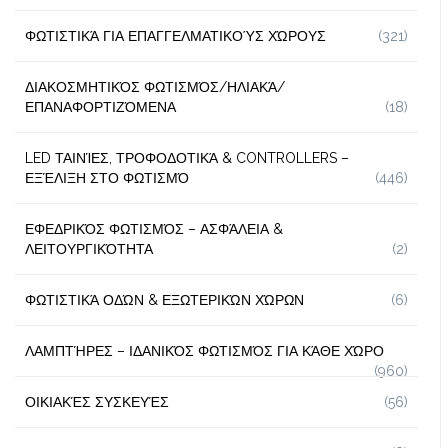
ΦΩΤΙΣΤΙΚΆ ΓΙΑ ΕΠΑΓΓΕΛΜΑΤΙΚΟΎΣ ΧΏΡΟΥΣ
(321)
ΔΙΑΚΟΣΜΗΤΙΚΌΣ ΦΩΤΙΣΜΌΣ/ΗΛΙΑΚΆ/
ΕΠΑΝΑΦΟΡΤΙΖΌΜΕΝΑ
(18)
LED ΤΑΙΝΊΕΣ, ΤΡΟΦΟΔΟΤΙΚΆ & CONTROLLERS –
ΕΞΈΛΙΞΗ ΣΤΟ ΦΩΤΙΣΜΌ
(446)
ΕΦΕΔΡΙΚΌΣ ΦΩΤΙΣΜΌΣ – ΑΣΦΆΛΕΙΑ &
ΛΕΙΤΟΥΡΓΙΚΌΤΗΤΑ
(2)
ΦΩΤΙΣΤΙΚΆ ΟΔΏΝ & ΕΞΩΤΕΡΙΚΏΝ ΧΏΡΩΝ
(6)
ΛΑΜΠΤΉΡΕΣ – ΙΔΑΝΙΚΌΣ ΦΩΤΙΣΜΌΣ ΓΙΑ ΚΆΘΕ ΧΏΡΟ
(960)
ΟΙΚΙΑΚΈΣ ΣΥΣΚΕΥΈΣ
(56)