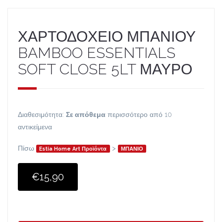
ΧΑΡΤΟΔΟΧΕΙΟ ΜΠΑΝΙΟΥ
BAMBOO ESSENTIALS
SOFT CLOSE 5LT ΜΑΥΡΟ
Διαθεσιμότητα:
Σε απόθεμα
περισσότερο από 10
αντικείμενα
Πίσω
>
Estia Home Art Προϊόντα
ΜΠΑΝΙΟ
€15,90