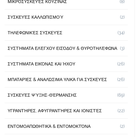
ΜΙΚΡΟΣΥΣΚΕΥΈΣ ΚΟΥΖΊΝΑΣ
(8)
ΣΥΣΚΕΥΈΣ ΚΑΛΛΩΠΙΣΜΟΎ
(2)
ΤΗΛΕΦΩΝΙΚΈΣ ΣΥΣΚΕΥΈΣ
(34)
ΣΥΣΤΉΜΑΤΑ ΕΛΈΓΧΟΥ ΕΙΣΌΔΟΥ & ΘΥΡΟΤΗΛΈΦΩΝΑ
(3)
ΣΥΣΤΉΜΑΤΑ ΕΙΚΌΝΑΣ ΚΑΙ ΉΧΟΥ
(26)
ΜΠΑΤΑΡΊΕΣ & ΑΝΑΛΏΣΙΜΑ ΥΛΙΚΆ ΓΙΑ ΣΥΣΚΕΥΈΣ
(26)
ΣΥΣΚΕΥΈΣ ΨΎΞΗΣ-ΘΈΡΜΑΝΣΗΣ
(69)
ΥΓΡΑΝΤΉΡΕΣ, ΑΦΥΓΡΑΝΤΉΡΕΣ ΚΑΙ ΙΟΝΙΣΤΈΣ
(22)
ΕΝΤΟΜΟΑΠΩΘΗΤΙΚΆ & ΕΝΤΟΜΟΚΤΌΝΑ
(2)