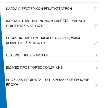
ΚΑΛΏΔΙΑ ΕΞΩΤΕΡΙΚΏΝ ΕΓΚΑΤΑΣΤΆΣΕΩΝ
(5)
ΚΑΛΏΔΙΑ ΤΗΛΕΠΙΚΟΙΝΩΝΙΏΝ ΚΑΙ DATA | ΥΨΗΛΉΣ
ΠΟΙΌΤΗΤΑΣ ΔΙΚΤΎΩΣΗ
(11)
ΕΡΓΑΛΕΊΑ, ΗΛΕΚΤΡΟΠΑΡΑΓΩΓΆ ΖΕΎΓΗ, ΥΛΙΚΆ
ΚΌΛΛΗΣΗΣ & ΜΌΝΩΣΗΣ
(34)
ΕΞΑΕΡΙΣΤΉΡΕΣ & ΜΟΤΈΡ
(3)
ΕΙΔΙΚΈΣ ΠΡΟΣΦΟΡΈΣ ΧΟΝΔΡΙΚΉΣ
(2)
ΕΠΟΧΙΑΚΆ ΠΡΟΪΌΝΤΑ – Ό,ΤΙ ΧΡΕΙΆΖΕΣΤΕ ΓΙΑ ΚΆΘΕ
ΕΠΟΧΉ
(4)