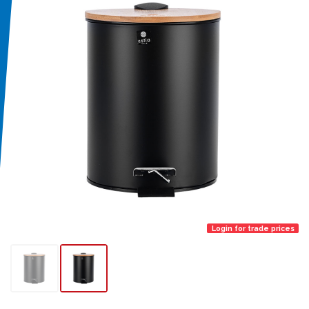
Login for trade prices