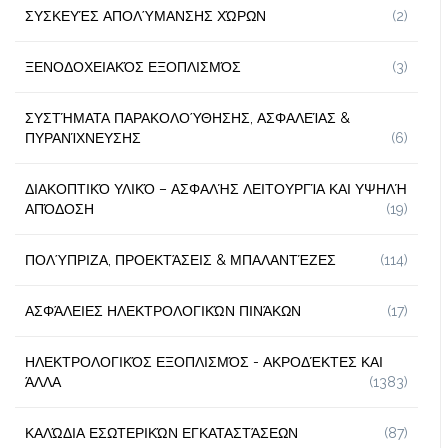
ΣΥΣΚΕΥΈΣ ΑΠΟΛΎΜΑΝΣΗΣ ΧΏΡΩΝ
(2)
ΞΕΝΟΔΟΧΕΙΑΚΌΣ ΕΞΟΠΛΙΣΜΌΣ
(3)
ΣΥΣΤΉΜΑΤΑ ΠΑΡΑΚΟΛΟΎΘΗΣΗΣ, ΑΣΦΑΛΕΊΑΣ &
ΠΥΡΑΝΊΧΝΕΥΣΗΣ
(6)
ΔΙΑΚΟΠΤΙΚΌ ΥΛΙΚΌ – ΑΣΦΑΛΉΣ ΛΕΙΤΟΥΡΓΊΑ ΚΑΙ ΥΨΗΛΉ
ΑΠΌΔΟΣΗ
(19)
ΠΟΛΎΠΡΙΖΑ, ΠΡΟΕΚΤΆΣΕΙΣ & ΜΠΑΛΑΝΤΈΖΕΣ
(114)
ΑΣΦΆΛΕΙΕΣ ΗΛΕΚΤΡΟΛΟΓΙΚΏΝ ΠΙΝΆΚΩΝ
(17)
ΗΛΕΚΤΡΟΛΟΓΙΚΌΣ ΕΞΟΠΛΙΣΜΌΣ - ΑΚΡΟΔΈΚΤΕΣ ΚΑΙ
ΆΛΛΑ
(1383)
ΚΑΛΏΔΙΑ ΕΣΩΤΕΡΙΚΏΝ ΕΓΚΑΤΑΣΤΆΣΕΩΝ
(87)