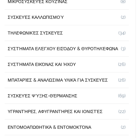
ΜΙΚΡΟΣΥΣΚΕΥΈΣ ΚΟΥΖΊΝΑΣ
(8)
ΣΥΣΚΕΥΈΣ ΚΑΛΛΩΠΙΣΜΟΎ
(2)
ΤΗΛΕΦΩΝΙΚΈΣ ΣΥΣΚΕΥΈΣ
(34)
ΣΥΣΤΉΜΑΤΑ ΕΛΈΓΧΟΥ ΕΙΣΌΔΟΥ & ΘΥΡΟΤΗΛΈΦΩΝΑ
(3)
ΣΥΣΤΉΜΑΤΑ ΕΙΚΌΝΑΣ ΚΑΙ ΉΧΟΥ
(26)
ΜΠΑΤΑΡΊΕΣ & ΑΝΑΛΏΣΙΜΑ ΥΛΙΚΆ ΓΙΑ ΣΥΣΚΕΥΈΣ
(26)
ΣΥΣΚΕΥΈΣ ΨΎΞΗΣ-ΘΈΡΜΑΝΣΗΣ
(69)
ΥΓΡΑΝΤΉΡΕΣ, ΑΦΥΓΡΑΝΤΉΡΕΣ ΚΑΙ ΙΟΝΙΣΤΈΣ
(22)
ΕΝΤΟΜΟΑΠΩΘΗΤΙΚΆ & ΕΝΤΟΜΟΚΤΌΝΑ
(2)