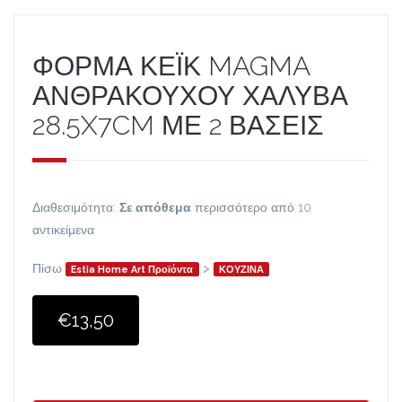
ΦΟΡΜΑ ΚΕΪΚ MAGMA
ΑΝΘΡΑΚΟΥΧΟΥ ΧΑΛΥΒΑ
28.5X7CM ΜΕ 2 ΒΑΣΕΙΣ
Διαθεσιμότητα:
Σε απόθεμα
περισσότερο από 10
αντικείμενα
Πίσω
>
Estia Home Art Προϊόντα
ΚΟΥΖΙΝΑ
€13,50