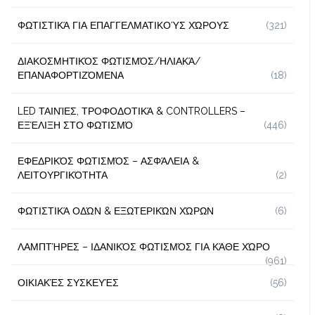
ΦΩΤΙΣΤΙΚΆ ΓΙΑ ΕΠΑΓΓΕΛΜΑΤΙΚΟΎΣ ΧΏΡΟΥΣ
(321)
ΔΙΑΚΟΣΜΗΤΙΚΌΣ ΦΩΤΙΣΜΌΣ/ΗΛΙΑΚΆ/
ΕΠΑΝΑΦΟΡΤΙΖΌΜΕΝΑ
(18)
LED ΤΑΙΝΊΕΣ, ΤΡΟΦΟΔΟΤΙΚΆ & CONTROLLERS –
ΕΞΈΛΙΞΗ ΣΤΟ ΦΩΤΙΣΜΌ
(446)
ΕΦΕΔΡΙΚΌΣ ΦΩΤΙΣΜΌΣ – ΑΣΦΆΛΕΙΑ &
ΛΕΙΤΟΥΡΓΙΚΌΤΗΤΑ
(2)
ΦΩΤΙΣΤΙΚΆ ΟΔΏΝ & ΕΞΩΤΕΡΙΚΏΝ ΧΏΡΩΝ
(6)
ΛΑΜΠΤΉΡΕΣ – ΙΔΑΝΙΚΌΣ ΦΩΤΙΣΜΌΣ ΓΙΑ ΚΆΘΕ ΧΏΡΟ
(961)
ΟΙΚΙΑΚΈΣ ΣΥΣΚΕΥΈΣ
(56)