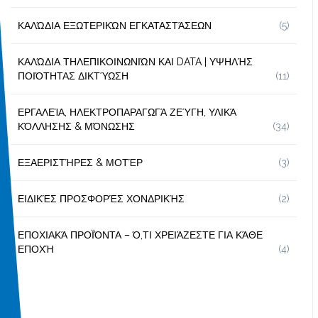
ΚΑΛΏΔΙΑ ΕΞΩΤΕΡΙΚΏΝ ΕΓΚΑΤΑΣΤΆΣΕΩΝ
(5)
ΚΑΛΏΔΙΑ ΤΗΛΕΠΙΚΟΙΝΩΝΙΏΝ ΚΑΙ DATA | ΥΨΗΛΉΣ
ΠΟΙΌΤΗΤΑΣ ΔΙΚΤΎΩΣΗ
(11)
ΕΡΓΑΛΕΊΑ, ΗΛΕΚΤΡΟΠΑΡΑΓΩΓΆ ΖΕΎΓΗ, ΥΛΙΚΆ
ΚΌΛΛΗΣΗΣ & ΜΌΝΩΣΗΣ
(34)
ΕΞΑΕΡΙΣΤΉΡΕΣ & ΜΟΤΈΡ
(3)
ΕΙΔΙΚΈΣ ΠΡΟΣΦΟΡΈΣ ΧΟΝΔΡΙΚΉΣ
(2)
ΕΠΟΧΙΑΚΆ ΠΡΟΪΌΝΤΑ – Ό,ΤΙ ΧΡΕΙΆΖΕΣΤΕ ΓΙΑ ΚΆΘΕ
ΕΠΟΧΉ
(4)