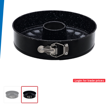
Login for trade prices