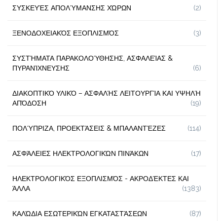
ΣΥΣΚΕΥΈΣ ΑΠΟΛΎΜΑΝΣΗΣ ΧΏΡΩΝ
(2)
ΞΕΝΟΔΟΧΕΙΑΚΌΣ ΕΞΟΠΛΙΣΜΌΣ
(3)
ΣΥΣΤΉΜΑΤΑ ΠΑΡΑΚΟΛΟΎΘΗΣΗΣ, ΑΣΦΑΛΕΊΑΣ &
ΠΥΡΑΝΊΧΝΕΥΣΗΣ
(6)
ΔΙΑΚΟΠΤΙΚΌ ΥΛΙΚΌ – ΑΣΦΑΛΉΣ ΛΕΙΤΟΥΡΓΊΑ ΚΑΙ ΥΨΗΛΉ
ΑΠΌΔΟΣΗ
(19)
ΠΟΛΎΠΡΙΖΑ, ΠΡΟΕΚΤΆΣΕΙΣ & ΜΠΑΛΑΝΤΈΖΕΣ
(114)
ΑΣΦΆΛΕΙΕΣ ΗΛΕΚΤΡΟΛΟΓΙΚΏΝ ΠΙΝΆΚΩΝ
(17)
ΗΛΕΚΤΡΟΛΟΓΙΚΌΣ ΕΞΟΠΛΙΣΜΌΣ - ΑΚΡΟΔΈΚΤΕΣ ΚΑΙ
ΆΛΛΑ
(1383)
ΚΑΛΏΔΙΑ ΕΣΩΤΕΡΙΚΏΝ ΕΓΚΑΤΑΣΤΆΣΕΩΝ
(87)