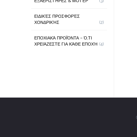
ΕΞΑΕΡΙΣΤΉΡΕΣ & ΜΟΤΈΡ
(3)
ΕΙΔΙΚΈΣ ΠΡΟΣΦΟΡΈΣ
ΧΟΝΔΡΙΚΉΣ
(2)
ΕΠΟΧΙΑΚΆ ΠΡΟΪΌΝΤΑ – Ό,ΤΙ
ΧΡΕΙΆΖΕΣΤΕ ΓΙΑ ΚΆΘΕ ΕΠΟΧΉ
(4)