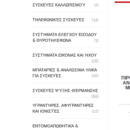
ΣΥΣΚΕΥΈΣ ΚΑΛΛΩΠΙΣΜΟΎ
(2)
ΤΗΛΕΦΩΝΙΚΈΣ ΣΥΣΚΕΥΈΣ
(34)
ΣΥΣΤΉΜΑΤΑ ΕΛΈΓΧΟΥ ΕΙΣΌΔΟΥ
& ΘΥΡΟΤΗΛΈΦΩΝΑ
(3)
ΣΥΣΤΉΜΑΤΑ ΕΙΚΌΝΑΣ ΚΑΙ ΉΧΟΥ
(26)
ΜΠΑΤΑΡΊΕΣ & ΑΝΑΛΏΣΙΜΑ ΥΛΙΚΆ
ΓΙΑ ΣΥΣΚΕΥΈΣ
(26)
ΠΙ
ΑΝ
Μ
ΣΥΣΚΕΥΈΣ ΨΎΞΗΣ-ΘΈΡΜΑΝΣΗΣ
(69)
ΥΓΡΑΝΤΉΡΕΣ, ΑΦΥΓΡΑΝΤΉΡΕΣ
ΚΑΙ ΙΟΝΙΣΤΈΣ
(22)
ΕΝΤΟΜΟΑΠΩΘΗΤΙΚΆ &