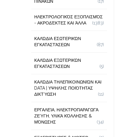
ΠΙΝΆΚΩΝ
(17)
ΗΛΕΚΤΡΟΛΟΓΙΚΌΣ ΕΞΟΠΛΙΣΜΌΣ
- ΑΚΡΟΔΈΚΤΕΣ ΚΑΙ ΆΛΛΑ
(1383)
ΚΑΛΏΔΙΑ ΕΣΩΤΕΡΙΚΏΝ
ΕΓΚΑΤΑΣΤΆΣΕΩΝ
(87)
ΚΑΛΏΔΙΑ ΕΞΩΤΕΡΙΚΏΝ
ΕΓΚΑΤΑΣΤΆΣΕΩΝ
(5)
ΚΑΛΏΔΙΑ ΤΗΛΕΠΙΚΟΙΝΩΝΙΏΝ ΚΑΙ
DATA | ΥΨΗΛΉΣ ΠΟΙΌΤΗΤΑΣ
ΔΙΚΤΎΩΣΗ
(11)
ΕΡΓΑΛΕΊΑ, ΗΛΕΚΤΡΟΠΑΡΑΓΩΓΆ
ΖΕΎΓΗ, ΥΛΙΚΆ ΚΌΛΛΗΣΗΣ &
ΜΌΝΩΣΗΣ
(34)