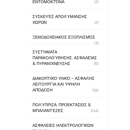
ΕΝΤΟΜΟΚΤΌΝΑ
(2)
ΣΥΣΚΕΥΈΣ ΑΠΟΛΎΜΑΝΣΗΣ
ΧΏΡΩΝ
(2)
ΞΕΝΟΔΟΧΕΙΑΚΌΣ ΕΞΟΠΛΙΣΜΌΣ
(3)
ΣΥΣΤΉΜΑΤΑ
ΠΑΡΑΚΟΛΟΎΘΗΣΗΣ, ΑΣΦΑΛΕΊΑΣ
& ΠΥΡΑΝΊΧΝΕΥΣΗΣ
(6)
ΔΙΑΚΟΠΤΙΚΌ ΥΛΙΚΌ – ΑΣΦΑΛΉΣ
ΛΕΙΤΟΥΡΓΊΑ ΚΑΙ ΥΨΗΛΉ
ΑΠΌΔΟΣΗ
(19)
ΠΟΛΎΠΡΙΖΑ, ΠΡΟΕΚΤΆΣΕΙΣ &
ΜΠΑΛΑΝΤΈΖΕΣ
(114)
ΑΣΦΆΛΕΙΕΣ ΗΛΕΚΤΡΟΛΟΓΙΚΏΝ