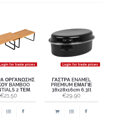
Login for trade prices
Login for trade prices
ΡΑ ΟΡΓΑΝΩΣΗΣ
ΓΑΣΤΡΑ ENAMEL
ΚΟΥ BAMBOO
PREMIUM ΕΜΑΓΙΕ
TIALS 2 ΤΕΜ.
38x28x16cm 6.3lt
€21,50
€29,90