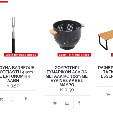
Login for trade prices
Login for trade prices
ΡΟΥΝΑ BARBEQUE
ΣΟΥΡΩΤΗΡΙ
ΡΑΦΙΕ
ΟΞΕΙΔΩΤΗ 44cm
ΖΥΜΑΡΙΚΩΝ ACACIA
ΠΑΓ
Ε ΕΡΓΟΝΟΜΙΚΗ
ΜΕΤΑΛΛΙΚΟ 22cm ΜΕ
ESSEN
ΛΑΒΗ
ΞΥΛΙΝΕΣ ΛΑΒΕΣ
ΜΑΥΡΟ
€3,50
€17,50