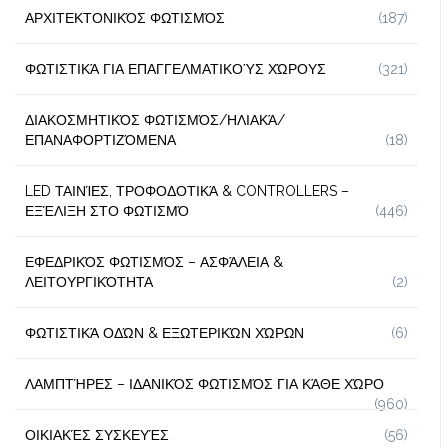
ΑΡΧΙΤΕΚΤΟΝΙΚΌΣ ΦΩΤΙΣΜΌΣ
(187)
ΦΩΤΙΣΤΙΚΆ ΓΙΑ ΕΠΑΓΓΕΛΜΑΤΙΚΟΎΣ ΧΏΡΟΥΣ
(321)
ΔΙΑΚΟΣΜΗΤΙΚΌΣ ΦΩΤΙΣΜΌΣ/ΗΛΙΑΚΆ/
ΕΠΑΝΑΦΟΡΤΙΖΌΜΕΝΑ
(18)
LED ΤΑΙΝΊΕΣ, ΤΡΟΦΟΔΟΤΙΚΆ & CONTROLLERS –
ΕΞΈΛΙΞΗ ΣΤΟ ΦΩΤΙΣΜΌ
(446)
ΕΦΕΔΡΙΚΌΣ ΦΩΤΙΣΜΌΣ – ΑΣΦΆΛΕΙΑ &
ΛΕΙΤΟΥΡΓΙΚΌΤΗΤΑ
(2)
ΦΩΤΙΣΤΙΚΆ ΟΔΏΝ & ΕΞΩΤΕΡΙΚΏΝ ΧΏΡΩΝ
(6)
ΛΑΜΠΤΉΡΕΣ – ΙΔΑΝΙΚΌΣ ΦΩΤΙΣΜΌΣ ΓΙΑ ΚΆΘΕ ΧΏΡΟ
(960)
ΟΙΚΙΑΚΈΣ ΣΥΣΚΕΥΈΣ
(56)