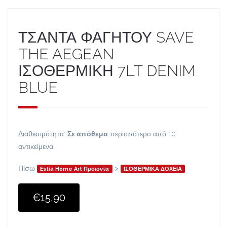
ΤΣΑΝΤΑ ΦΑΓΗΤΟΥ SAVE
THE AEGEAN
ΙΣΟΘΕΡΜΙΚΗ 7LT DENIM
BLUE
Διαθεσιμότητα:
Σε απόθεμα
περισσότερο από 10
αντικείμενα
Πίσω
>
Estia Home Art Προϊόντα
ΙΣΟΘΕΡΜΙΚΑ ΔΟΧΕΙΑ
€15,90