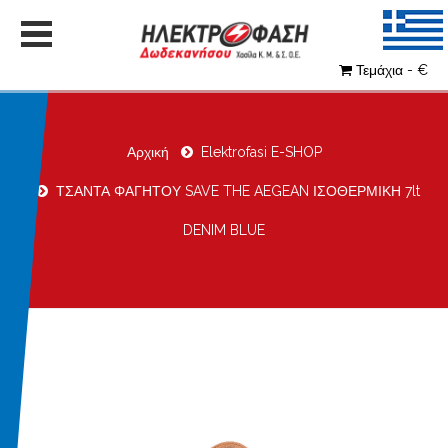
Τεμάχια - €
Αρχική
Elektrofasi E-SHOP
ΤΣΑΝΤΑ ΦΑΓΗΤΟΥ SAVE THE AEGEAN ΙΣΟΘΕΡΜΙΚΗ 7lt
DENIM BLUE