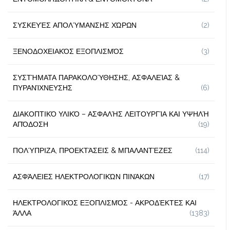
ΣΥΣΚΕΥΈΣ ΑΠΟΛΎΜΑΝΣΗΣ ΧΏΡΩΝ
(2)
ΞΕΝΟΔΟΧΕΙΑΚΌΣ ΕΞΟΠΛΙΣΜΌΣ
(3)
ΣΥΣΤΉΜΑΤΑ ΠΑΡΑΚΟΛΟΎΘΗΣΗΣ, ΑΣΦΑΛΕΊΑΣ &
ΠΥΡΑΝΊΧΝΕΥΣΗΣ
(6)
ΔΙΑΚΟΠΤΙΚΌ ΥΛΙΚΌ – ΑΣΦΑΛΉΣ ΛΕΙΤΟΥΡΓΊΑ ΚΑΙ ΥΨΗΛΉ
ΑΠΌΔΟΣΗ
(19)
ΠΟΛΎΠΡΙΖΑ, ΠΡΟΕΚΤΆΣΕΙΣ & ΜΠΑΛΑΝΤΈΖΕΣ
(114)
ΑΣΦΆΛΕΙΕΣ ΗΛΕΚΤΡΟΛΟΓΙΚΏΝ ΠΙΝΆΚΩΝ
(17)
ΗΛΕΚΤΡΟΛΟΓΙΚΌΣ ΕΞΟΠΛΙΣΜΌΣ - ΑΚΡΟΔΈΚΤΕΣ ΚΑΙ
ΆΛΛΑ
(1383)