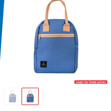
Login for trade prices