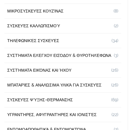
ΜΙΚΡΟΣΥΣΚΕΥΈΣ ΚΟΥΖΊΝΑΣ
(8)
ΣΥΣΚΕΥΈΣ ΚΑΛΛΩΠΙΣΜΟΎ
(2)
ΤΗΛΕΦΩΝΙΚΈΣ ΣΥΣΚΕΥΈΣ
(34)
ΣΥΣΤΉΜΑΤΑ ΕΛΈΓΧΟΥ ΕΙΣΌΔΟΥ & ΘΥΡΟΤΗΛΈΦΩΝΑ
(3)
ΣΥΣΤΉΜΑΤΑ ΕΙΚΌΝΑΣ ΚΑΙ ΉΧΟΥ
(26)
ΜΠΑΤΑΡΊΕΣ & ΑΝΑΛΏΣΙΜΑ ΥΛΙΚΆ ΓΙΑ ΣΥΣΚΕΥΈΣ
(26)
ΣΥΣΚΕΥΈΣ ΨΎΞΗΣ-ΘΈΡΜΑΝΣΗΣ
(69)
ΥΓΡΑΝΤΉΡΕΣ, ΑΦΥΓΡΑΝΤΉΡΕΣ ΚΑΙ ΙΟΝΙΣΤΈΣ
(22)
ΕΝΤΟΜΟΑΠΩΘΗΤΙΚΆ & ΕΝΤΟΜΟΚΤΌΝΑ
(2)