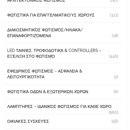
ΑΡΧΙΤΕΚΤΟΝΙΚΌΣ ΦΩΤΙΣΜΌΣ
(187)
ΦΩΤΙΣΤΙΚΆ ΓΙΑ ΕΠΑΓΓΕΛΜΑΤΙΚΟΎΣ ΧΏΡΟΥΣ
(321)
ΔΙΑΚΟΣΜΗΤΙΚΌΣ ΦΩΤΙΣΜΌΣ/ΗΛΙΑΚΆ/
ΕΠΑΝΑΦΟΡΤΙΖΌΜΕΝΑ
(18)
LED ΤΑΙΝΊΕΣ, ΤΡΟΦΟΔΟΤΙΚΆ & CONTROLLERS –
ΕΞΈΛΙΞΗ ΣΤΟ ΦΩΤΙΣΜΌ
(446)
ΕΦΕΔΡΙΚΌΣ ΦΩΤΙΣΜΌΣ – ΑΣΦΆΛΕΙΑ &
ΛΕΙΤΟΥΡΓΙΚΌΤΗΤΑ
(2)
ΦΩΤΙΣΤΙΚΆ ΟΔΏΝ & ΕΞΩΤΕΡΙΚΏΝ ΧΏΡΩΝ
(6)
ΛΑΜΠΤΉΡΕΣ – ΙΔΑΝΙΚΌΣ ΦΩΤΙΣΜΌΣ ΓΙΑ ΚΆΘΕ ΧΏΡΟ
(960)
ΟΙΚΙΑΚΈΣ ΣΥΣΚΕΥΈΣ
(56)