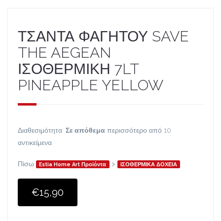
ΤΣΑΝΤΑ ΦΑΓΗΤΟΥ SAVE
THE AEGEAN
ΙΣΟΘΕΡΜΙΚΗ 7LT
PINEAPPLE YELLOW
Διαθεσιμότητα:
Σε απόθεμα
περισσότερο από 10
αντικείμενα
Πίσω
>
Estia Home Art Προϊόντα
ΙΣΟΘΕΡΜΙΚΑ ΔΟΧΕΙΑ
€15,90