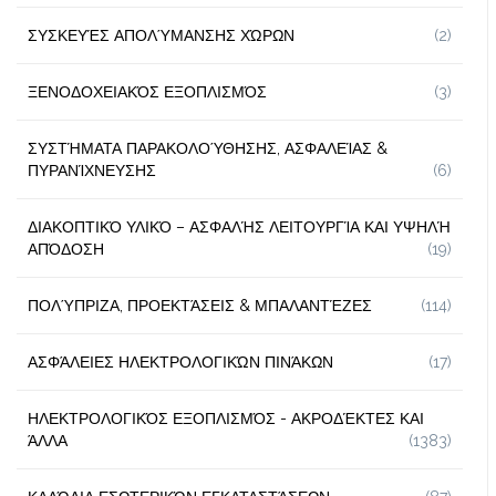
ΣΥΣΚΕΥΈΣ ΑΠΟΛΎΜΑΝΣΗΣ ΧΏΡΩΝ
(2)
ΞΕΝΟΔΟΧΕΙΑΚΌΣ ΕΞΟΠΛΙΣΜΌΣ
(3)
ΣΥΣΤΉΜΑΤΑ ΠΑΡΑΚΟΛΟΎΘΗΣΗΣ, ΑΣΦΑΛΕΊΑΣ &
ΠΥΡΑΝΊΧΝΕΥΣΗΣ
(6)
ΔΙΑΚΟΠΤΙΚΌ ΥΛΙΚΌ – ΑΣΦΑΛΉΣ ΛΕΙΤΟΥΡΓΊΑ ΚΑΙ ΥΨΗΛΉ
ΑΠΌΔΟΣΗ
(19)
ΠΟΛΎΠΡΙΖΑ, ΠΡΟΕΚΤΆΣΕΙΣ & ΜΠΑΛΑΝΤΈΖΕΣ
(114)
ΑΣΦΆΛΕΙΕΣ ΗΛΕΚΤΡΟΛΟΓΙΚΏΝ ΠΙΝΆΚΩΝ
(17)
ΗΛΕΚΤΡΟΛΟΓΙΚΌΣ ΕΞΟΠΛΙΣΜΌΣ - ΑΚΡΟΔΈΚΤΕΣ ΚΑΙ
ΆΛΛΑ
(1383)