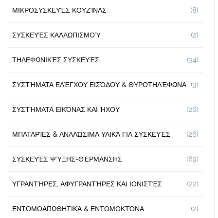
ΜΙΚΡΟΣΥΣΚΕΥΈΣ ΚΟΥΖΊΝΑΣ
(8)
ΣΥΣΚΕΥΈΣ ΚΑΛΛΩΠΙΣΜΟΎ
(2)
ΤΗΛΕΦΩΝΙΚΈΣ ΣΥΣΚΕΥΈΣ
(34)
ΣΥΣΤΉΜΑΤΑ ΕΛΈΓΧΟΥ ΕΙΣΌΔΟΥ & ΘΥΡΟΤΗΛΈΦΩΝΑ
(3)
ΣΥΣΤΉΜΑΤΑ ΕΙΚΌΝΑΣ ΚΑΙ ΉΧΟΥ
(26)
ΜΠΑΤΑΡΊΕΣ & ΑΝΑΛΏΣΙΜΑ ΥΛΙΚΆ ΓΙΑ ΣΥΣΚΕΥΈΣ
(26)
ΣΥΣΚΕΥΈΣ ΨΎΞΗΣ-ΘΈΡΜΑΝΣΗΣ
(69)
ΥΓΡΑΝΤΉΡΕΣ, ΑΦΥΓΡΑΝΤΉΡΕΣ ΚΑΙ ΙΟΝΙΣΤΈΣ
(22)
ΕΝΤΟΜΟΑΠΩΘΗΤΙΚΆ & ΕΝΤΟΜΟΚΤΌΝΑ
(2)