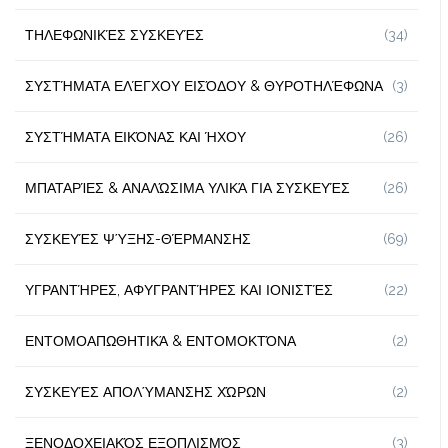
ΤΗΛΕΦΩΝΙΚΈΣ ΣΥΣΚΕΥΈΣ
(34)
ΣΥΣΤΉΜΑΤΑ ΕΛΈΓΧΟΥ ΕΙΣΌΔΟΥ & ΘΥΡΟΤΗΛΈΦΩΝΑ
(3)
ΣΥΣΤΉΜΑΤΑ ΕΙΚΌΝΑΣ ΚΑΙ ΉΧΟΥ
(26)
ΜΠΑΤΑΡΊΕΣ & ΑΝΑΛΏΣΙΜΑ ΥΛΙΚΆ ΓΙΑ ΣΥΣΚΕΥΈΣ
(26)
ΣΥΣΚΕΥΈΣ ΨΎΞΗΣ-ΘΈΡΜΑΝΣΗΣ
(69)
ΥΓΡΑΝΤΉΡΕΣ, ΑΦΥΓΡΑΝΤΉΡΕΣ ΚΑΙ ΙΟΝΙΣΤΈΣ
(22)
ΕΝΤΟΜΟΑΠΩΘΗΤΙΚΆ & ΕΝΤΟΜΟΚΤΌΝΑ
(2)
ΣΥΣΚΕΥΈΣ ΑΠΟΛΎΜΑΝΣΗΣ ΧΏΡΩΝ
(2)
ΞΕΝΟΔΟΧΕΙΑΚΌΣ ΕΞΟΠΛΙΣΜΌΣ
(3)