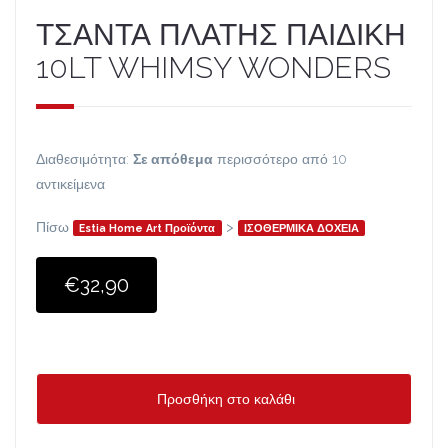
ΤΣΑΝΤΑ ΠΛΑΤΗΣ ΠΑΙΔΙΚΗ
10LT WHIMSY WONDERS
Διαθεσιμότητα:
Σε απόθεμα
περισσότερο από 10
αντικείμενα
Πίσω
>
Estia Home Art Προϊόντα
ΙΣΟΘΕΡΜΙΚΑ ΔΟΧΕΙΑ
€32,90
Προσθήκη στο καλάθι