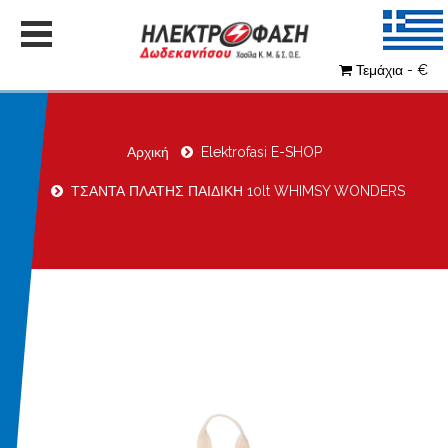
Τεμάχια - €
Αρχική
Elektrofasi E-SHOP
ΤΣΑΝΤΑ ΠΛΑΤΗΣ ΠΑΙΔΙΚΗ 10lt WHIMSY WONDERS