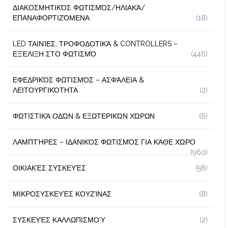
ΔΙΑΚΟΣΜΗΤΙΚΌΣ ΦΩΤΙΣΜΌΣ/ΗΛΙΑΚΆ/
ΕΠΑΝΑΦΟΡΤΙΖΌΜΕΝΑ
(18)
LED ΤΑΙΝΊΕΣ, ΤΡΟΦΟΔΟΤΙΚΆ & CONTROLLERS –
ΕΞΈΛΙΞΗ ΣΤΟ ΦΩΤΙΣΜΌ
(446)
ΕΦΕΔΡΙΚΌΣ ΦΩΤΙΣΜΌΣ – ΑΣΦΆΛΕΙΑ &
ΛΕΙΤΟΥΡΓΙΚΌΤΗΤΑ
(2)
ΦΩΤΙΣΤΙΚΆ ΟΔΏΝ & ΕΞΩΤΕΡΙΚΏΝ ΧΏΡΩΝ
(6)
ΛΑΜΠΤΉΡΕΣ – ΙΔΑΝΙΚΌΣ ΦΩΤΙΣΜΌΣ ΓΙΑ ΚΆΘΕ ΧΏΡΟ
(960)
ΟΙΚΙΑΚΈΣ ΣΥΣΚΕΥΈΣ
(56)
ΜΙΚΡΟΣΥΣΚΕΥΈΣ ΚΟΥΖΊΝΑΣ
(8)
ΣΥΣΚΕΥΈΣ ΚΑΛΛΩΠΙΣΜΟΎ
(2)