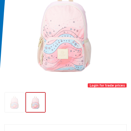
Login for trade prices