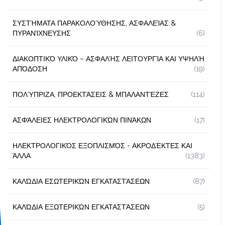
ΣΥΣΤΉΜΑΤΑ ΠΑΡΑΚΟΛΟΎΘΗΣΗΣ, ΑΣΦΑΛΕΊΑΣ &
ΠΥΡΑΝΊΧΝΕΥΣΗΣ
(6)
ΔΙΑΚΟΠΤΙΚΌ ΥΛΙΚΌ – ΑΣΦΑΛΉΣ ΛΕΙΤΟΥΡΓΊΑ ΚΑΙ ΥΨΗΛΉ
ΑΠΌΔΟΣΗ
(19)
ΠΟΛΎΠΡΙΖΑ, ΠΡΟΕΚΤΆΣΕΙΣ & ΜΠΑΛΑΝΤΈΖΕΣ
(114)
ΑΣΦΆΛΕΙΕΣ ΗΛΕΚΤΡΟΛΟΓΙΚΏΝ ΠΙΝΆΚΩΝ
(17)
ΗΛΕΚΤΡΟΛΟΓΙΚΌΣ ΕΞΟΠΛΙΣΜΌΣ - ΑΚΡΟΔΈΚΤΕΣ ΚΑΙ
ΆΛΛΑ
(1383)
ΚΑΛΏΔΙΑ ΕΣΩΤΕΡΙΚΏΝ ΕΓΚΑΤΑΣΤΆΣΕΩΝ
(87)
ΚΑΛΏΔΙΑ ΕΞΩΤΕΡΙΚΏΝ ΕΓΚΑΤΑΣΤΆΣΕΩΝ
(5)