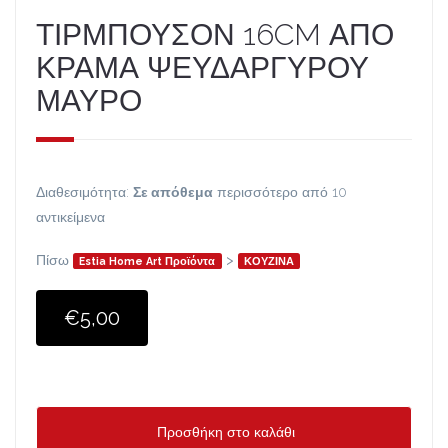
ΤΙΡΜΠΟΥΣΟΝ 16CM ΑΠΟ
ΚΡΑΜΑ ΨΕΥΔΑΡΓΥΡΟΥ
ΜΑΥΡΟ
Διαθεσιμότητα:
Σε απόθεμα
περισσότερο από 10
αντικείμενα
Πίσω
>
Estia Home Art Προϊόντα
ΚΟΥΖΙΝΑ
€5,00
Προσθήκη στο καλάθι