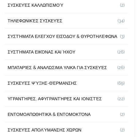
ΣΥΣΚΕΥΈΣ ΚΑΛΛΩΠΙΣΜΟΎ
(2)
ΤΗΛΕΦΩΝΙΚΈΣ ΣΥΣΚΕΥΈΣ
(34)
ΣΥΣΤΉΜΑΤΑ ΕΛΈΓΧΟΥ ΕΙΣΌΔΟΥ & ΘΥΡΟΤΗΛΈΦΩΝΑ
(3)
ΣΥΣΤΉΜΑΤΑ ΕΙΚΌΝΑΣ ΚΑΙ ΉΧΟΥ
(26)
ΜΠΑΤΑΡΊΕΣ & ΑΝΑΛΏΣΙΜΑ ΥΛΙΚΆ ΓΙΑ ΣΥΣΚΕΥΈΣ
(26)
ΣΥΣΚΕΥΈΣ ΨΎΞΗΣ-ΘΈΡΜΑΝΣΗΣ
(69)
ΥΓΡΑΝΤΉΡΕΣ, ΑΦΥΓΡΑΝΤΉΡΕΣ ΚΑΙ ΙΟΝΙΣΤΈΣ
(22)
ΕΝΤΟΜΟΑΠΩΘΗΤΙΚΆ & ΕΝΤΟΜΟΚΤΌΝΑ
(2)
ΣΥΣΚΕΥΈΣ ΑΠΟΛΎΜΑΝΣΗΣ ΧΏΡΩΝ
(2)