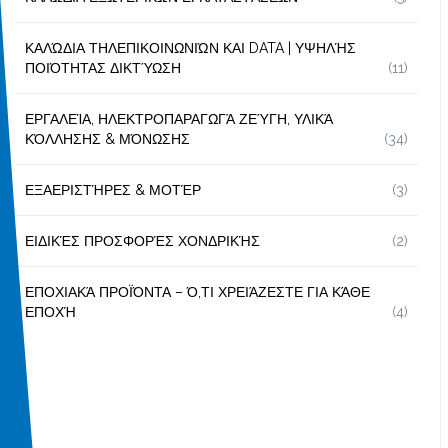
ΚΑΛΏΔΙΑ ΤΗΛΕΠΙΚΟΙΝΩΝΙΏΝ ΚΑΙ DATA | ΥΨΗΛΉΣ
ΠΟΙΌΤΗΤΑΣ ΔΙΚΤΎΩΣΗ
(11)
ΕΡΓΑΛΕΊΑ, ΗΛΕΚΤΡΟΠΑΡΑΓΩΓΆ ΖΕΎΓΗ, ΥΛΙΚΆ
ΚΌΛΛΗΣΗΣ & ΜΌΝΩΣΗΣ
(34)
ΕΞΑΕΡΙΣΤΉΡΕΣ & ΜΟΤΈΡ
(3)
ΕΙΔΙΚΈΣ ΠΡΟΣΦΟΡΈΣ ΧΟΝΔΡΙΚΉΣ
(2)
ΕΠΟΧΙΑΚΆ ΠΡΟΪΌΝΤΑ – Ό,ΤΙ ΧΡΕΙΆΖΕΣΤΕ ΓΙΑ ΚΆΘΕ
ΕΠΟΧΉ
(4)