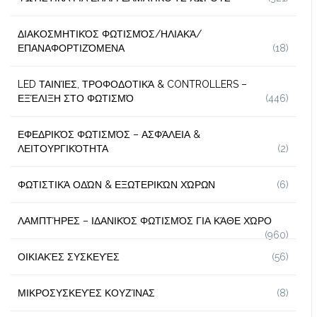
ΔΙΑΚΟΣΜΗΤΙΚΌΣ ΦΩΤΙΣΜΌΣ/ΗΛΙΑΚΆ/
ΕΠΑΝΑΦΟΡΤΙΖΌΜΕΝΑ
(18)
LED ΤΑΙΝΊΕΣ, ΤΡΟΦΟΔΟΤΙΚΆ & CONTROLLERS –
ΕΞΈΛΙΞΗ ΣΤΟ ΦΩΤΙΣΜΌ
(446)
ΕΦΕΔΡΙΚΌΣ ΦΩΤΙΣΜΌΣ – ΑΣΦΆΛΕΙΑ &
ΛΕΙΤΟΥΡΓΙΚΌΤΗΤΑ
(2)
ΦΩΤΙΣΤΙΚΆ ΟΔΏΝ & ΕΞΩΤΕΡΙΚΏΝ ΧΏΡΩΝ
(6)
ΛΑΜΠΤΉΡΕΣ – ΙΔΑΝΙΚΌΣ ΦΩΤΙΣΜΌΣ ΓΙΑ ΚΆΘΕ ΧΏΡΟ
(960)
ΟΙΚΙΑΚΈΣ ΣΥΣΚΕΥΈΣ
(56)
ΜΙΚΡΟΣΥΣΚΕΥΈΣ ΚΟΥΖΊΝΑΣ
(8)