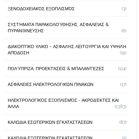
ΞΕΝΟΔΟΧΕΙΑΚΌΣ ΕΞΟΠΛΙΣΜΌΣ
(3)
ΣΥΣΤΉΜΑΤΑ ΠΑΡΑΚΟΛΟΎΘΗΣΗΣ, ΑΣΦΑΛΕΊΑΣ &
ΠΥΡΑΝΊΧΝΕΥΣΗΣ
(6)
ΔΙΑΚΟΠΤΙΚΌ ΥΛΙΚΌ – ΑΣΦΑΛΉΣ ΛΕΙΤΟΥΡΓΊΑ ΚΑΙ ΥΨΗΛΉ
ΑΠΌΔΟΣΗ
(19)
ΠΟΛΎΠΡΙΖΑ, ΠΡΟΕΚΤΆΣΕΙΣ & ΜΠΑΛΑΝΤΈΖΕΣ
(114)
ΑΣΦΆΛΕΙΕΣ ΗΛΕΚΤΡΟΛΟΓΙΚΏΝ ΠΙΝΆΚΩΝ
(17)
ΗΛΕΚΤΡΟΛΟΓΙΚΌΣ ΕΞΟΠΛΙΣΜΌΣ - ΑΚΡΟΔΈΚΤΕΣ ΚΑΙ
ΆΛΛΑ
(1383)
ΚΑΛΏΔΙΑ ΕΣΩΤΕΡΙΚΏΝ ΕΓΚΑΤΑΣΤΆΣΕΩΝ
(87)
ΚΑΛΏΔΙΑ ΕΞΩΤΕΡΙΚΏΝ ΕΓΚΑΤΑΣΤΆΣΕΩΝ
(5)