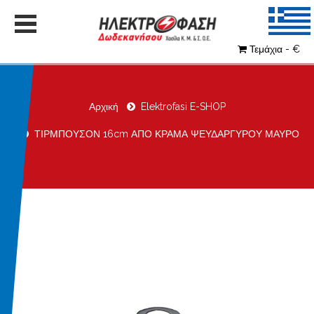
Τεμάχια - €
Αρχική
Elektrofasi E-SHOP
ΤΙΡΜΠΟΥΣΟΝ 16cm ΑΠΟ ΚΡΑΜΑ ΨΕΥΔΑΡΓΥΡΟΥ ΜΑΥΡΟ