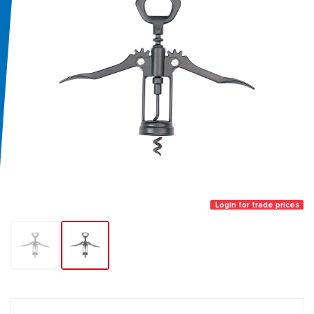
Login for trade prices