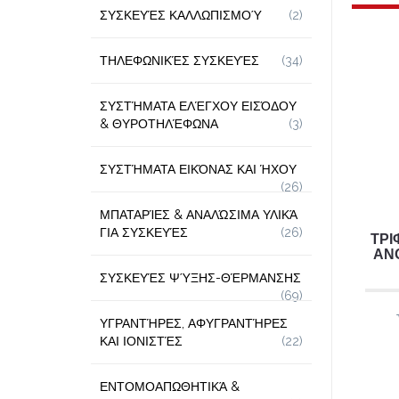
ΣΥΣΚΕΥΈΣ ΚΑΛΛΩΠΙΣΜΟΎ
(2)
ΤΗΛΕΦΩΝΙΚΈΣ ΣΥΣΚΕΥΈΣ
(34)
ΣΥΣΤΉΜΑΤΑ ΕΛΈΓΧΟΥ ΕΙΣΌΔΟΥ
& ΘΥΡΟΤΗΛΈΦΩΝΑ
(3)
ΣΥΣΤΉΜΑΤΑ ΕΙΚΌΝΑΣ ΚΑΙ ΉΧΟΥ
(26)
ΜΠΑΤΑΡΊΕΣ & ΑΝΑΛΏΣΙΜΑ ΥΛΙΚΆ
ΓΙΑ ΣΥΣΚΕΥΈΣ
(26)
ΤΡΙ
ΑΝ
ΣΥΣΚΕΥΈΣ ΨΎΞΗΣ-ΘΈΡΜΑΝΣΗΣ
(69)
ΥΓΡΑΝΤΉΡΕΣ, ΑΦΥΓΡΑΝΤΉΡΕΣ
ΚΑΙ ΙΟΝΙΣΤΈΣ
(22)
ΕΝΤΟΜΟΑΠΩΘΗΤΙΚΆ &