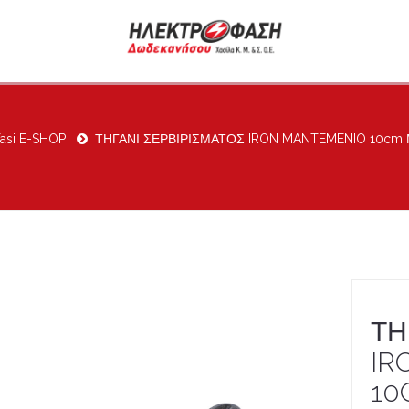
fasi E-SHOP
ΤΗΓΑΝΙ ΣΕΡΒΙΡΙΣΜΑΤΟΣ IRON MANTEMENIO 10cm
ΤΗ
IR
10