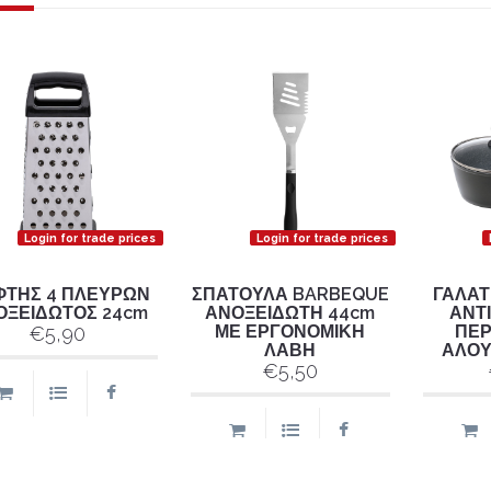
Login for trade prices
Login for trade prices
ΦΤΗΣ 4 ΠΛΕΥΡΩΝ
ΣΠΑΤΟΥΛΑ BARBEQUE
ΓΑΛΑΤ
ΟΞΕΙΔΩΤΟΣ 24cm
ΑΝΟΞΕΙΔΩΤΗ 44cm
ΑΝΤ
ΜΕ ΕΡΓΟΝΟΜΙΚΗ
ΠΕΡ
€5,90
ΛΑΒΗ
ΑΛΟΥ
€5,50