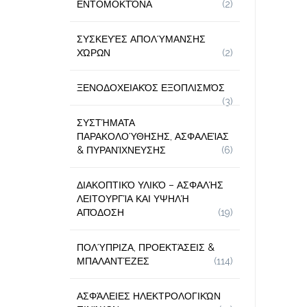
ΕΝΤΟΜΟΚΤΌΝΑ
(2)
ΣΥΣΚΕΥΈΣ ΑΠΟΛΎΜΑΝΣΗΣ
ΧΏΡΩΝ
(2)
ΞΕΝΟΔΟΧΕΙΑΚΌΣ ΕΞΟΠΛΙΣΜΌΣ
(3)
ΣΥΣΤΉΜΑΤΑ
ΠΑΡΑΚΟΛΟΎΘΗΣΗΣ, ΑΣΦΑΛΕΊΑΣ
& ΠΥΡΑΝΊΧΝΕΥΣΗΣ
(6)
ΔΙΑΚΟΠΤΙΚΌ ΥΛΙΚΌ – ΑΣΦΑΛΉΣ
ΛΕΙΤΟΥΡΓΊΑ ΚΑΙ ΥΨΗΛΉ
ΑΠΌΔΟΣΗ
(19)
ΠΟΛΎΠΡΙΖΑ, ΠΡΟΕΚΤΆΣΕΙΣ &
ΜΠΑΛΑΝΤΈΖΕΣ
(114)
ΑΣΦΆΛΕΙΕΣ ΗΛΕΚΤΡΟΛΟΓΙΚΏΝ