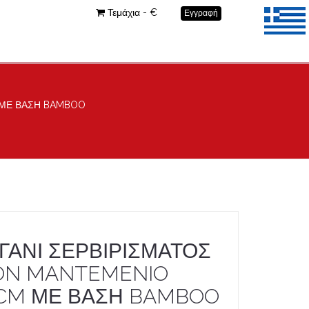
Τεμάχια - €
Εγγραφή
 ΜΕ ΒΑΣΗ BAMBOO
ΓΑΝΙ ΣΕΡΒΙΡΙΣΜΑΤΟΣ
ON MANTEMENIO
CM ΜΕ ΒΑΣΗ BAMBOO