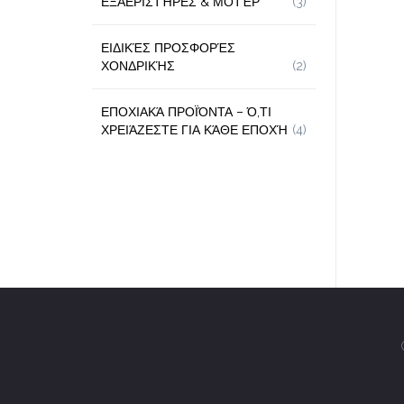
ΕΞΑΕΡΙΣΤΉΡΕΣ & ΜΟΤΈΡ
(3)
ΕΙΔΙΚΈΣ ΠΡΟΣΦΟΡΈΣ
ΧΟΝΔΡΙΚΉΣ
(2)
ΕΠΟΧΙΑΚΆ ΠΡΟΪΌΝΤΑ – Ό,ΤΙ
ΧΡΕΙΆΖΕΣΤΕ ΓΙΑ ΚΆΘΕ ΕΠΟΧΉ
(4)