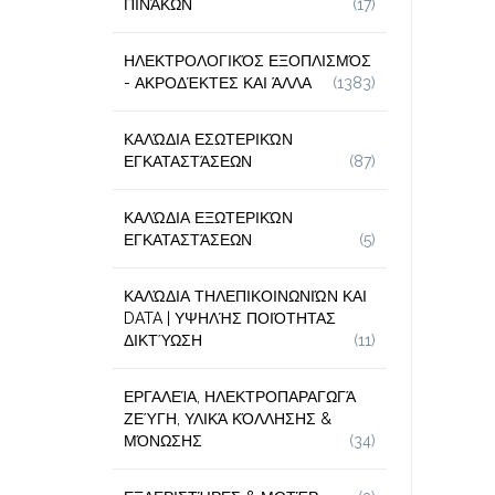
ΠΙΝΆΚΩΝ
(17)
ΗΛΕΚΤΡΟΛΟΓΙΚΌΣ ΕΞΟΠΛΙΣΜΌΣ
- ΑΚΡΟΔΈΚΤΕΣ ΚΑΙ ΆΛΛΑ
(1383)
ΚΑΛΏΔΙΑ ΕΣΩΤΕΡΙΚΏΝ
ΕΓΚΑΤΑΣΤΆΣΕΩΝ
(87)
ΚΑΛΏΔΙΑ ΕΞΩΤΕΡΙΚΏΝ
ΕΓΚΑΤΑΣΤΆΣΕΩΝ
(5)
ΚΑΛΏΔΙΑ ΤΗΛΕΠΙΚΟΙΝΩΝΙΏΝ ΚΑΙ
DATA | ΥΨΗΛΉΣ ΠΟΙΌΤΗΤΑΣ
ΔΙΚΤΎΩΣΗ
(11)
ΕΡΓΑΛΕΊΑ, ΗΛΕΚΤΡΟΠΑΡΑΓΩΓΆ
ΖΕΎΓΗ, ΥΛΙΚΆ ΚΌΛΛΗΣΗΣ &
ΜΌΝΩΣΗΣ
(34)