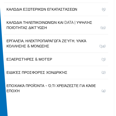
ΚΑΛΏΔΙΑ ΕΞΩΤΕΡΙΚΏΝ ΕΓΚΑΤΑΣΤΆΣΕΩΝ
(5)
ΚΑΛΏΔΙΑ ΤΗΛΕΠΙΚΟΙΝΩΝΙΏΝ ΚΑΙ DATA | ΥΨΗΛΉΣ
ΠΟΙΌΤΗΤΑΣ ΔΙΚΤΎΩΣΗ
(11)
ΕΡΓΑΛΕΊΑ, ΗΛΕΚΤΡΟΠΑΡΑΓΩΓΆ ΖΕΎΓΗ, ΥΛΙΚΆ
ΚΌΛΛΗΣΗΣ & ΜΌΝΩΣΗΣ
(34)
ΕΞΑΕΡΙΣΤΉΡΕΣ & ΜΟΤΈΡ
(3)
ΕΙΔΙΚΈΣ ΠΡΟΣΦΟΡΈΣ ΧΟΝΔΡΙΚΉΣ
(2)
ΕΠΟΧΙΑΚΆ ΠΡΟΪΌΝΤΑ – Ό,ΤΙ ΧΡΕΙΆΖΕΣΤΕ ΓΙΑ ΚΆΘΕ
ΕΠΟΧΉ
(4)