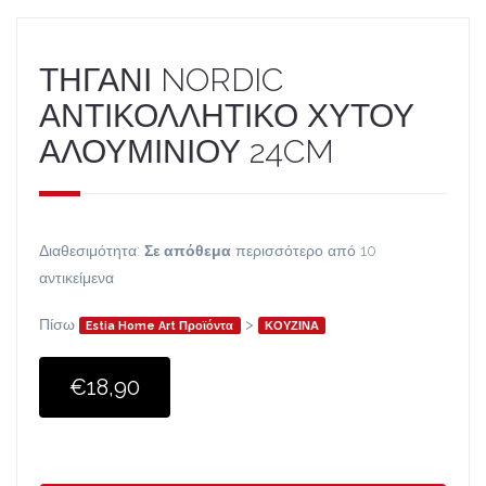
ΤΗΓΑΝΙ NORDIC
ΑΝΤΙΚΟΛΛΗΤΙΚΟ ΧΥΤΟΥ
ΑΛΟΥΜΙΝΙΟΥ 24CM
Διαθεσιμότητα:
Σε απόθεμα
περισσότερο από 10
αντικείμενα
Πίσω
>
Estia Home Art Προϊόντα
ΚΟΥΖΙΝΑ
€18,90