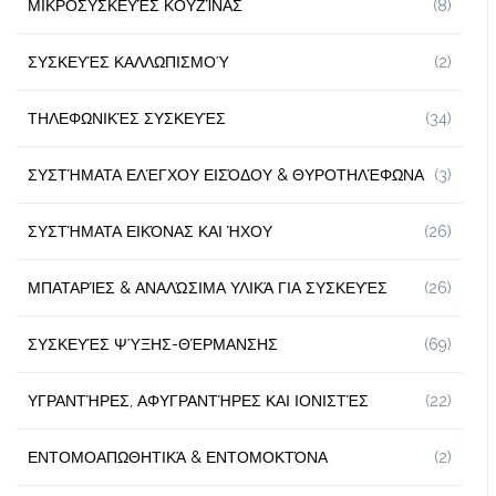
ΜΙΚΡΟΣΥΣΚΕΥΈΣ ΚΟΥΖΊΝΑΣ
(8)
ΣΥΣΚΕΥΈΣ ΚΑΛΛΩΠΙΣΜΟΎ
(2)
ΤΗΛΕΦΩΝΙΚΈΣ ΣΥΣΚΕΥΈΣ
(34)
ΣΥΣΤΉΜΑΤΑ ΕΛΈΓΧΟΥ ΕΙΣΌΔΟΥ & ΘΥΡΟΤΗΛΈΦΩΝΑ
(3)
ΣΥΣΤΉΜΑΤΑ ΕΙΚΌΝΑΣ ΚΑΙ ΉΧΟΥ
(26)
ΜΠΑΤΑΡΊΕΣ & ΑΝΑΛΏΣΙΜΑ ΥΛΙΚΆ ΓΙΑ ΣΥΣΚΕΥΈΣ
(26)
ΣΥΣΚΕΥΈΣ ΨΎΞΗΣ-ΘΈΡΜΑΝΣΗΣ
(69)
ΥΓΡΑΝΤΉΡΕΣ, ΑΦΥΓΡΑΝΤΉΡΕΣ ΚΑΙ ΙΟΝΙΣΤΈΣ
(22)
ΕΝΤΟΜΟΑΠΩΘΗΤΙΚΆ & ΕΝΤΟΜΟΚΤΌΝΑ
(2)