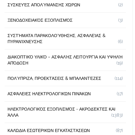
ΣΥΣΚΕΥΈΣ ΑΠΟΛΎΜΑΝΣΗΣ ΧΏΡΩΝ
(2)
ΞΕΝΟΔΟΧΕΙΑΚΌΣ ΕΞΟΠΛΙΣΜΌΣ
(3)
ΣΥΣΤΉΜΑΤΑ ΠΑΡΑΚΟΛΟΎΘΗΣΗΣ, ΑΣΦΑΛΕΊΑΣ &
ΠΥΡΑΝΊΧΝΕΥΣΗΣ
(6)
ΔΙΑΚΟΠΤΙΚΌ ΥΛΙΚΌ – ΑΣΦΑΛΉΣ ΛΕΙΤΟΥΡΓΊΑ ΚΑΙ ΥΨΗΛΉ
ΑΠΌΔΟΣΗ
(19)
ΠΟΛΎΠΡΙΖΑ, ΠΡΟΕΚΤΆΣΕΙΣ & ΜΠΑΛΑΝΤΈΖΕΣ
(114)
ΑΣΦΆΛΕΙΕΣ ΗΛΕΚΤΡΟΛΟΓΙΚΏΝ ΠΙΝΆΚΩΝ
(17)
ΗΛΕΚΤΡΟΛΟΓΙΚΌΣ ΕΞΟΠΛΙΣΜΌΣ - ΑΚΡΟΔΈΚΤΕΣ ΚΑΙ
ΆΛΛΑ
(1383)
ΚΑΛΏΔΙΑ ΕΣΩΤΕΡΙΚΏΝ ΕΓΚΑΤΑΣΤΆΣΕΩΝ
(87)