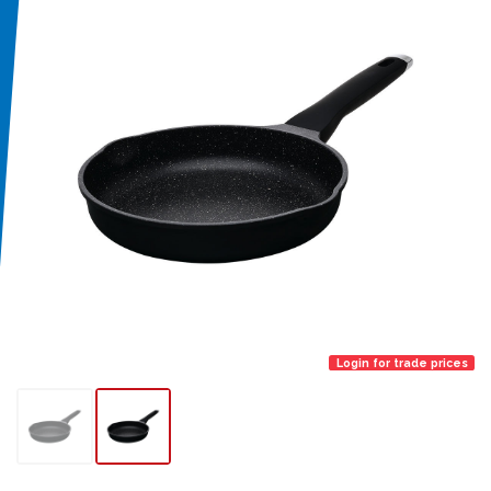
Login for trade prices