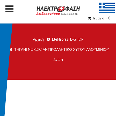
Τεμάχια - €
Αρχική
Elektrofasi E-SHOP
ΤΗΓΑΝΙ NORDIC ΑΝΤΙΚΟΛΛΗΤΙΚΟ ΧΥΤΟΥ ΑΛΟΥΜΙΝΙΟΥ
24cm