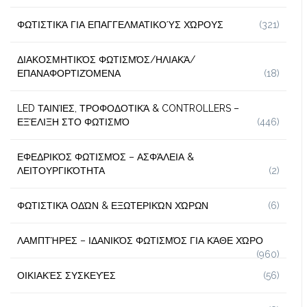
ΦΩΤΙΣΤΙΚΆ ΓΙΑ ΕΠΑΓΓΕΛΜΑΤΙΚΟΎΣ ΧΏΡΟΥΣ
(321)
ΔΙΑΚΟΣΜΗΤΙΚΌΣ ΦΩΤΙΣΜΌΣ/ΗΛΙΑΚΆ/
ΕΠΑΝΑΦΟΡΤΙΖΌΜΕΝΑ
(18)
LED ΤΑΙΝΊΕΣ, ΤΡΟΦΟΔΟΤΙΚΆ & CONTROLLERS –
ΕΞΈΛΙΞΗ ΣΤΟ ΦΩΤΙΣΜΌ
(446)
ΕΦΕΔΡΙΚΌΣ ΦΩΤΙΣΜΌΣ – ΑΣΦΆΛΕΙΑ &
ΛΕΙΤΟΥΡΓΙΚΌΤΗΤΑ
(2)
ΦΩΤΙΣΤΙΚΆ ΟΔΏΝ & ΕΞΩΤΕΡΙΚΏΝ ΧΏΡΩΝ
(6)
ΛΑΜΠΤΉΡΕΣ – ΙΔΑΝΙΚΌΣ ΦΩΤΙΣΜΌΣ ΓΙΑ ΚΆΘΕ ΧΏΡΟ
(960)
ΟΙΚΙΑΚΈΣ ΣΥΣΚΕΥΈΣ
(56)