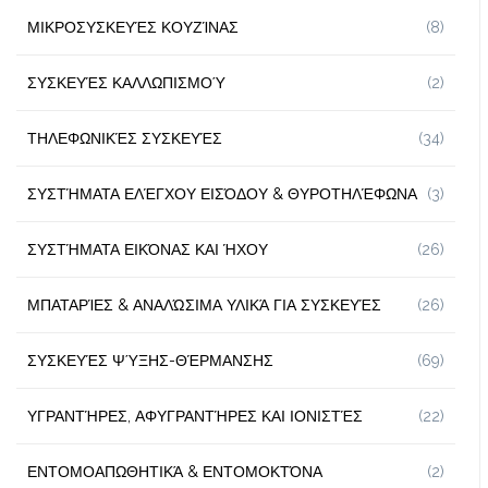
ΜΙΚΡΟΣΥΣΚΕΥΈΣ ΚΟΥΖΊΝΑΣ
(8)
ΣΥΣΚΕΥΈΣ ΚΑΛΛΩΠΙΣΜΟΎ
(2)
ΤΗΛΕΦΩΝΙΚΈΣ ΣΥΣΚΕΥΈΣ
(34)
ΣΥΣΤΉΜΑΤΑ ΕΛΈΓΧΟΥ ΕΙΣΌΔΟΥ & ΘΥΡΟΤΗΛΈΦΩΝΑ
(3)
ΣΥΣΤΉΜΑΤΑ ΕΙΚΌΝΑΣ ΚΑΙ ΉΧΟΥ
(26)
ΜΠΑΤΑΡΊΕΣ & ΑΝΑΛΏΣΙΜΑ ΥΛΙΚΆ ΓΙΑ ΣΥΣΚΕΥΈΣ
(26)
ΣΥΣΚΕΥΈΣ ΨΎΞΗΣ-ΘΈΡΜΑΝΣΗΣ
(69)
ΥΓΡΑΝΤΉΡΕΣ, ΑΦΥΓΡΑΝΤΉΡΕΣ ΚΑΙ ΙΟΝΙΣΤΈΣ
(22)
ΕΝΤΟΜΟΑΠΩΘΗΤΙΚΆ & ΕΝΤΟΜΟΚΤΌΝΑ
(2)