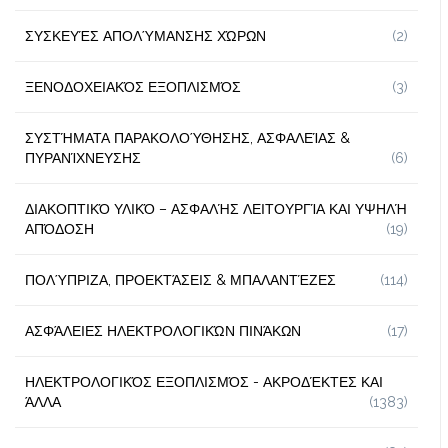
ΣΥΣΚΕΥΈΣ ΑΠΟΛΎΜΑΝΣΗΣ ΧΏΡΩΝ
(2)
ΞΕΝΟΔΟΧΕΙΑΚΌΣ ΕΞΟΠΛΙΣΜΌΣ
(3)
ΣΥΣΤΉΜΑΤΑ ΠΑΡΑΚΟΛΟΎΘΗΣΗΣ, ΑΣΦΑΛΕΊΑΣ &
ΠΥΡΑΝΊΧΝΕΥΣΗΣ
(6)
ΔΙΑΚΟΠΤΙΚΌ ΥΛΙΚΌ – ΑΣΦΑΛΉΣ ΛΕΙΤΟΥΡΓΊΑ ΚΑΙ ΥΨΗΛΉ
ΑΠΌΔΟΣΗ
(19)
ΠΟΛΎΠΡΙΖΑ, ΠΡΟΕΚΤΆΣΕΙΣ & ΜΠΑΛΑΝΤΈΖΕΣ
(114)
ΑΣΦΆΛΕΙΕΣ ΗΛΕΚΤΡΟΛΟΓΙΚΏΝ ΠΙΝΆΚΩΝ
(17)
ΗΛΕΚΤΡΟΛΟΓΙΚΌΣ ΕΞΟΠΛΙΣΜΌΣ - ΑΚΡΟΔΈΚΤΕΣ ΚΑΙ
ΆΛΛΑ
(1383)