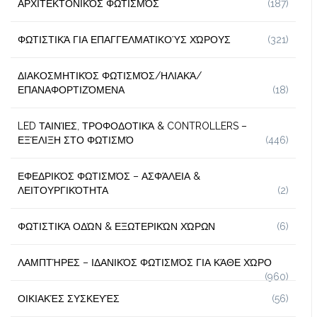
ΑΡΧΙΤΕΚΤΟΝΙΚΌΣ ΦΩΤΙΣΜΌΣ
(187)
ΦΩΤΙΣΤΙΚΆ ΓΙΑ ΕΠΑΓΓΕΛΜΑΤΙΚΟΎΣ ΧΏΡΟΥΣ
(321)
ΔΙΑΚΟΣΜΗΤΙΚΌΣ ΦΩΤΙΣΜΌΣ/ΗΛΙΑΚΆ/
ΕΠΑΝΑΦΟΡΤΙΖΌΜΕΝΑ
(18)
LED ΤΑΙΝΊΕΣ, ΤΡΟΦΟΔΟΤΙΚΆ & CONTROLLERS –
ΕΞΈΛΙΞΗ ΣΤΟ ΦΩΤΙΣΜΌ
(446)
ΕΦΕΔΡΙΚΌΣ ΦΩΤΙΣΜΌΣ – ΑΣΦΆΛΕΙΑ &
ΛΕΙΤΟΥΡΓΙΚΌΤΗΤΑ
(2)
ΦΩΤΙΣΤΙΚΆ ΟΔΏΝ & ΕΞΩΤΕΡΙΚΏΝ ΧΏΡΩΝ
(6)
ΛΑΜΠΤΉΡΕΣ – ΙΔΑΝΙΚΌΣ ΦΩΤΙΣΜΌΣ ΓΙΑ ΚΆΘΕ ΧΏΡΟ
(960)
ΟΙΚΙΑΚΈΣ ΣΥΣΚΕΥΈΣ
(56)