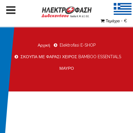
Τεμάχια - €
Αρχική
Elektrofasi E-SHOP
ΣΚΟΥΠΑ ΜΕ ΦΑΡΑΣΙ ΧΕΙΡΟΣ BAMBOO ESSENTIALS
ΜΑΥΡΟ