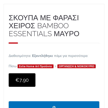
ΣΚΟΥΠΑ ΜΕ ΦΑΡΑΣΙ
ΧΕΙΡΟΣ BAMBOO
ESSENTIALS ΜΑΥΡΟ
Διαθεσιμότητα:
Εξαντλήθηκε
πάμε για περισσότερα
Πίσω
>
Estia Home Art Προϊόντα
ΟΡΓΑΝΩΣΗ & ΝΟΙΚΟΚΥΡΙΟ
€7,90