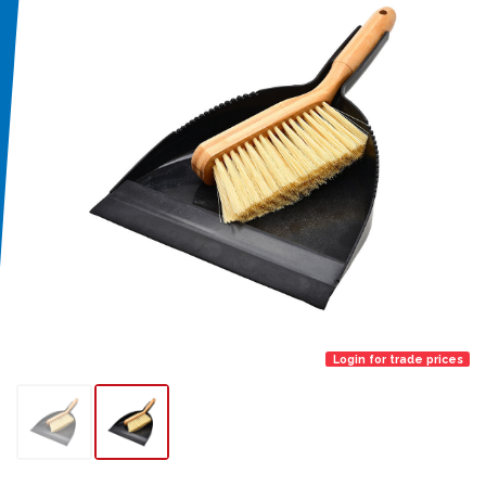
Login for trade prices