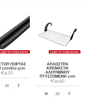
Login for trade prices
Login for trade prices
ΣΤΟΠ ΠΟΡΤΑΣ
ΑΠΛΩΣΤΡΑ
 100x8x2.5cm
ΚΡΕΜΑΣΤΗ
ΑΛΟΥΜΙΝΙΟΥ
€4,00
ΠΤΥΣΣΟΜΕΝΗ 10m
€14,90