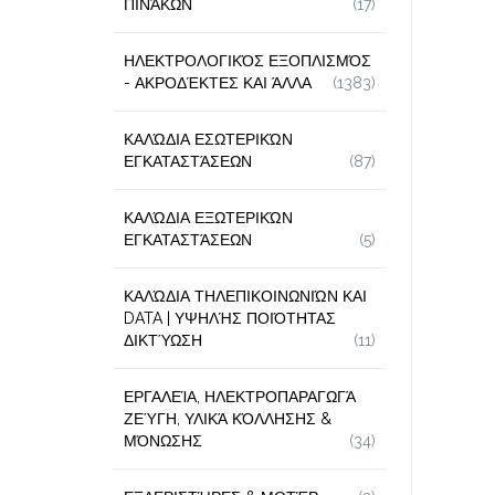
ΠΙΝΆΚΩΝ
(17)
ΗΛΕΚΤΡΟΛΟΓΙΚΌΣ ΕΞΟΠΛΙΣΜΌΣ
- ΑΚΡΟΔΈΚΤΕΣ ΚΑΙ ΆΛΛΑ
(1383)
ΚΑΛΏΔΙΑ ΕΣΩΤΕΡΙΚΏΝ
ΕΓΚΑΤΑΣΤΆΣΕΩΝ
(87)
ΚΑΛΏΔΙΑ ΕΞΩΤΕΡΙΚΏΝ
ΕΓΚΑΤΑΣΤΆΣΕΩΝ
(5)
ΚΑΛΏΔΙΑ ΤΗΛΕΠΙΚΟΙΝΩΝΙΏΝ ΚΑΙ
DATA | ΥΨΗΛΉΣ ΠΟΙΌΤΗΤΑΣ
ΔΙΚΤΎΩΣΗ
(11)
ΕΡΓΑΛΕΊΑ, ΗΛΕΚΤΡΟΠΑΡΑΓΩΓΆ
ΖΕΎΓΗ, ΥΛΙΚΆ ΚΌΛΛΗΣΗΣ &
ΜΌΝΩΣΗΣ
(34)