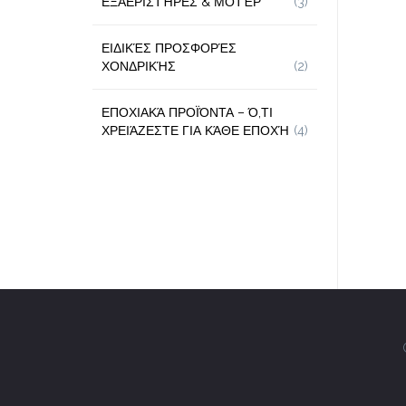
ΕΞΑΕΡΙΣΤΉΡΕΣ & ΜΟΤΈΡ
(3)
ΕΙΔΙΚΈΣ ΠΡΟΣΦΟΡΈΣ
ΧΟΝΔΡΙΚΉΣ
(2)
ΕΠΟΧΙΑΚΆ ΠΡΟΪΌΝΤΑ – Ό,ΤΙ
ΧΡΕΙΆΖΕΣΤΕ ΓΙΑ ΚΆΘΕ ΕΠΟΧΉ
(4)