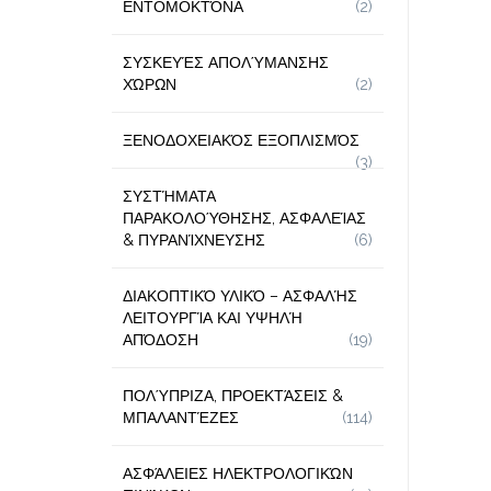
ΕΝΤΟΜΟΚΤΌΝΑ
(2)
ΣΥΣΚΕΥΈΣ ΑΠΟΛΎΜΑΝΣΗΣ
ΧΏΡΩΝ
(2)
ΞΕΝΟΔΟΧΕΙΑΚΌΣ ΕΞΟΠΛΙΣΜΌΣ
(3)
ΣΥΣΤΉΜΑΤΑ
ΠΑΡΑΚΟΛΟΎΘΗΣΗΣ, ΑΣΦΑΛΕΊΑΣ
& ΠΥΡΑΝΊΧΝΕΥΣΗΣ
(6)
ΔΙΑΚΟΠΤΙΚΌ ΥΛΙΚΌ – ΑΣΦΑΛΉΣ
ΛΕΙΤΟΥΡΓΊΑ ΚΑΙ ΥΨΗΛΉ
ΑΠΌΔΟΣΗ
(19)
ΠΟΛΎΠΡΙΖΑ, ΠΡΟΕΚΤΆΣΕΙΣ &
ΜΠΑΛΑΝΤΈΖΕΣ
(114)
ΑΣΦΆΛΕΙΕΣ ΗΛΕΚΤΡΟΛΟΓΙΚΏΝ