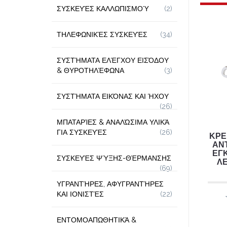
ΣΥΣΚΕΥΈΣ ΚΑΛΛΩΠΙΣΜΟΎ
(2)
ΤΗΛΕΦΩΝΙΚΈΣ ΣΥΣΚΕΥΈΣ
(34)
ΣΥΣΤΉΜΑΤΑ ΕΛΈΓΧΟΥ ΕΙΣΌΔΟΥ
& ΘΥΡΟΤΗΛΈΦΩΝΑ
(3)
ΣΥΣΤΉΜΑΤΑ ΕΙΚΌΝΑΣ ΚΑΙ ΉΧΟΥ
(26)
ΜΠΑΤΑΡΊΕΣ & ΑΝΑΛΏΣΙΜΑ ΥΛΙΚΆ
ΓΙΑ ΣΥΣΚΕΥΈΣ
(26)
ΚΡΕ
ΑΝΤ
ΕΓ
ΣΥΣΚΕΥΈΣ ΨΎΞΗΣ-ΘΈΡΜΑΝΣΗΣ
ΛΕ
(69)
ΥΓΡΑΝΤΉΡΕΣ, ΑΦΥΓΡΑΝΤΉΡΕΣ
ΚΑΙ ΙΟΝΙΣΤΈΣ
(22)
ΕΝΤΟΜΟΑΠΩΘΗΤΙΚΆ &