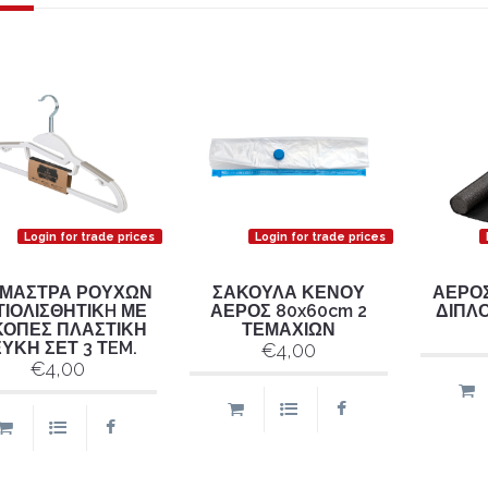
Login for trade prices
Login for trade prices
ΜΑΣΤΡΑ ΡΟΥΧΩΝ
ΣΑΚΟΥΛΑ ΚΕΝΟΥ
ΑΕΡΟ
ΙΟΛΙΣΘΗΤΙΚH ΜΕ
ΑΕΡΟΣ 80x60cm 2
ΔΙΠΛΟ
ΚΟΠΕΣ ΠΛΑΣΤΙΚΗ
ΤΕΜΑΧΙΩΝ
ΥΚΗ ΣΕΤ 3 ΤEM.
€4,00
€4,00