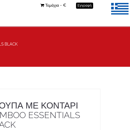
Τεμάχια - €
Εγγραφή
LS BLACK
ΟΥΠΑ ΜΕ ΚΟΝΤΑΡΙ
MBOO ESSENTIALS
ACK