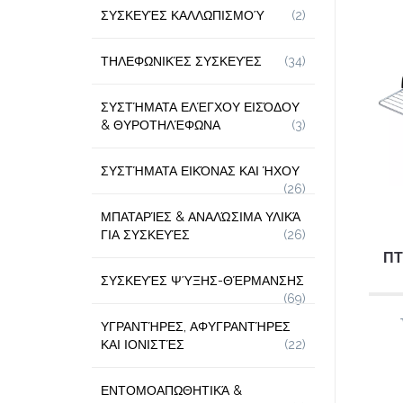
ΣΥΣΚΕΥΈΣ ΚΑΛΛΩΠΙΣΜΟΎ
(2)
ΤΗΛΕΦΩΝΙΚΈΣ ΣΥΣΚΕΥΈΣ
(34)
ΣΥΣΤΉΜΑΤΑ ΕΛΈΓΧΟΥ ΕΙΣΌΔΟΥ
& ΘΥΡΟΤΗΛΈΦΩΝΑ
(3)
ΣΥΣΤΉΜΑΤΑ ΕΙΚΌΝΑΣ ΚΑΙ ΉΧΟΥ
(26)
ΜΠΑΤΑΡΊΕΣ & ΑΝΑΛΏΣΙΜΑ ΥΛΙΚΆ
ΓΙΑ ΣΥΣΚΕΥΈΣ
(26)
ΠΤ
ΣΥΣΚΕΥΈΣ ΨΎΞΗΣ-ΘΈΡΜΑΝΣΗΣ
(69)
ΥΓΡΑΝΤΉΡΕΣ, ΑΦΥΓΡΑΝΤΉΡΕΣ
ΚΑΙ ΙΟΝΙΣΤΈΣ
(22)
ΕΝΤΟΜΟΑΠΩΘΗΤΙΚΆ &