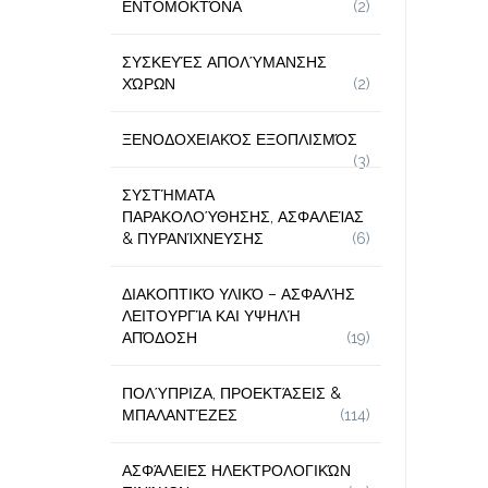
ΕΝΤΟΜΟΚΤΌΝΑ
(2)
ΣΥΣΚΕΥΈΣ ΑΠΟΛΎΜΑΝΣΗΣ
ΧΏΡΩΝ
(2)
ΞΕΝΟΔΟΧΕΙΑΚΌΣ ΕΞΟΠΛΙΣΜΌΣ
(3)
ΣΥΣΤΉΜΑΤΑ
ΠΑΡΑΚΟΛΟΎΘΗΣΗΣ, ΑΣΦΑΛΕΊΑΣ
& ΠΥΡΑΝΊΧΝΕΥΣΗΣ
(6)
ΔΙΑΚΟΠΤΙΚΌ ΥΛΙΚΌ – ΑΣΦΑΛΉΣ
ΛΕΙΤΟΥΡΓΊΑ ΚΑΙ ΥΨΗΛΉ
ΑΠΌΔΟΣΗ
(19)
ΠΟΛΎΠΡΙΖΑ, ΠΡΟΕΚΤΆΣΕΙΣ &
ΜΠΑΛΑΝΤΈΖΕΣ
(114)
ΑΣΦΆΛΕΙΕΣ ΗΛΕΚΤΡΟΛΟΓΙΚΏΝ