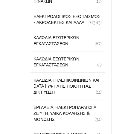
ΠΙΝΆΚΩΝ
(17)
ΗΛΕΚΤΡΟΛΟΓΙΚΌΣ ΕΞΟΠΛΙΣΜΌΣ
- ΑΚΡΟΔΈΚΤΕΣ ΚΑΙ ΆΛΛΑ
(1383)
ΚΑΛΏΔΙΑ ΕΣΩΤΕΡΙΚΏΝ
ΕΓΚΑΤΑΣΤΆΣΕΩΝ
(87)
ΚΑΛΏΔΙΑ ΕΞΩΤΕΡΙΚΏΝ
ΕΓΚΑΤΑΣΤΆΣΕΩΝ
(5)
ΚΑΛΏΔΙΑ ΤΗΛΕΠΙΚΟΙΝΩΝΙΏΝ ΚΑΙ
DATA | ΥΨΗΛΉΣ ΠΟΙΌΤΗΤΑΣ
ΔΙΚΤΎΩΣΗ
(11)
ΕΡΓΑΛΕΊΑ, ΗΛΕΚΤΡΟΠΑΡΑΓΩΓΆ
ΖΕΎΓΗ, ΥΛΙΚΆ ΚΌΛΛΗΣΗΣ &
ΜΌΝΩΣΗΣ
(34)