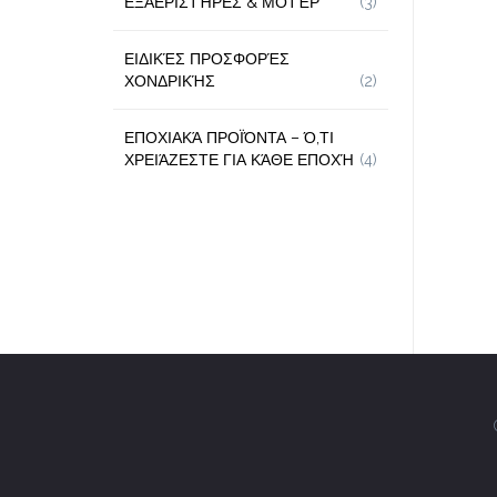
ΕΞΑΕΡΙΣΤΉΡΕΣ & ΜΟΤΈΡ
(3)
ΕΙΔΙΚΈΣ ΠΡΟΣΦΟΡΈΣ
ΧΟΝΔΡΙΚΉΣ
(2)
ΕΠΟΧΙΑΚΆ ΠΡΟΪΌΝΤΑ – Ό,ΤΙ
ΧΡΕΙΆΖΕΣΤΕ ΓΙΑ ΚΆΘΕ ΕΠΟΧΉ
(4)