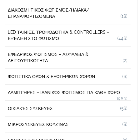
ΔΙΑΚΟΣΜΗΤΙΚΌΣ ΦΩΤΙΣΜΌΣ/ΗΛΙΑΚΆ/
ΕΠΑΝΑΦΟΡΤΙΖΌΜΕΝΑ
(18)
LED ΤΑΙΝΊΕΣ, ΤΡΟΦΟΔΟΤΙΚΆ & CONTROLLERS –
ΕΞΈΛΙΞΗ ΣΤΟ ΦΩΤΙΣΜΌ
(446)
ΕΦΕΔΡΙΚΌΣ ΦΩΤΙΣΜΌΣ – ΑΣΦΆΛΕΙΑ &
ΛΕΙΤΟΥΡΓΙΚΌΤΗΤΑ
(2)
ΦΩΤΙΣΤΙΚΆ ΟΔΏΝ & ΕΞΩΤΕΡΙΚΏΝ ΧΏΡΩΝ
(6)
ΛΑΜΠΤΉΡΕΣ – ΙΔΑΝΙΚΌΣ ΦΩΤΙΣΜΌΣ ΓΙΑ ΚΆΘΕ ΧΏΡΟ
(960)
ΟΙΚΙΑΚΈΣ ΣΥΣΚΕΥΈΣ
(56)
ΜΙΚΡΟΣΥΣΚΕΥΈΣ ΚΟΥΖΊΝΑΣ
(8)