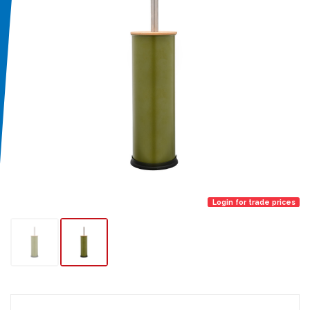
Login for trade prices