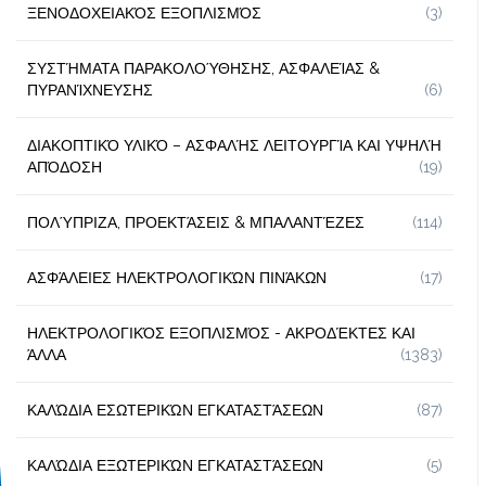
ΞΕΝΟΔΟΧΕΙΑΚΌΣ ΕΞΟΠΛΙΣΜΌΣ
(3)
ΣΥΣΤΉΜΑΤΑ ΠΑΡΑΚΟΛΟΎΘΗΣΗΣ, ΑΣΦΑΛΕΊΑΣ &
ΠΥΡΑΝΊΧΝΕΥΣΗΣ
(6)
ΔΙΑΚΟΠΤΙΚΌ ΥΛΙΚΌ – ΑΣΦΑΛΉΣ ΛΕΙΤΟΥΡΓΊΑ ΚΑΙ ΥΨΗΛΉ
ΑΠΌΔΟΣΗ
(19)
ΠΟΛΎΠΡΙΖΑ, ΠΡΟΕΚΤΆΣΕΙΣ & ΜΠΑΛΑΝΤΈΖΕΣ
(114)
ΑΣΦΆΛΕΙΕΣ ΗΛΕΚΤΡΟΛΟΓΙΚΏΝ ΠΙΝΆΚΩΝ
(17)
ΗΛΕΚΤΡΟΛΟΓΙΚΌΣ ΕΞΟΠΛΙΣΜΌΣ - ΑΚΡΟΔΈΚΤΕΣ ΚΑΙ
ΆΛΛΑ
(1383)
ΚΑΛΏΔΙΑ ΕΣΩΤΕΡΙΚΏΝ ΕΓΚΑΤΑΣΤΆΣΕΩΝ
(87)
ΚΑΛΏΔΙΑ ΕΞΩΤΕΡΙΚΏΝ ΕΓΚΑΤΑΣΤΆΣΕΩΝ
(5)