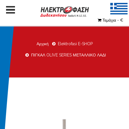
Τεμάχια - €
Αρχική
Elektrofasi E-SHOP
ΠΙΓΚΑΛ OLIVE SERIES ΜΕΤΑΛΛΙΚΟ ΛΑΔΙ