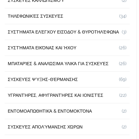
ΣΥΣΚΕΥΈΣ ΚΑΛΛΩΠΙΣΜΟΎ
(2)
ΤΗΛΕΦΩΝΙΚΈΣ ΣΥΣΚΕΥΈΣ
(34)
ΣΥΣΤΉΜΑΤΑ ΕΛΈΓΧΟΥ ΕΙΣΌΔΟΥ & ΘΥΡΟΤΗΛΈΦΩΝΑ
(3)
ΣΥΣΤΉΜΑΤΑ ΕΙΚΌΝΑΣ ΚΑΙ ΉΧΟΥ
(26)
ΜΠΑΤΑΡΊΕΣ & ΑΝΑΛΏΣΙΜΑ ΥΛΙΚΆ ΓΙΑ ΣΥΣΚΕΥΈΣ
(26)
ΣΥΣΚΕΥΈΣ ΨΎΞΗΣ-ΘΈΡΜΑΝΣΗΣ
(69)
ΥΓΡΑΝΤΉΡΕΣ, ΑΦΥΓΡΑΝΤΉΡΕΣ ΚΑΙ ΙΟΝΙΣΤΈΣ
(22)
ΕΝΤΟΜΟΑΠΩΘΗΤΙΚΆ & ΕΝΤΟΜΟΚΤΌΝΑ
(2)
ΣΥΣΚΕΥΈΣ ΑΠΟΛΎΜΑΝΣΗΣ ΧΏΡΩΝ
(2)