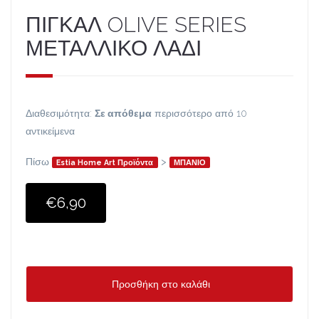
ΠΙΓΚΑΛ OLIVE SERIES
ΜΕΤΑΛΛΙΚΟ ΛΑΔΙ
Διαθεσιμότητα:
Σε απόθεμα
περισσότερο από 10
αντικείμενα
Πίσω
>
Estia Home Art Προϊόντα
ΜΠΑΝΙΟ
€6,90
Προσθήκη στο καλάθι