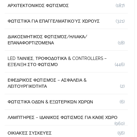
ΑΡΧΙΤΕΚΤΟΝΙΚΌΣ ΦΩΤΙΣΜΌΣ
(187)
ΦΩΤΙΣΤΙΚΆ ΓΙΑ ΕΠΑΓΓΕΛΜΑΤΙΚΟΎΣ ΧΏΡΟΥΣ
(321)
ΔΙΑΚΟΣΜΗΤΙΚΌΣ ΦΩΤΙΣΜΌΣ/ΗΛΙΑΚΆ/
ΕΠΑΝΑΦΟΡΤΙΖΌΜΕΝΑ
(18)
LED ΤΑΙΝΊΕΣ, ΤΡΟΦΟΔΟΤΙΚΆ & CONTROLLERS –
ΕΞΈΛΙΞΗ ΣΤΟ ΦΩΤΙΣΜΌ
(446)
ΕΦΕΔΡΙΚΌΣ ΦΩΤΙΣΜΌΣ – ΑΣΦΆΛΕΙΑ &
ΛΕΙΤΟΥΡΓΙΚΌΤΗΤΑ
(2)
ΦΩΤΙΣΤΙΚΆ ΟΔΏΝ & ΕΞΩΤΕΡΙΚΏΝ ΧΏΡΩΝ
(6)
ΛΑΜΠΤΉΡΕΣ – ΙΔΑΝΙΚΌΣ ΦΩΤΙΣΜΌΣ ΓΙΑ ΚΆΘΕ ΧΏΡΟ
(960)
ΟΙΚΙΑΚΈΣ ΣΥΣΚΕΥΈΣ
(56)