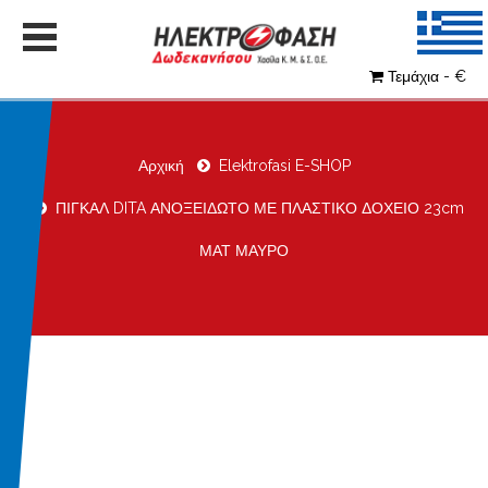
Τεμάχια - €
Αρχική
Elektrofasi E-SHOP
ΠΙΓΚΑΛ DITA ΑΝΟΞΕΙΔΩΤΟ ΜΕ ΠΛΑΣΤΙΚΟ ΔΟΧΕΙΟ 23cm
ΜΑΤ ΜΑΥΡΟ