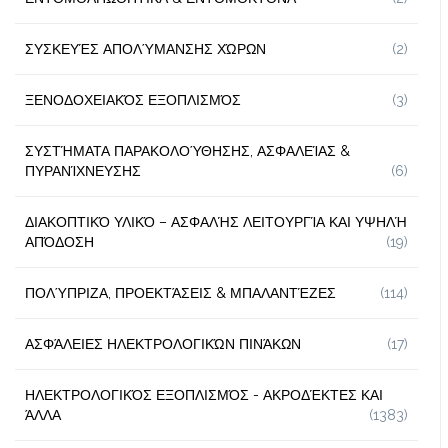
ΣΥΣΚΕΥΈΣ ΑΠΟΛΎΜΑΝΣΗΣ ΧΏΡΩΝ
(2)
ΞΕΝΟΔΟΧΕΙΑΚΌΣ ΕΞΟΠΛΙΣΜΌΣ
(3)
ΣΥΣΤΉΜΑΤΑ ΠΑΡΑΚΟΛΟΎΘΗΣΗΣ, ΑΣΦΑΛΕΊΑΣ &
ΠΥΡΑΝΊΧΝΕΥΣΗΣ
(6)
ΔΙΑΚΟΠΤΙΚΌ ΥΛΙΚΌ – ΑΣΦΑΛΉΣ ΛΕΙΤΟΥΡΓΊΑ ΚΑΙ ΥΨΗΛΉ
ΑΠΌΔΟΣΗ
(19)
ΠΟΛΎΠΡΙΖΑ, ΠΡΟΕΚΤΆΣΕΙΣ & ΜΠΑΛΑΝΤΈΖΕΣ
(114)
ΑΣΦΆΛΕΙΕΣ ΗΛΕΚΤΡΟΛΟΓΙΚΏΝ ΠΙΝΆΚΩΝ
(17)
ΗΛΕΚΤΡΟΛΟΓΙΚΌΣ ΕΞΟΠΛΙΣΜΌΣ - ΑΚΡΟΔΈΚΤΕΣ ΚΑΙ
ΆΛΛΑ
(1383)