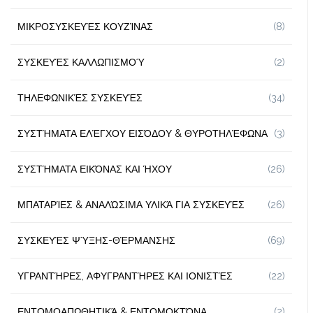
ΜΙΚΡΟΣΥΣΚΕΥΈΣ ΚΟΥΖΊΝΑΣ
(8)
ΣΥΣΚΕΥΈΣ ΚΑΛΛΩΠΙΣΜΟΎ
(2)
ΤΗΛΕΦΩΝΙΚΈΣ ΣΥΣΚΕΥΈΣ
(34)
ΣΥΣΤΉΜΑΤΑ ΕΛΈΓΧΟΥ ΕΙΣΌΔΟΥ & ΘΥΡΟΤΗΛΈΦΩΝΑ
(3)
ΣΥΣΤΉΜΑΤΑ ΕΙΚΌΝΑΣ ΚΑΙ ΉΧΟΥ
(26)
ΜΠΑΤΑΡΊΕΣ & ΑΝΑΛΏΣΙΜΑ ΥΛΙΚΆ ΓΙΑ ΣΥΣΚΕΥΈΣ
(26)
ΣΥΣΚΕΥΈΣ ΨΎΞΗΣ-ΘΈΡΜΑΝΣΗΣ
(69)
ΥΓΡΑΝΤΉΡΕΣ, ΑΦΥΓΡΑΝΤΉΡΕΣ ΚΑΙ ΙΟΝΙΣΤΈΣ
(22)
ΕΝΤΟΜΟΑΠΩΘΗΤΙΚΆ & ΕΝΤΟΜΟΚΤΌΝΑ
(2)