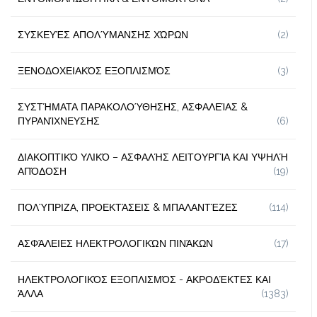
ΣΥΣΚΕΥΈΣ ΑΠΟΛΎΜΑΝΣΗΣ ΧΏΡΩΝ
(2)
ΞΕΝΟΔΟΧΕΙΑΚΌΣ ΕΞΟΠΛΙΣΜΌΣ
(3)
ΣΥΣΤΉΜΑΤΑ ΠΑΡΑΚΟΛΟΎΘΗΣΗΣ, ΑΣΦΑΛΕΊΑΣ &
ΠΥΡΑΝΊΧΝΕΥΣΗΣ
(6)
ΔΙΑΚΟΠΤΙΚΌ ΥΛΙΚΌ – ΑΣΦΑΛΉΣ ΛΕΙΤΟΥΡΓΊΑ ΚΑΙ ΥΨΗΛΉ
ΑΠΌΔΟΣΗ
(19)
ΠΟΛΎΠΡΙΖΑ, ΠΡΟΕΚΤΆΣΕΙΣ & ΜΠΑΛΑΝΤΈΖΕΣ
(114)
ΑΣΦΆΛΕΙΕΣ ΗΛΕΚΤΡΟΛΟΓΙΚΏΝ ΠΙΝΆΚΩΝ
(17)
ΗΛΕΚΤΡΟΛΟΓΙΚΌΣ ΕΞΟΠΛΙΣΜΌΣ - ΑΚΡΟΔΈΚΤΕΣ ΚΑΙ
ΆΛΛΑ
(1383)