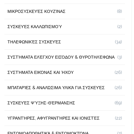
ΜΙΚΡΟΣΥΣΚΕΥΈΣ ΚΟΥΖΊΝΑΣ
(8)
ΣΥΣΚΕΥΈΣ ΚΑΛΛΩΠΙΣΜΟΎ
(2)
ΤΗΛΕΦΩΝΙΚΈΣ ΣΥΣΚΕΥΈΣ
(34)
ΣΥΣΤΉΜΑΤΑ ΕΛΈΓΧΟΥ ΕΙΣΌΔΟΥ & ΘΥΡΟΤΗΛΈΦΩΝΑ
(3)
ΣΥΣΤΉΜΑΤΑ ΕΙΚΌΝΑΣ ΚΑΙ ΉΧΟΥ
(26)
ΜΠΑΤΑΡΊΕΣ & ΑΝΑΛΏΣΙΜΑ ΥΛΙΚΆ ΓΙΑ ΣΥΣΚΕΥΈΣ
(26)
ΣΥΣΚΕΥΈΣ ΨΎΞΗΣ-ΘΈΡΜΑΝΣΗΣ
(69)
ΥΓΡΑΝΤΉΡΕΣ, ΑΦΥΓΡΑΝΤΉΡΕΣ ΚΑΙ ΙΟΝΙΣΤΈΣ
(22)
ΕΝΤΟΜΟΑΠΩΘΗΤΙΚΆ & ΕΝΤΟΜΟΚΤΌΝΑ
(2)