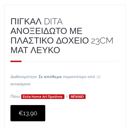
ΠΙΓΚΑΛ DITA
ΑΝΟΞΕΙΔΩΤΟ ΜΕ
ΠΛΑΣΤΙΚΟ ΔΟΧΕΙΟ 23CM
ΜΑΤ ΛΕΥΚΟ
Διαθεσιμότητα:
Σε απόθεμα
περισσότερο από 10
αντικείμενα
Πίσω
>
Estia Home Art Προϊόντα
ΜΠΑΝΙΟ
€13,90