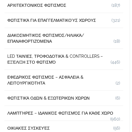
ΑΡΧΙΤΕΚΤΟΝΙΚΌΣ ΦΩΤΙΣΜΌΣ
(187)
ΦΩΤΙΣΤΙΚΆ ΓΙΑ ΕΠΑΓΓΕΛΜΑΤΙΚΟΎΣ ΧΏΡΟΥΣ
(321)
ΔΙΑΚΟΣΜΗΤΙΚΌΣ ΦΩΤΙΣΜΌΣ/ΗΛΙΑΚΆ/
ΕΠΑΝΑΦΟΡΤΙΖΌΜΕΝΑ
(18)
LED ΤΑΙΝΊΕΣ, ΤΡΟΦΟΔΟΤΙΚΆ & CONTROLLERS –
ΕΞΈΛΙΞΗ ΣΤΟ ΦΩΤΙΣΜΌ
(446)
ΕΦΕΔΡΙΚΌΣ ΦΩΤΙΣΜΌΣ – ΑΣΦΆΛΕΙΑ &
ΛΕΙΤΟΥΡΓΙΚΌΤΗΤΑ
(2)
ΦΩΤΙΣΤΙΚΆ ΟΔΏΝ & ΕΞΩΤΕΡΙΚΏΝ ΧΏΡΩΝ
(6)
ΛΑΜΠΤΉΡΕΣ – ΙΔΑΝΙΚΌΣ ΦΩΤΙΣΜΌΣ ΓΙΑ ΚΆΘΕ ΧΏΡΟ
(960)
ΟΙΚΙΑΚΈΣ ΣΥΣΚΕΥΈΣ
(56)