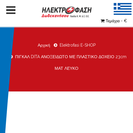
Τεμάχια - €
Αρχική
Elektrofasi E-SHOP
ΠΙΓΚΑΛ DITA ΑΝΟΞΕΙΔΩΤΟ ΜΕ ΠΛΑΣΤΙΚΟ ΔΟΧΕΙΟ 23cm
ΜΑΤ ΛΕΥΚΟ