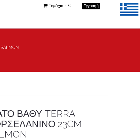
Τεμάχια - €
Εγγραφή
 SALMON
ΑΤΟ ΒΑΘΥ TERRA
ΡΣΕΛΑΝΙΝΟ 23CM
ALMON