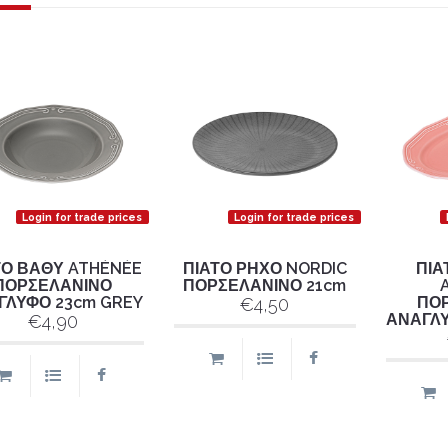
Login for trade prices
Login for trade prices
ΤΟ ΒΑΘΥ ATHÉNÉE
ΠΙΑΤΟ ΡΗΧΟ NORDIC
ΠΙΑ
ΠΟΡΣΕΛΑΝΙΝΟ
ΠΟΡΣΕΛΑΝΙΝΟ 21cm
ΓΛΥΦΟ 23cm GREY
ΠΟ
€4,50
ΑΝΑΓΛΥ
€4,90