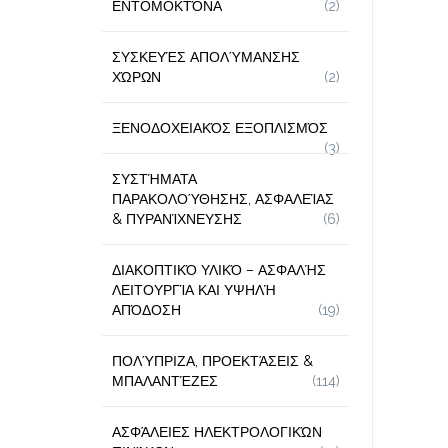
ΕΝΤΟΜΟΚΤΌΝΑ
(2)
ΣΥΣΚΕΥΈΣ ΑΠΟΛΎΜΑΝΣΗΣ
ΧΏΡΩΝ
(2)
ΞΕΝΟΔΟΧΕΙΑΚΌΣ ΕΞΟΠΛΙΣΜΌΣ
(3)
ΣΥΣΤΉΜΑΤΑ
ΠΑΡΑΚΟΛΟΎΘΗΣΗΣ, ΑΣΦΑΛΕΊΑΣ
& ΠΥΡΑΝΊΧΝΕΥΣΗΣ
(6)
ΔΙΑΚΟΠΤΙΚΌ ΥΛΙΚΌ – ΑΣΦΑΛΉΣ
ΛΕΙΤΟΥΡΓΊΑ ΚΑΙ ΥΨΗΛΉ
ΑΠΌΔΟΣΗ
(19)
ΠΟΛΎΠΡΙΖΑ, ΠΡΟΕΚΤΆΣΕΙΣ &
ΜΠΑΛΑΝΤΈΖΕΣ
(114)
ΑΣΦΆΛΕΙΕΣ ΗΛΕΚΤΡΟΛΟΓΙΚΏΝ