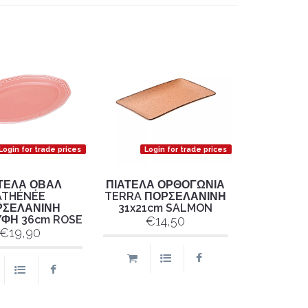
Login for trade prices
Login for trade prices
ΤΕΛΑ ΟΒΑΛ
ΠΙΑΤΕΛΑ ΟΡΘΟΓΩΝΙΑ
ATHÉNÉE
TERRA ΠΟΡΣΕΛΑΝΙΝΗ
ΡΣΕΛΑΝΙΝΗ
31x21cm SALMON
ΦΗ 36cm ROSE
€14,50
€19,90