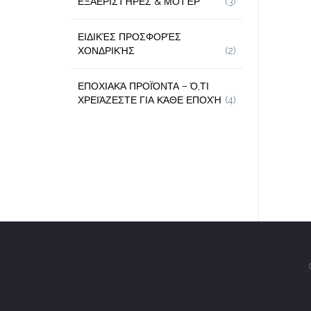
ΕΞΑΕΡΙΣΤΉΡΕΣ & ΜΟΤΈΡ
(3)
ΕΙΔΙΚΈΣ ΠΡΟΣΦΟΡΈΣ
ΧΟΝΔΡΙΚΉΣ
(2)
ΕΠΟΧΙΑΚΆ ΠΡΟΪΌΝΤΑ – Ό,ΤΙ
ΧΡΕΙΆΖΕΣΤΕ ΓΙΑ ΚΆΘΕ ΕΠΟΧΉ
(4)