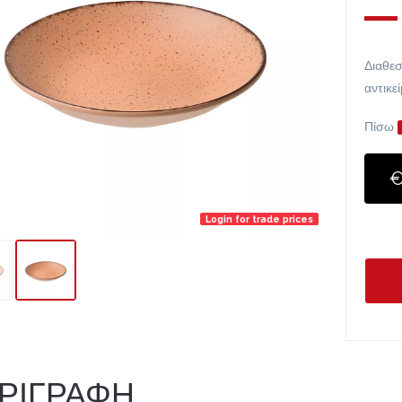
Διαθεσ
αντικε
Πίσω
€
Login for trade prices
ΡΙΓΡΑΦΗ