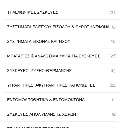
ΤΗΛΕΦΩΝΙΚΈΣ ΣΥΣΚΕΥΈΣ
(34)
ΣΥΣΤΉΜΑΤΑ ΕΛΈΓΧΟΥ ΕΙΣΌΔΟΥ & ΘΥΡΟΤΗΛΈΦΩΝΑ
(3)
ΣΥΣΤΉΜΑΤΑ ΕΙΚΌΝΑΣ ΚΑΙ ΉΧΟΥ
(26)
ΜΠΑΤΑΡΊΕΣ & ΑΝΑΛΏΣΙΜΑ ΥΛΙΚΆ ΓΙΑ ΣΥΣΚΕΥΈΣ
(26)
ΣΥΣΚΕΥΈΣ ΨΎΞΗΣ-ΘΈΡΜΑΝΣΗΣ
(69)
ΥΓΡΑΝΤΉΡΕΣ, ΑΦΥΓΡΑΝΤΉΡΕΣ ΚΑΙ ΙΟΝΙΣΤΈΣ
(22)
ΕΝΤΟΜΟΑΠΩΘΗΤΙΚΆ & ΕΝΤΟΜΟΚΤΌΝΑ
(2)
ΣΥΣΚΕΥΈΣ ΑΠΟΛΎΜΑΝΣΗΣ ΧΏΡΩΝ
(2)