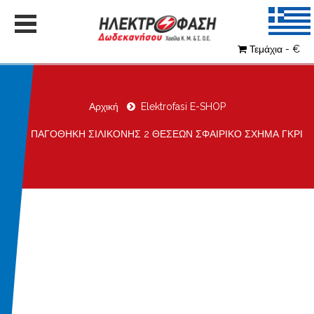
Τεμάχια - €
Αρχική
Elektrofasi E-SHOP
ΠΑΓΟΘΗΚΗ ΣΙΛΙΚΟΝΗΣ 2 ΘΕΣΕΩΝ ΣΦΑΙΡΙΚΟ ΣΧΗΜΑ ΓΚΡΙ