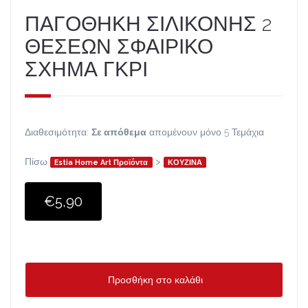
ΠΑΓΟΘΗΚΗ ΣΙΛΙΚΟΝΗΣ 2
ΘΕΣΕΩΝ ΣΦΑΙΡΙΚΟ
ΣΧΗΜΑ ΓΚΡΙ
Διαθεσιμότητα:
Σε απόθεμα
απομένουν μόνο 5 Τεμάχια
Πίσω
>
Estia Home Art Προϊόντα
ΚΟΥΖΙΝΑ
€5,90
Προσθήκη στο καλάθι