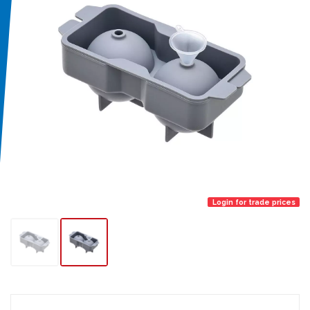
Login for trade prices