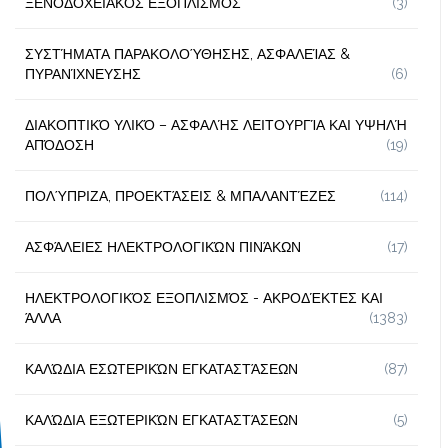
ΞΕΝΟΔΟΧΕΙΑΚΌΣ ΕΞΟΠΛΙΣΜΌΣ
(3)
ΣΥΣΤΉΜΑΤΑ ΠΑΡΑΚΟΛΟΎΘΗΣΗΣ, ΑΣΦΑΛΕΊΑΣ &
ΠΥΡΑΝΊΧΝΕΥΣΗΣ
(6)
ΔΙΑΚΟΠΤΙΚΌ ΥΛΙΚΌ – ΑΣΦΑΛΉΣ ΛΕΙΤΟΥΡΓΊΑ ΚΑΙ ΥΨΗΛΉ
ΑΠΌΔΟΣΗ
(19)
ΠΟΛΎΠΡΙΖΑ, ΠΡΟΕΚΤΆΣΕΙΣ & ΜΠΑΛΑΝΤΈΖΕΣ
(114)
ΑΣΦΆΛΕΙΕΣ ΗΛΕΚΤΡΟΛΟΓΙΚΏΝ ΠΙΝΆΚΩΝ
(17)
ΗΛΕΚΤΡΟΛΟΓΙΚΌΣ ΕΞΟΠΛΙΣΜΌΣ - ΑΚΡΟΔΈΚΤΕΣ ΚΑΙ
ΆΛΛΑ
(1383)
ΚΑΛΏΔΙΑ ΕΣΩΤΕΡΙΚΏΝ ΕΓΚΑΤΑΣΤΆΣΕΩΝ
(87)
ΚΑΛΏΔΙΑ ΕΞΩΤΕΡΙΚΏΝ ΕΓΚΑΤΑΣΤΆΣΕΩΝ
(5)