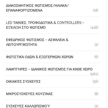
ΔΙΑΚΟΣΜΗΤΙΚΌΣ ΦΩΤΙΣΜΌΣ/ΗΛΙΑΚΆ/
ΕΠΑΝΑΦΟΡΤΙΖΌΜΕΝΑ
(18)
LED ΤΑΙΝΊΕΣ, ΤΡΟΦΟΔΟΤΙΚΆ & CONTROLLERS –
ΕΞΈΛΙΞΗ ΣΤΟ ΦΩΤΙΣΜΌ
(446)
ΕΦΕΔΡΙΚΌΣ ΦΩΤΙΣΜΌΣ – ΑΣΦΆΛΕΙΑ &
ΛΕΙΤΟΥΡΓΙΚΌΤΗΤΑ
(2)
ΦΩΤΙΣΤΙΚΆ ΟΔΏΝ & ΕΞΩΤΕΡΙΚΏΝ ΧΏΡΩΝ
(6)
ΛΑΜΠΤΉΡΕΣ – ΙΔΑΝΙΚΌΣ ΦΩΤΙΣΜΌΣ ΓΙΑ ΚΆΘΕ ΧΏΡΟ
(960)
ΟΙΚΙΑΚΈΣ ΣΥΣΚΕΥΈΣ
(56)
ΜΙΚΡΟΣΥΣΚΕΥΈΣ ΚΟΥΖΊΝΑΣ
(8)
ΣΥΣΚΕΥΈΣ ΚΑΛΛΩΠΙΣΜΟΎ
(2)