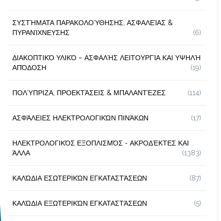
ΣΥΣΤΉΜΑΤΑ ΠΑΡΑΚΟΛΟΎΘΗΣΗΣ, ΑΣΦΑΛΕΊΑΣ &
ΠΥΡΑΝΊΧΝΕΥΣΗΣ
(6)
ΔΙΑΚΟΠΤΙΚΌ ΥΛΙΚΌ – ΑΣΦΑΛΉΣ ΛΕΙΤΟΥΡΓΊΑ ΚΑΙ ΥΨΗΛΉ
ΑΠΌΔΟΣΗ
(19)
ΠΟΛΎΠΡΙΖΑ, ΠΡΟΕΚΤΆΣΕΙΣ & ΜΠΑΛΑΝΤΈΖΕΣ
(114)
ΑΣΦΆΛΕΙΕΣ ΗΛΕΚΤΡΟΛΟΓΙΚΏΝ ΠΙΝΆΚΩΝ
(17)
ΗΛΕΚΤΡΟΛΟΓΙΚΌΣ ΕΞΟΠΛΙΣΜΌΣ - ΑΚΡΟΔΈΚΤΕΣ ΚΑΙ
ΆΛΛΑ
(1383)
ΚΑΛΏΔΙΑ ΕΣΩΤΕΡΙΚΏΝ ΕΓΚΑΤΑΣΤΆΣΕΩΝ
(87)
ΚΑΛΏΔΙΑ ΕΞΩΤΕΡΙΚΏΝ ΕΓΚΑΤΑΣΤΆΣΕΩΝ
(5)