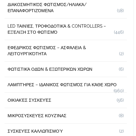
ΔΙΑΚΟΣΜΗΤΙΚΌΣ ΦΩΤΙΣΜΌΣ/ΗΛΙΑΚΆ/
ΕΠΑΝΑΦΟΡΤΙΖΌΜΕΝΑ
(18)
LED ΤΑΙΝΊΕΣ, ΤΡΟΦΟΔΟΤΙΚΆ & CONTROLLERS –
ΕΞΈΛΙΞΗ ΣΤΟ ΦΩΤΙΣΜΌ
(446)
ΕΦΕΔΡΙΚΌΣ ΦΩΤΙΣΜΌΣ – ΑΣΦΆΛΕΙΑ &
ΛΕΙΤΟΥΡΓΙΚΌΤΗΤΑ
(2)
ΦΩΤΙΣΤΙΚΆ ΟΔΏΝ & ΕΞΩΤΕΡΙΚΏΝ ΧΏΡΩΝ
(6)
ΛΑΜΠΤΉΡΕΣ – ΙΔΑΝΙΚΌΣ ΦΩΤΙΣΜΌΣ ΓΙΑ ΚΆΘΕ ΧΏΡΟ
(960)
ΟΙΚΙΑΚΈΣ ΣΥΣΚΕΥΈΣ
(56)
ΜΙΚΡΟΣΥΣΚΕΥΈΣ ΚΟΥΖΊΝΑΣ
(8)
ΣΥΣΚΕΥΈΣ ΚΑΛΛΩΠΙΣΜΟΎ
(2)