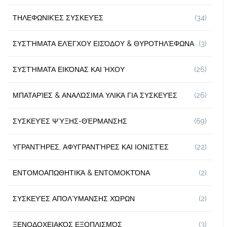
ΤΗΛΕΦΩΝΙΚΈΣ ΣΥΣΚΕΥΈΣ
(34)
ΣΥΣΤΉΜΑΤΑ ΕΛΈΓΧΟΥ ΕΙΣΌΔΟΥ & ΘΥΡΟΤΗΛΈΦΩΝΑ
(3)
ΣΥΣΤΉΜΑΤΑ ΕΙΚΌΝΑΣ ΚΑΙ ΉΧΟΥ
(26)
ΜΠΑΤΑΡΊΕΣ & ΑΝΑΛΏΣΙΜΑ ΥΛΙΚΆ ΓΙΑ ΣΥΣΚΕΥΈΣ
(26)
ΣΥΣΚΕΥΈΣ ΨΎΞΗΣ-ΘΈΡΜΑΝΣΗΣ
(69)
ΥΓΡΑΝΤΉΡΕΣ, ΑΦΥΓΡΑΝΤΉΡΕΣ ΚΑΙ ΙΟΝΙΣΤΈΣ
(22)
ΕΝΤΟΜΟΑΠΩΘΗΤΙΚΆ & ΕΝΤΟΜΟΚΤΌΝΑ
(2)
ΣΥΣΚΕΥΈΣ ΑΠΟΛΎΜΑΝΣΗΣ ΧΏΡΩΝ
(2)
ΞΕΝΟΔΟΧΕΙΑΚΌΣ ΕΞΟΠΛΙΣΜΌΣ
(3)