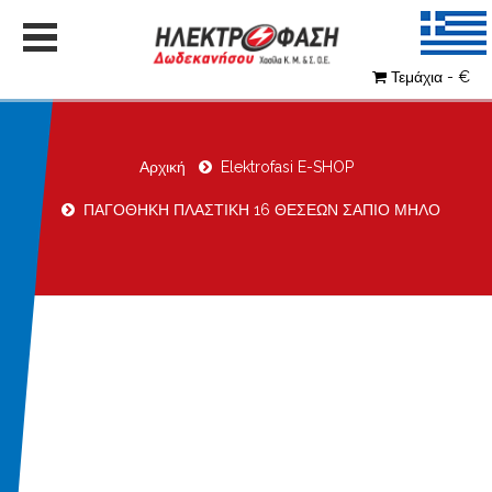
Τεμάχια - €
Αρχική
Elektrofasi E-SHOP
ΠΑΓΟΘΗΚΗ ΠΛΑΣΤΙΚΗ 16 ΘΕΣΕΩΝ ΣΑΠΙΟ ΜΗΛΟ