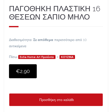
ΠΑΓΟΘΗΚΗ ΠΛΑΣΤΙΚΗ 16
ΘΕΣΕΩΝ ΣΑΠΙΟ ΜΗΛΟ
Διαθεσιμότητα:
Σε απόθεμα
περισσότερο από 10
αντικείμενα
Πίσω
>
Estia Home Art Προϊόντα
ΚΟΥΖΙΝΑ
€2,90
Προσθήκη στο καλάθι