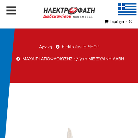
Τεμάχια - €
Αρχική
Elektrofasi E-SHOP
ΜΑΧΑΙΡΙ ΑΠΟΦΛΟΙΩΣΗΣ 17.5cm ΜΕ ΞΥΛΙΝΗ ΛΑΒΗ