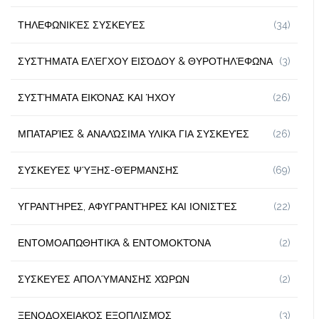
ΤΗΛΕΦΩΝΙΚΈΣ ΣΥΣΚΕΥΈΣ
(34)
ΣΥΣΤΉΜΑΤΑ ΕΛΈΓΧΟΥ ΕΙΣΌΔΟΥ & ΘΥΡΟΤΗΛΈΦΩΝΑ
(3)
ΣΥΣΤΉΜΑΤΑ ΕΙΚΌΝΑΣ ΚΑΙ ΉΧΟΥ
(26)
ΜΠΑΤΑΡΊΕΣ & ΑΝΑΛΏΣΙΜΑ ΥΛΙΚΆ ΓΙΑ ΣΥΣΚΕΥΈΣ
(26)
ΣΥΣΚΕΥΈΣ ΨΎΞΗΣ-ΘΈΡΜΑΝΣΗΣ
(69)
ΥΓΡΑΝΤΉΡΕΣ, ΑΦΥΓΡΑΝΤΉΡΕΣ ΚΑΙ ΙΟΝΙΣΤΈΣ
(22)
ΕΝΤΟΜΟΑΠΩΘΗΤΙΚΆ & ΕΝΤΟΜΟΚΤΌΝΑ
(2)
ΣΥΣΚΕΥΈΣ ΑΠΟΛΎΜΑΝΣΗΣ ΧΏΡΩΝ
(2)
ΞΕΝΟΔΟΧΕΙΑΚΌΣ ΕΞΟΠΛΙΣΜΌΣ
(3)