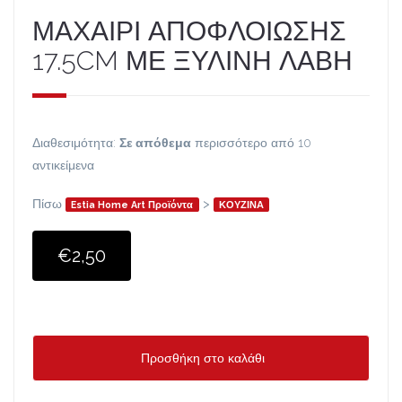
ΜΑΧΑΙΡΙ ΑΠΟΦΛΟΙΩΣΗΣ
17.5CM ΜΕ ΞΥΛΙΝΗ ΛΑΒΗ
Διαθεσιμότητα:
Σε απόθεμα
περισσότερο από 10
αντικείμενα
Πίσω
>
Estia Home Art Προϊόντα
ΚΟΥΖΙΝΑ
€2,50
Προσθήκη στο καλάθι