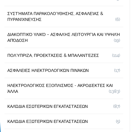
ΣΥΣΤΉΜΑΤΑ ΠΑΡΑΚΟΛΟΎΘΗΣΗΣ, ΑΣΦΑΛΕΊΑΣ &
ΠΥΡΑΝΊΧΝΕΥΣΗΣ
(6)
ΔΙΑΚΟΠΤΙΚΌ ΥΛΙΚΌ – ΑΣΦΑΛΉΣ ΛΕΙΤΟΥΡΓΊΑ ΚΑΙ ΥΨΗΛΉ
ΑΠΌΔΟΣΗ
(19)
ΠΟΛΎΠΡΙΖΑ, ΠΡΟΕΚΤΆΣΕΙΣ & ΜΠΑΛΑΝΤΈΖΕΣ
(114)
ΑΣΦΆΛΕΙΕΣ ΗΛΕΚΤΡΟΛΟΓΙΚΏΝ ΠΙΝΆΚΩΝ
(17)
ΗΛΕΚΤΡΟΛΟΓΙΚΌΣ ΕΞΟΠΛΙΣΜΌΣ - ΑΚΡΟΔΈΚΤΕΣ ΚΑΙ
ΆΛΛΑ
(1383)
ΚΑΛΏΔΙΑ ΕΣΩΤΕΡΙΚΏΝ ΕΓΚΑΤΑΣΤΆΣΕΩΝ
(87)
ΚΑΛΏΔΙΑ ΕΞΩΤΕΡΙΚΏΝ ΕΓΚΑΤΑΣΤΆΣΕΩΝ
(5)