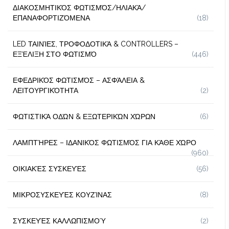
ΔΙΑΚΟΣΜΗΤΙΚΌΣ ΦΩΤΙΣΜΌΣ/ΗΛΙΑΚΆ/
ΕΠΑΝΑΦΟΡΤΙΖΌΜΕΝΑ
(18)
LED ΤΑΙΝΊΕΣ, ΤΡΟΦΟΔΟΤΙΚΆ & CONTROLLERS –
ΕΞΈΛΙΞΗ ΣΤΟ ΦΩΤΙΣΜΌ
(446)
ΕΦΕΔΡΙΚΌΣ ΦΩΤΙΣΜΌΣ – ΑΣΦΆΛΕΙΑ &
ΛΕΙΤΟΥΡΓΙΚΌΤΗΤΑ
(2)
ΦΩΤΙΣΤΙΚΆ ΟΔΏΝ & ΕΞΩΤΕΡΙΚΏΝ ΧΏΡΩΝ
(6)
ΛΑΜΠΤΉΡΕΣ – ΙΔΑΝΙΚΌΣ ΦΩΤΙΣΜΌΣ ΓΙΑ ΚΆΘΕ ΧΏΡΟ
(960)
ΟΙΚΙΑΚΈΣ ΣΥΣΚΕΥΈΣ
(56)
ΜΙΚΡΟΣΥΣΚΕΥΈΣ ΚΟΥΖΊΝΑΣ
(8)
ΣΥΣΚΕΥΈΣ ΚΑΛΛΩΠΙΣΜΟΎ
(2)