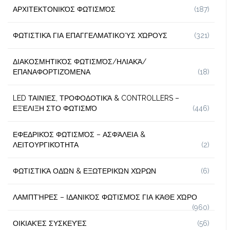
ΑΡΧΙΤΕΚΤΟΝΙΚΌΣ ΦΩΤΙΣΜΌΣ
(187)
ΦΩΤΙΣΤΙΚΆ ΓΙΑ ΕΠΑΓΓΕΛΜΑΤΙΚΟΎΣ ΧΏΡΟΥΣ
(321)
ΔΙΑΚΟΣΜΗΤΙΚΌΣ ΦΩΤΙΣΜΌΣ/ΗΛΙΑΚΆ/
ΕΠΑΝΑΦΟΡΤΙΖΌΜΕΝΑ
(18)
LED ΤΑΙΝΊΕΣ, ΤΡΟΦΟΔΟΤΙΚΆ & CONTROLLERS –
ΕΞΈΛΙΞΗ ΣΤΟ ΦΩΤΙΣΜΌ
(446)
ΕΦΕΔΡΙΚΌΣ ΦΩΤΙΣΜΌΣ – ΑΣΦΆΛΕΙΑ &
ΛΕΙΤΟΥΡΓΙΚΌΤΗΤΑ
(2)
ΦΩΤΙΣΤΙΚΆ ΟΔΏΝ & ΕΞΩΤΕΡΙΚΏΝ ΧΏΡΩΝ
(6)
ΛΑΜΠΤΉΡΕΣ – ΙΔΑΝΙΚΌΣ ΦΩΤΙΣΜΌΣ ΓΙΑ ΚΆΘΕ ΧΏΡΟ
(960)
ΟΙΚΙΑΚΈΣ ΣΥΣΚΕΥΈΣ
(56)