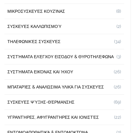
ΜΙΚΡΟΣΥΣΚΕΥΈΣ ΚΟΥΖΊΝΑΣ
(8)
ΣΥΣΚΕΥΈΣ ΚΑΛΛΩΠΙΣΜΟΎ
(2)
ΤΗΛΕΦΩΝΙΚΈΣ ΣΥΣΚΕΥΈΣ
(34)
ΣΥΣΤΉΜΑΤΑ ΕΛΈΓΧΟΥ ΕΙΣΌΔΟΥ & ΘΥΡΟΤΗΛΈΦΩΝΑ
(3)
ΣΥΣΤΉΜΑΤΑ ΕΙΚΌΝΑΣ ΚΑΙ ΉΧΟΥ
(26)
ΜΠΑΤΑΡΊΕΣ & ΑΝΑΛΏΣΙΜΑ ΥΛΙΚΆ ΓΙΑ ΣΥΣΚΕΥΈΣ
(26)
ΣΥΣΚΕΥΈΣ ΨΎΞΗΣ-ΘΈΡΜΑΝΣΗΣ
(69)
ΥΓΡΑΝΤΉΡΕΣ, ΑΦΥΓΡΑΝΤΉΡΕΣ ΚΑΙ ΙΟΝΙΣΤΈΣ
(22)
ΕΝΤΟΜΟΑΠΩΘΗΤΙΚΆ & ΕΝΤΟΜΟΚΤΌΝΑ
(2)