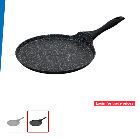
Login for trade prices