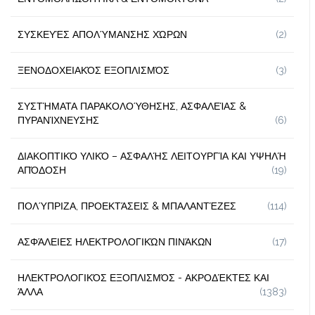
ΣΥΣΚΕΥΈΣ ΑΠΟΛΎΜΑΝΣΗΣ ΧΏΡΩΝ
(2)
ΞΕΝΟΔΟΧΕΙΑΚΌΣ ΕΞΟΠΛΙΣΜΌΣ
(3)
ΣΥΣΤΉΜΑΤΑ ΠΑΡΑΚΟΛΟΎΘΗΣΗΣ, ΑΣΦΑΛΕΊΑΣ &
ΠΥΡΑΝΊΧΝΕΥΣΗΣ
(6)
ΔΙΑΚΟΠΤΙΚΌ ΥΛΙΚΌ – ΑΣΦΑΛΉΣ ΛΕΙΤΟΥΡΓΊΑ ΚΑΙ ΥΨΗΛΉ
ΑΠΌΔΟΣΗ
(19)
ΠΟΛΎΠΡΙΖΑ, ΠΡΟΕΚΤΆΣΕΙΣ & ΜΠΑΛΑΝΤΈΖΕΣ
(114)
ΑΣΦΆΛΕΙΕΣ ΗΛΕΚΤΡΟΛΟΓΙΚΏΝ ΠΙΝΆΚΩΝ
(17)
ΗΛΕΚΤΡΟΛΟΓΙΚΌΣ ΕΞΟΠΛΙΣΜΌΣ - ΑΚΡΟΔΈΚΤΕΣ ΚΑΙ
ΆΛΛΑ
(1383)