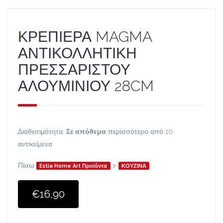
ΚΡΕΠΙΕΡΑ MAGMA
ΑΝΤΙΚΟΛΛΗΤΙΚΗ
ΠΡΕΣΣΑΡΙΣΤΟΥ
ΑΛΟΥΜΙΝΙΟΥ 28CM
Διαθεσιμότητα:
Σε απόθεμα
περισσότερο από 10
αντικείμενα
Πίσω
>
Estia Home Art Προϊόντα
ΚΟΥΖΙΝΑ
€16,90