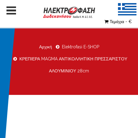
Τεμάχια - €
Αρχική
Elektrofasi E-SHOP
ΚΡΕΠΙΕΡΑ MAGMA ΑΝΤΙΚΟΛΛΗΤΙΚΗ ΠΡΕΣΣΑΡΙΣΤΟΥ
ΑΛΟΥΜΙΝΙΟΥ 28cm