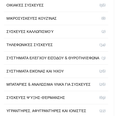
ΟΙΚΙΑΚΈΣ ΣΥΣΚΕΥΈΣ
(56)
ΜΙΚΡΟΣΥΣΚΕΥΈΣ ΚΟΥΖΊΝΑΣ
(8)
ΣΥΣΚΕΥΈΣ ΚΑΛΛΩΠΙΣΜΟΎ
(2)
ΤΗΛΕΦΩΝΙΚΈΣ ΣΥΣΚΕΥΈΣ
(34)
ΣΥΣΤΉΜΑΤΑ ΕΛΈΓΧΟΥ ΕΙΣΌΔΟΥ & ΘΥΡΟΤΗΛΈΦΩΝΑ
(3)
ΣΥΣΤΉΜΑΤΑ ΕΙΚΌΝΑΣ ΚΑΙ ΉΧΟΥ
(26)
ΜΠΑΤΑΡΊΕΣ & ΑΝΑΛΏΣΙΜΑ ΥΛΙΚΆ ΓΙΑ ΣΥΣΚΕΥΈΣ
(26)
ΣΥΣΚΕΥΈΣ ΨΎΞΗΣ-ΘΈΡΜΑΝΣΗΣ
(69)
ΥΓΡΑΝΤΉΡΕΣ, ΑΦΥΓΡΑΝΤΉΡΕΣ ΚΑΙ ΙΟΝΙΣΤΈΣ
(22)