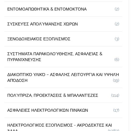
ΕΝΤΟΜΟΑΠΩΘΗΤΙΚΆ & ΕΝΤΟΜΟΚΤΌΝΑ
(2)
ΣΥΣΚΕΥΈΣ ΑΠΟΛΎΜΑΝΣΗΣ ΧΏΡΩΝ
(2)
ΞΕΝΟΔΟΧΕΙΑΚΌΣ ΕΞΟΠΛΙΣΜΌΣ
(3)
ΣΥΣΤΉΜΑΤΑ ΠΑΡΑΚΟΛΟΎΘΗΣΗΣ, ΑΣΦΑΛΕΊΑΣ &
ΠΥΡΑΝΊΧΝΕΥΣΗΣ
(6)
ΔΙΑΚΟΠΤΙΚΌ ΥΛΙΚΌ – ΑΣΦΑΛΉΣ ΛΕΙΤΟΥΡΓΊΑ ΚΑΙ ΥΨΗΛΉ
ΑΠΌΔΟΣΗ
(19)
ΠΟΛΎΠΡΙΖΑ, ΠΡΟΕΚΤΆΣΕΙΣ & ΜΠΑΛΑΝΤΈΖΕΣ
(114)
ΑΣΦΆΛΕΙΕΣ ΗΛΕΚΤΡΟΛΟΓΙΚΏΝ ΠΙΝΆΚΩΝ
(17)
ΗΛΕΚΤΡΟΛΟΓΙΚΌΣ ΕΞΟΠΛΙΣΜΌΣ - ΑΚΡΟΔΈΚΤΕΣ ΚΑΙ
ΆΛΛΑ
(1383)