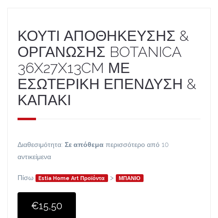
ΚΟΥΤΙ ΑΠΟΘΗΚΕΥΣΗΣ &
ΟΡΓΑΝΩΣΗΣ BOTANICA
36X27X13CM ΜΕ
ΕΣΩΤΕΡΙΚΗ ΕΠΕΝΔΥΣΗ &
ΚΑΠΑΚΙ
Διαθεσιμότητα:
Σε απόθεμα
περισσότερο από 10
αντικείμενα
Πίσω
>
Estia Home Art Προϊόντα
ΜΠΑΝΙΟ
€15,50