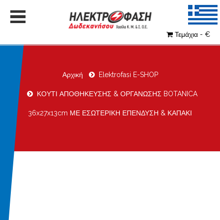
Τεμάχια - €
Αρχική
Elektrofasi E-SHOP
ΚΟΥΤΙ ΑΠΟΘΗΚΕΥΣΗΣ & ΟΡΓΑΝΩΣΗΣ BOTANICA
36x27x13cm ΜΕ ΕΣΩΤΕΡΙΚΗ ΕΠΕΝΔΥΣΗ & ΚΑΠΑΚΙ