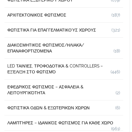
ΑΡΧΙΤΕΚΤΟΝΙΚΌΣ ΦΩΤΙΣΜΌΣ
(187)
ΦΩΤΙΣΤΙΚΆ ΓΙΑ ΕΠΑΓΓΕΛΜΑΤΙΚΟΎΣ ΧΏΡΟΥΣ
(321)
ΔΙΑΚΟΣΜΗΤΙΚΌΣ ΦΩΤΙΣΜΌΣ/ΗΛΙΑΚΆ/
ΕΠΑΝΑΦΟΡΤΙΖΌΜΕΝΑ
(18)
LED ΤΑΙΝΊΕΣ, ΤΡΟΦΟΔΟΤΙΚΆ & CONTROLLERS –
ΕΞΈΛΙΞΗ ΣΤΟ ΦΩΤΙΣΜΌ
(446)
ΕΦΕΔΡΙΚΌΣ ΦΩΤΙΣΜΌΣ – ΑΣΦΆΛΕΙΑ &
ΛΕΙΤΟΥΡΓΙΚΌΤΗΤΑ
(2)
ΦΩΤΙΣΤΙΚΆ ΟΔΏΝ & ΕΞΩΤΕΡΙΚΏΝ ΧΏΡΩΝ
(6)
ΛΑΜΠΤΉΡΕΣ – ΙΔΑΝΙΚΌΣ ΦΩΤΙΣΜΌΣ ΓΙΑ ΚΆΘΕ ΧΏΡΟ
(961)