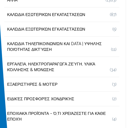
ΚΑΛΏΔΙΑ ΕΣΩΤΕΡΙΚΏΝ ΕΓΚΑΤΑΣΤΆΣΕΩΝ
(87)
ΚΑΛΏΔΙΑ ΕΞΩΤΕΡΙΚΏΝ ΕΓΚΑΤΑΣΤΆΣΕΩΝ
(5)
ΚΑΛΏΔΙΑ ΤΗΛΕΠΙΚΟΙΝΩΝΙΏΝ ΚΑΙ DATA | ΥΨΗΛΉΣ
ΠΟΙΌΤΗΤΑΣ ΔΙΚΤΎΩΣΗ
(11)
ΕΡΓΑΛΕΊΑ, ΗΛΕΚΤΡΟΠΑΡΑΓΩΓΆ ΖΕΎΓΗ, ΥΛΙΚΆ
ΚΌΛΛΗΣΗΣ & ΜΌΝΩΣΗΣ
(34)
ΕΞΑΕΡΙΣΤΉΡΕΣ & ΜΟΤΈΡ
(3)
ΕΙΔΙΚΈΣ ΠΡΟΣΦΟΡΈΣ ΧΟΝΔΡΙΚΉΣ
(2)
ΕΠΟΧΙΑΚΆ ΠΡΟΪΌΝΤΑ – Ό,ΤΙ ΧΡΕΙΆΖΕΣΤΕ ΓΙΑ ΚΆΘΕ
ΕΠΟΧΉ
(4)