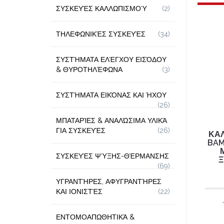
ΣΥΣΚΕΥΈΣ ΚΑΛΛΩΠΙΣΜΟΎ
(2)
ΤΗΛΕΦΩΝΙΚΈΣ ΣΥΣΚΕΥΈΣ
(34)
ΣΥΣΤΉΜΑΤΑ ΕΛΈΓΧΟΥ ΕΙΣΌΔΟΥ
& ΘΥΡΟΤΗΛΈΦΩΝΑ
(3)
ΣΥΣΤΉΜΑΤΑ ΕΙΚΌΝΑΣ ΚΑΙ ΉΧΟΥ
(26)
ΜΠΑΤΑΡΊΕΣ & ΑΝΑΛΏΣΙΜΑ ΥΛΙΚΆ
ΓΙΑ ΣΥΣΚΕΥΈΣ
(26)
ΚΑ
BAM
ΣΥΣΚΕΥΈΣ ΨΎΞΗΣ-ΘΈΡΜΑΝΣΗΣ
Ξ
(69)
ΥΓΡΑΝΤΉΡΕΣ, ΑΦΥΓΡΑΝΤΉΡΕΣ
ΚΑΙ ΙΟΝΙΣΤΈΣ
(22)
ΕΝΤΟΜΟΑΠΩΘΗΤΙΚΆ &