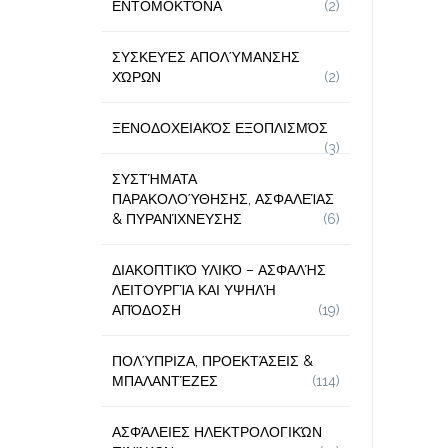
ΕΝΤΟΜΟΚΤΌΝΑ
(2)
ΣΥΣΚΕΥΈΣ ΑΠΟΛΎΜΑΝΣΗΣ
ΧΏΡΩΝ
(2)
ΞΕΝΟΔΟΧΕΙΑΚΌΣ ΕΞΟΠΛΙΣΜΌΣ
(3)
ΣΥΣΤΉΜΑΤΑ
ΠΑΡΑΚΟΛΟΎΘΗΣΗΣ, ΑΣΦΑΛΕΊΑΣ
& ΠΥΡΑΝΊΧΝΕΥΣΗΣ
(6)
ΔΙΑΚΟΠΤΙΚΌ ΥΛΙΚΌ – ΑΣΦΑΛΉΣ
ΛΕΙΤΟΥΡΓΊΑ ΚΑΙ ΥΨΗΛΉ
ΑΠΌΔΟΣΗ
(19)
ΠΟΛΎΠΡΙΖΑ, ΠΡΟΕΚΤΆΣΕΙΣ &
ΜΠΑΛΑΝΤΈΖΕΣ
(114)
ΑΣΦΆΛΕΙΕΣ ΗΛΕΚΤΡΟΛΟΓΙΚΏΝ