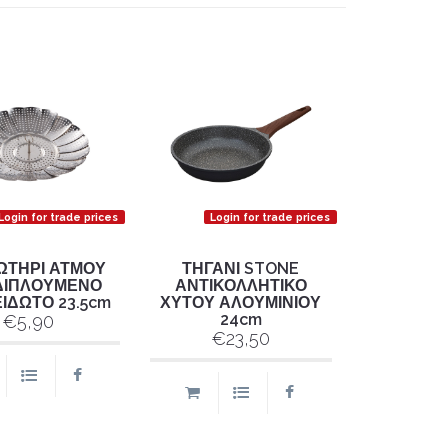
Login for trade prices
Login for trade prices
ΩΤΗΡΙ ΑΤΜΟΥ
ΤΗΓΑΝΙ STONE
ΔΙΠΛΟΥΜΕΝΟ
ΑΝΤΙΚΟΛΛΗΤΙΚΟ
ΙΔΩΤΟ 23.5cm
ΧΥΤΟΥ ΑΛΟΥΜΙΝΙΟΥ
24cm
€5,90
€23,50