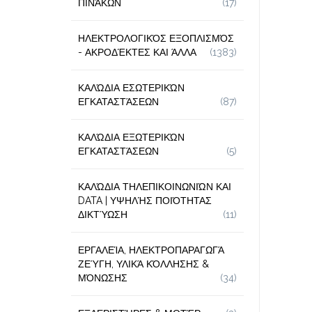
ΠΙΝΆΚΩΝ
(17)
ΗΛΕΚΤΡΟΛΟΓΙΚΌΣ ΕΞΟΠΛΙΣΜΌΣ
- ΑΚΡΟΔΈΚΤΕΣ ΚΑΙ ΆΛΛΑ
(1383)
ΚΑΛΏΔΙΑ ΕΣΩΤΕΡΙΚΏΝ
ΕΓΚΑΤΑΣΤΆΣΕΩΝ
(87)
ΚΑΛΏΔΙΑ ΕΞΩΤΕΡΙΚΏΝ
ΕΓΚΑΤΑΣΤΆΣΕΩΝ
(5)
ΚΑΛΏΔΙΑ ΤΗΛΕΠΙΚΟΙΝΩΝΙΏΝ ΚΑΙ
DATA | ΥΨΗΛΉΣ ΠΟΙΌΤΗΤΑΣ
ΔΙΚΤΎΩΣΗ
(11)
ΕΡΓΑΛΕΊΑ, ΗΛΕΚΤΡΟΠΑΡΑΓΩΓΆ
ΖΕΎΓΗ, ΥΛΙΚΆ ΚΌΛΛΗΣΗΣ &
ΜΌΝΩΣΗΣ
(34)