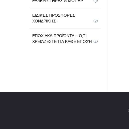
ΕΞΑΕΡΙΣΤΉΡΕΣ & ΜΟΤΈΡ
(3)
ΕΙΔΙΚΈΣ ΠΡΟΣΦΟΡΈΣ
ΧΟΝΔΡΙΚΉΣ
(2)
ΕΠΟΧΙΑΚΆ ΠΡΟΪΌΝΤΑ – Ό,ΤΙ
ΧΡΕΙΆΖΕΣΤΕ ΓΙΑ ΚΆΘΕ ΕΠΟΧΉ
(4)