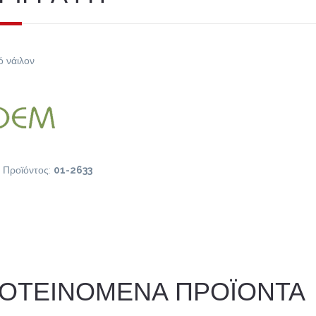
ό νάιλον
 Προϊόντος:
01-2633
ΟΤΕΙΝΟΜΕΝΑ ΠΡΟΪΟΝΤΑ