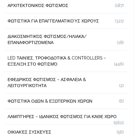
ΑΡΧΙΤΕΚΤΟΝΙΚΌΣ ΦΩΤΙΣΜΌΣ
(187)
ΦΩΤΙΣΤΙΚΆ ΓΙΑ ΕΠΑΓΓΕΛΜΑΤΙΚΟΎΣ ΧΏΡΟΥΣ
(321)
ΔΙΑΚΟΣΜΗΤΙΚΌΣ ΦΩΤΙΣΜΌΣ/ΗΛΙΑΚΆ/
ΕΠΑΝΑΦΟΡΤΙΖΌΜΕΝΑ
(18)
LED ΤΑΙΝΊΕΣ, ΤΡΟΦΟΔΟΤΙΚΆ & CONTROLLERS –
ΕΞΈΛΙΞΗ ΣΤΟ ΦΩΤΙΣΜΌ
(446)
ΕΦΕΔΡΙΚΌΣ ΦΩΤΙΣΜΌΣ – ΑΣΦΆΛΕΙΑ &
ΛΕΙΤΟΥΡΓΙΚΌΤΗΤΑ
(2)
ΦΩΤΙΣΤΙΚΆ ΟΔΏΝ & ΕΞΩΤΕΡΙΚΏΝ ΧΏΡΩΝ
(6)
ΛΑΜΠΤΉΡΕΣ – ΙΔΑΝΙΚΌΣ ΦΩΤΙΣΜΌΣ ΓΙΑ ΚΆΘΕ ΧΏΡΟ
(960)
ΟΙΚΙΑΚΈΣ ΣΥΣΚΕΥΈΣ
(56)