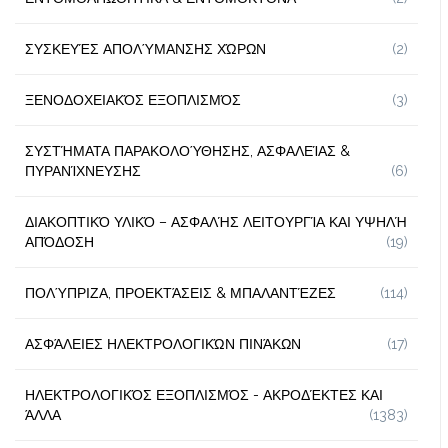
ΣΥΣΚΕΥΈΣ ΑΠΟΛΎΜΑΝΣΗΣ ΧΏΡΩΝ
(2)
ΞΕΝΟΔΟΧΕΙΑΚΌΣ ΕΞΟΠΛΙΣΜΌΣ
(3)
ΣΥΣΤΉΜΑΤΑ ΠΑΡΑΚΟΛΟΎΘΗΣΗΣ, ΑΣΦΑΛΕΊΑΣ &
ΠΥΡΑΝΊΧΝΕΥΣΗΣ
(6)
ΔΙΑΚΟΠΤΙΚΌ ΥΛΙΚΌ – ΑΣΦΑΛΉΣ ΛΕΙΤΟΥΡΓΊΑ ΚΑΙ ΥΨΗΛΉ
ΑΠΌΔΟΣΗ
(19)
ΠΟΛΎΠΡΙΖΑ, ΠΡΟΕΚΤΆΣΕΙΣ & ΜΠΑΛΑΝΤΈΖΕΣ
(114)
ΑΣΦΆΛΕΙΕΣ ΗΛΕΚΤΡΟΛΟΓΙΚΏΝ ΠΙΝΆΚΩΝ
(17)
ΗΛΕΚΤΡΟΛΟΓΙΚΌΣ ΕΞΟΠΛΙΣΜΌΣ - ΑΚΡΟΔΈΚΤΕΣ ΚΑΙ
ΆΛΛΑ
(1383)