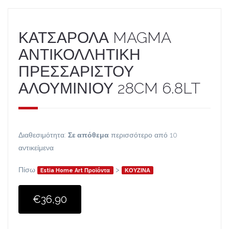
ΚΑΤΣΑΡΟΛΑ MAGMA
ΑΝΤΙΚΟΛΛΗΤΙΚΗ
ΠΡΕΣΣΑΡΙΣΤΟΥ
ΑΛΟΥΜΙΝΙΟΥ 28CM 6.8LT
Διαθεσιμότητα:
Σε απόθεμα
περισσότερο από 10
αντικείμενα
Πίσω
>
Estia Home Art Προϊόντα
ΚΟΥΖΙΝΑ
€36,90