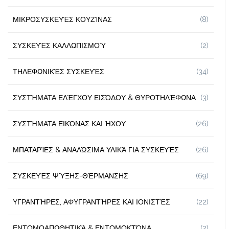
ΜΙΚΡΟΣΥΣΚΕΥΈΣ ΚΟΥΖΊΝΑΣ
(8)
ΣΥΣΚΕΥΈΣ ΚΑΛΛΩΠΙΣΜΟΎ
(2)
ΤΗΛΕΦΩΝΙΚΈΣ ΣΥΣΚΕΥΈΣ
(34)
ΣΥΣΤΉΜΑΤΑ ΕΛΈΓΧΟΥ ΕΙΣΌΔΟΥ & ΘΥΡΟΤΗΛΈΦΩΝΑ
(3)
ΣΥΣΤΉΜΑΤΑ ΕΙΚΌΝΑΣ ΚΑΙ ΉΧΟΥ
(26)
ΜΠΑΤΑΡΊΕΣ & ΑΝΑΛΏΣΙΜΑ ΥΛΙΚΆ ΓΙΑ ΣΥΣΚΕΥΈΣ
(26)
ΣΥΣΚΕΥΈΣ ΨΎΞΗΣ-ΘΈΡΜΑΝΣΗΣ
(69)
ΥΓΡΑΝΤΉΡΕΣ, ΑΦΥΓΡΑΝΤΉΡΕΣ ΚΑΙ ΙΟΝΙΣΤΈΣ
(22)
ΕΝΤΟΜΟΑΠΩΘΗΤΙΚΆ & ΕΝΤΟΜΟΚΤΌΝΑ
(2)