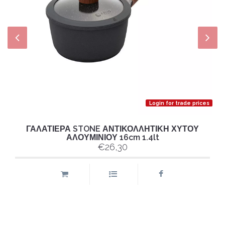
Login for trade prices
ΓΑΛΑΤΙΕΡΑ STONE ΑΝΤΙΚΟΛΛΗΤΙΚΗ ΧΥΤΟΥ
ΑΛΟΥΜΙΝΙΟΥ 16cm 1.4lt
€26,30