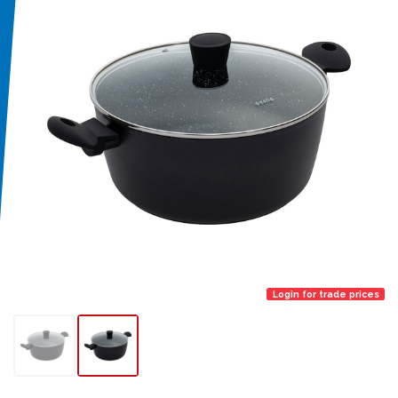
Login for trade prices