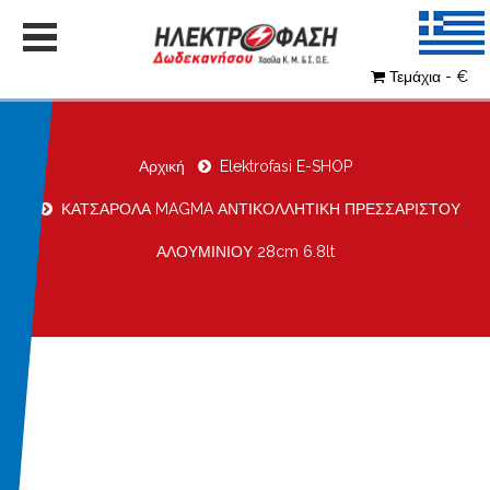
Τεμάχια - €
Αρχική
Elektrofasi E-SHOP
ΚΑΤΣΑΡΟΛΑ MAGMA ΑΝΤΙΚΟΛΛΗΤΙΚΗ ΠΡΕΣΣΑΡΙΣΤΟΥ
ΑΛΟΥΜΙΝΙΟΥ 28cm 6.8lt