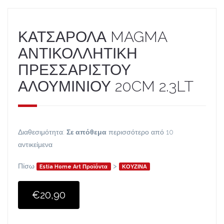
ΚΑΤΣΑΡΟΛΑ MAGMA
ΑΝΤΙΚΟΛΛΗΤΙΚΗ
ΠΡΕΣΣΑΡΙΣΤΟΥ
ΑΛΟΥΜΙΝΙΟΥ 20CM 2.3LT
Διαθεσιμότητα:
Σε απόθεμα
περισσότερο από 10
αντικείμενα
Πίσω
>
Estia Home Art Προϊόντα
ΚΟΥΖΙΝΑ
€20,90