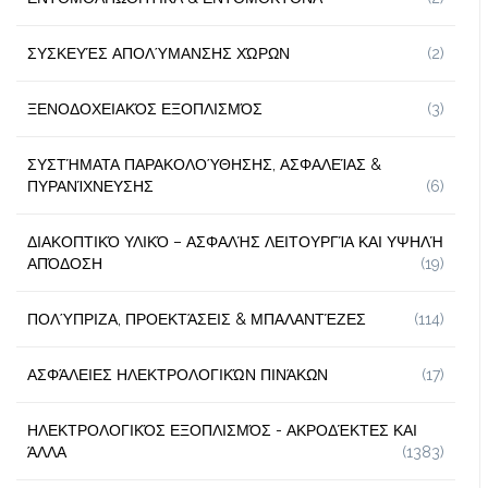
ΣΥΣΚΕΥΈΣ ΑΠΟΛΎΜΑΝΣΗΣ ΧΏΡΩΝ
(2)
ΞΕΝΟΔΟΧΕΙΑΚΌΣ ΕΞΟΠΛΙΣΜΌΣ
(3)
ΣΥΣΤΉΜΑΤΑ ΠΑΡΑΚΟΛΟΎΘΗΣΗΣ, ΑΣΦΑΛΕΊΑΣ &
ΠΥΡΑΝΊΧΝΕΥΣΗΣ
(6)
ΔΙΑΚΟΠΤΙΚΌ ΥΛΙΚΌ – ΑΣΦΑΛΉΣ ΛΕΙΤΟΥΡΓΊΑ ΚΑΙ ΥΨΗΛΉ
ΑΠΌΔΟΣΗ
(19)
ΠΟΛΎΠΡΙΖΑ, ΠΡΟΕΚΤΆΣΕΙΣ & ΜΠΑΛΑΝΤΈΖΕΣ
(114)
ΑΣΦΆΛΕΙΕΣ ΗΛΕΚΤΡΟΛΟΓΙΚΏΝ ΠΙΝΆΚΩΝ
(17)
ΗΛΕΚΤΡΟΛΟΓΙΚΌΣ ΕΞΟΠΛΙΣΜΌΣ - ΑΚΡΟΔΈΚΤΕΣ ΚΑΙ
ΆΛΛΑ
(1383)