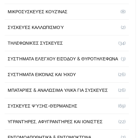
ΜΙΚΡΟΣΥΣΚΕΥΈΣ ΚΟΥΖΊΝΑΣ
(8)
ΣΥΣΚΕΥΈΣ ΚΑΛΛΩΠΙΣΜΟΎ
(2)
ΤΗΛΕΦΩΝΙΚΈΣ ΣΥΣΚΕΥΈΣ
(34)
ΣΥΣΤΉΜΑΤΑ ΕΛΈΓΧΟΥ ΕΙΣΌΔΟΥ & ΘΥΡΟΤΗΛΈΦΩΝΑ
(3)
ΣΥΣΤΉΜΑΤΑ ΕΙΚΌΝΑΣ ΚΑΙ ΉΧΟΥ
(26)
ΜΠΑΤΑΡΊΕΣ & ΑΝΑΛΏΣΙΜΑ ΥΛΙΚΆ ΓΙΑ ΣΥΣΚΕΥΈΣ
(26)
ΣΥΣΚΕΥΈΣ ΨΎΞΗΣ-ΘΈΡΜΑΝΣΗΣ
(69)
ΥΓΡΑΝΤΉΡΕΣ, ΑΦΥΓΡΑΝΤΉΡΕΣ ΚΑΙ ΙΟΝΙΣΤΈΣ
(22)
ΕΝΤΟΜΟΑΠΩΘΗΤΙΚΆ & ΕΝΤΟΜΟΚΤΌΝΑ
(2)