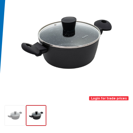
Login for trade prices