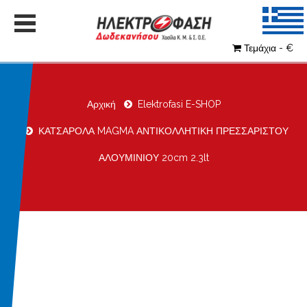
Τεμάχια - €
Αρχική
Elektrofasi E-SHOP
ΚΑΤΣΑΡΟΛΑ MAGMA ΑΝΤΙΚΟΛΛΗΤΙΚΗ ΠΡΕΣΣΑΡΙΣΤΟΥ
ΑΛΟΥΜΙΝΙΟΥ 20cm 2.3lt