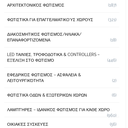
ΑΡΧΙΤΕΚΤΟΝΙΚΌΣ ΦΩΤΙΣΜΌΣ
(187)
ΦΩΤΙΣΤΙΚΆ ΓΙΑ ΕΠΑΓΓΕΛΜΑΤΙΚΟΎΣ ΧΏΡΟΥΣ
(321)
ΔΙΑΚΟΣΜΗΤΙΚΌΣ ΦΩΤΙΣΜΌΣ/ΗΛΙΑΚΆ/
ΕΠΑΝΑΦΟΡΤΙΖΌΜΕΝΑ
(18)
LED ΤΑΙΝΊΕΣ, ΤΡΟΦΟΔΟΤΙΚΆ & CONTROLLERS –
ΕΞΈΛΙΞΗ ΣΤΟ ΦΩΤΙΣΜΌ
(446)
ΕΦΕΔΡΙΚΌΣ ΦΩΤΙΣΜΌΣ – ΑΣΦΆΛΕΙΑ &
ΛΕΙΤΟΥΡΓΙΚΌΤΗΤΑ
(2)
ΦΩΤΙΣΤΙΚΆ ΟΔΏΝ & ΕΞΩΤΕΡΙΚΏΝ ΧΏΡΩΝ
(6)
ΛΑΜΠΤΉΡΕΣ – ΙΔΑΝΙΚΌΣ ΦΩΤΙΣΜΌΣ ΓΙΑ ΚΆΘΕ ΧΏΡΟ
(960)
ΟΙΚΙΑΚΈΣ ΣΥΣΚΕΥΈΣ
(56)