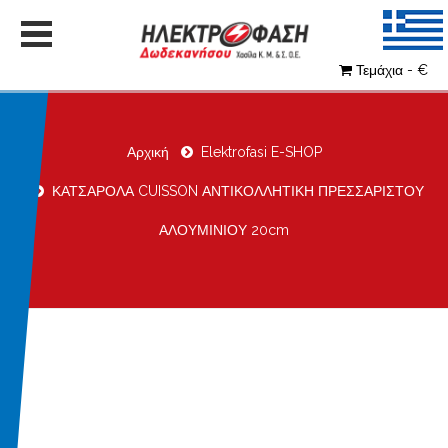
Τεμάχια - €
Αρχική
Elektrofasi E-SHOP
ΚΑΤΣΑΡΟΛΑ CUISSON ΑΝΤΙΚΟΛΛΗΤΙΚΗ ΠΡΕΣΣΑΡΙΣΤΟΥ
ΑΛΟΥΜΙΝΙΟΥ 20cm