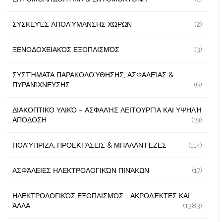
ΣΥΣΚΕΥΈΣ ΑΠΟΛΎΜΑΝΣΗΣ ΧΏΡΩΝ
(2)
ΞΕΝΟΔΟΧΕΙΑΚΌΣ ΕΞΟΠΛΙΣΜΌΣ
(3)
ΣΥΣΤΉΜΑΤΑ ΠΑΡΑΚΟΛΟΎΘΗΣΗΣ, ΑΣΦΑΛΕΊΑΣ &
ΠΥΡΑΝΊΧΝΕΥΣΗΣ
(6)
ΔΙΑΚΟΠΤΙΚΌ ΥΛΙΚΌ – ΑΣΦΑΛΉΣ ΛΕΙΤΟΥΡΓΊΑ ΚΑΙ ΥΨΗΛΉ
ΑΠΌΔΟΣΗ
(19)
ΠΟΛΎΠΡΙΖΑ, ΠΡΟΕΚΤΆΣΕΙΣ & ΜΠΑΛΑΝΤΈΖΕΣ
(114)
ΑΣΦΆΛΕΙΕΣ ΗΛΕΚΤΡΟΛΟΓΙΚΏΝ ΠΙΝΆΚΩΝ
(17)
ΗΛΕΚΤΡΟΛΟΓΙΚΌΣ ΕΞΟΠΛΙΣΜΌΣ - ΑΚΡΟΔΈΚΤΕΣ ΚΑΙ
ΆΛΛΑ
(1383)