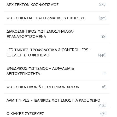
ΑΡΧΙΤΕΚΤΟΝΙΚΌΣ ΦΩΤΙΣΜΌΣ
(187)
ΦΩΤΙΣΤΙΚΆ ΓΙΑ ΕΠΑΓΓΕΛΜΑΤΙΚΟΎΣ ΧΏΡΟΥΣ
(321)
ΔΙΑΚΟΣΜΗΤΙΚΌΣ ΦΩΤΙΣΜΌΣ/ΗΛΙΑΚΆ/
ΕΠΑΝΑΦΟΡΤΙΖΌΜΕΝΑ
(18)
LED ΤΑΙΝΊΕΣ, ΤΡΟΦΟΔΟΤΙΚΆ & CONTROLLERS –
ΕΞΈΛΙΞΗ ΣΤΟ ΦΩΤΙΣΜΌ
(446)
ΕΦΕΔΡΙΚΌΣ ΦΩΤΙΣΜΌΣ – ΑΣΦΆΛΕΙΑ &
ΛΕΙΤΟΥΡΓΙΚΌΤΗΤΑ
(2)
ΦΩΤΙΣΤΙΚΆ ΟΔΏΝ & ΕΞΩΤΕΡΙΚΏΝ ΧΏΡΩΝ
(6)
ΛΑΜΠΤΉΡΕΣ – ΙΔΑΝΙΚΌΣ ΦΩΤΙΣΜΌΣ ΓΙΑ ΚΆΘΕ ΧΏΡΟ
(961)
ΟΙΚΙΑΚΈΣ ΣΥΣΚΕΥΈΣ
(56)