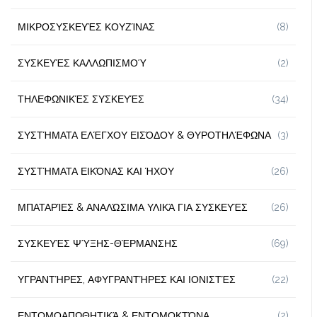
ΜΙΚΡΟΣΥΣΚΕΥΈΣ ΚΟΥΖΊΝΑΣ
(8)
ΣΥΣΚΕΥΈΣ ΚΑΛΛΩΠΙΣΜΟΎ
(2)
ΤΗΛΕΦΩΝΙΚΈΣ ΣΥΣΚΕΥΈΣ
(34)
ΣΥΣΤΉΜΑΤΑ ΕΛΈΓΧΟΥ ΕΙΣΌΔΟΥ & ΘΥΡΟΤΗΛΈΦΩΝΑ
(3)
ΣΥΣΤΉΜΑΤΑ ΕΙΚΌΝΑΣ ΚΑΙ ΉΧΟΥ
(26)
ΜΠΑΤΑΡΊΕΣ & ΑΝΑΛΏΣΙΜΑ ΥΛΙΚΆ ΓΙΑ ΣΥΣΚΕΥΈΣ
(26)
ΣΥΣΚΕΥΈΣ ΨΎΞΗΣ-ΘΈΡΜΑΝΣΗΣ
(69)
ΥΓΡΑΝΤΉΡΕΣ, ΑΦΥΓΡΑΝΤΉΡΕΣ ΚΑΙ ΙΟΝΙΣΤΈΣ
(22)
ΕΝΤΟΜΟΑΠΩΘΗΤΙΚΆ & ΕΝΤΟΜΟΚΤΌΝΑ
(2)