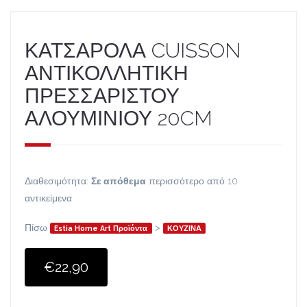
ΚΑΤΣΑΡΟΛΑ CUISSON
ΑΝΤΙΚΟΛΛΗΤΙΚΗ
ΠΡΕΣΣΑΡΙΣΤΟΥ
ΑΛΟΥΜΙΝΙΟΥ 20CM
Διαθεσιμότητα:
Σε απόθεμα
περισσότερο από 10
αντικείμενα
Πίσω
>
Estia Home Art Προϊόντα
ΚΟΥΖΙΝΑ
€22,90