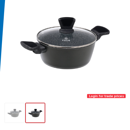
Login for trade prices