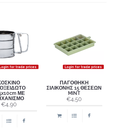
Login for trade prices
Login for trade prices
ΚΟΣΚΙΝΟ
ΠΑΓΟΘΗΚΗ
ΟΞΕΙΔΩΤΟ
ΣΙΛΙΚΟΝΗΣ 15 ΘΕΣΕΩΝ
.5x10cm ΜΕ
MINT
ΗΧΑΝΙΣΜΟ
€4,50
€4,90