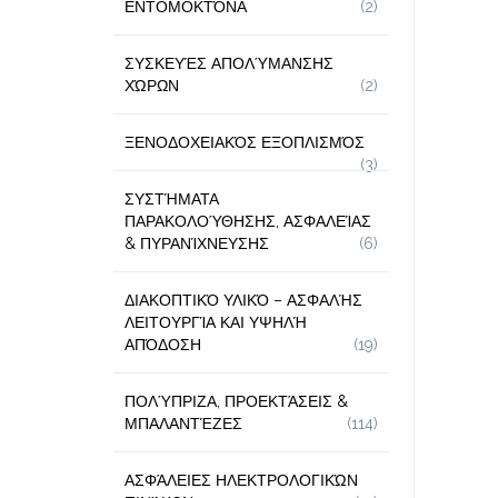
ΕΝΤΟΜΟΚΤΌΝΑ
(2)
ΣΥΣΚΕΥΈΣ ΑΠΟΛΎΜΑΝΣΗΣ
ΧΏΡΩΝ
(2)
ΞΕΝΟΔΟΧΕΙΑΚΌΣ ΕΞΟΠΛΙΣΜΌΣ
(3)
ΣΥΣΤΉΜΑΤΑ
ΠΑΡΑΚΟΛΟΎΘΗΣΗΣ, ΑΣΦΑΛΕΊΑΣ
& ΠΥΡΑΝΊΧΝΕΥΣΗΣ
(6)
ΔΙΑΚΟΠΤΙΚΌ ΥΛΙΚΌ – ΑΣΦΑΛΉΣ
ΛΕΙΤΟΥΡΓΊΑ ΚΑΙ ΥΨΗΛΉ
ΑΠΌΔΟΣΗ
(19)
ΠΟΛΎΠΡΙΖΑ, ΠΡΟΕΚΤΆΣΕΙΣ &
ΜΠΑΛΑΝΤΈΖΕΣ
(114)
ΑΣΦΆΛΕΙΕΣ ΗΛΕΚΤΡΟΛΟΓΙΚΏΝ