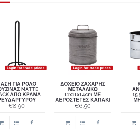
Login for trade prices
Login for trade prices
ΑΣΗ ΓΙΑ ΡΟΛΟ
ΔΟΧΕΙΟ ΖΑΧΑΡΗΣ
ΟΥΖΙΝΑΣ MATTE
ΜΕΤΑΛΛΙΚΟ
ΑΝ
ACK ΑΠΟ ΚΡΑΜΑ
11x11x14cm ΜΕ
15
ΨΕΥΔΑΡΓΥΡΟΥ
ΑΕΡΟΣΤΕΓΕΣ ΚΑΠΑΚΙ
Μ
€8,90
€6,50