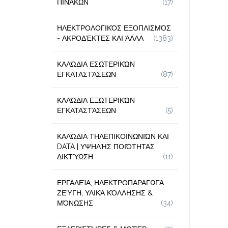
ΠΙΝΆΚΩΝ
(17)
ΗΛΕΚΤΡΟΛΟΓΙΚΌΣ ΕΞΟΠΛΙΣΜΌΣ
- ΑΚΡΟΔΈΚΤΕΣ ΚΑΙ ΆΛΛΑ
(1383)
ΚΑΛΏΔΙΑ ΕΣΩΤΕΡΙΚΏΝ
ΕΓΚΑΤΑΣΤΆΣΕΩΝ
(87)
ΚΑΛΏΔΙΑ ΕΞΩΤΕΡΙΚΏΝ
ΕΓΚΑΤΑΣΤΆΣΕΩΝ
(5)
ΚΑΛΏΔΙΑ ΤΗΛΕΠΙΚΟΙΝΩΝΙΏΝ ΚΑΙ
DATA | ΥΨΗΛΉΣ ΠΟΙΌΤΗΤΑΣ
ΔΙΚΤΎΩΣΗ
(11)
ΕΡΓΑΛΕΊΑ, ΗΛΕΚΤΡΟΠΑΡΑΓΩΓΆ
ΖΕΎΓΗ, ΥΛΙΚΆ ΚΌΛΛΗΣΗΣ &
ΜΌΝΩΣΗΣ
(34)