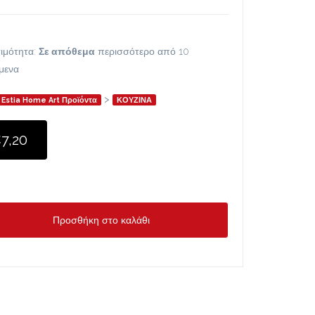
ιμότητα:
Σε απόθεμα
περισσότερο από 10
ίμενα
>
Estia Home Art Προϊόντα
ΚΟΥΖΙΝΑ
7,20
Προσθήκη στο καλάθι