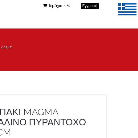
Τεμάχια - €
Εγγραφή
 24cm
ΠΑΚΙ MAGMA
ΑΛΙΝΟ ΠΥΡΑΝΤΟΧΟ
CM