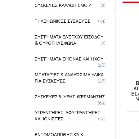
ΣΥΣΚΕΥΈΣ ΚΑΛΛΩΠΙΣΜΟΎ
(2)
ΤΗΛΕΦΩΝΙΚΈΣ ΣΥΣΚΕΥΈΣ
(34)
ΣΥΣΤΉΜΑΤΑ ΕΛΈΓΧΟΥ ΕΙΣΌΔΟΥ
& ΘΥΡΟΤΗΛΈΦΩΝΑ
(3)
ΣΥΣΤΉΜΑΤΑ ΕΙΚΌΝΑΣ ΚΑΙ ΉΧΟΥ
(26)
ΜΠΑΤΑΡΊΕΣ & ΑΝΑΛΏΣΙΜΑ ΥΛΙΚΆ
ΓΙΑ ΣΥΣΚΕΥΈΣ
(26)
Β
Κ
BL
ΣΥΣΚΕΥΈΣ ΨΎΞΗΣ-ΘΈΡΜΑΝΣΗΣ
(69)
ΥΓΡΑΝΤΉΡΕΣ, ΑΦΥΓΡΑΝΤΉΡΕΣ
ΚΑΙ ΙΟΝΙΣΤΈΣ
(22)
ΕΝΤΟΜΟΑΠΩΘΗΤΙΚΆ &