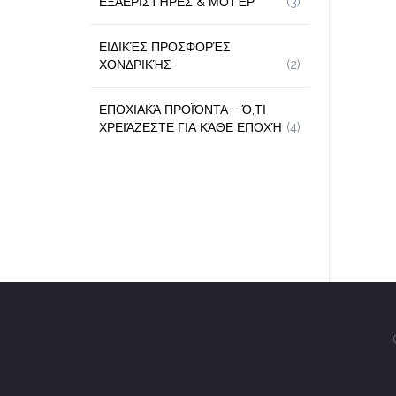
ΕΞΑΕΡΙΣΤΉΡΕΣ & ΜΟΤΈΡ
(3)
ΕΙΔΙΚΈΣ ΠΡΟΣΦΟΡΈΣ
ΧΟΝΔΡΙΚΉΣ
(2)
ΕΠΟΧΙΑΚΆ ΠΡΟΪΌΝΤΑ – Ό,ΤΙ
ΧΡΕΙΆΖΕΣΤΕ ΓΙΑ ΚΆΘΕ ΕΠΟΧΉ
(4)