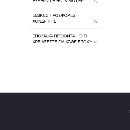
ΕΞΑΕΡΙΣΤΉΡΕΣ & ΜΟΤΈΡ
(3)
ΕΙΔΙΚΈΣ ΠΡΟΣΦΟΡΈΣ
ΧΟΝΔΡΙΚΉΣ
(2)
ΕΠΟΧΙΑΚΆ ΠΡΟΪΌΝΤΑ – Ό,ΤΙ
ΧΡΕΙΆΖΕΣΤΕ ΓΙΑ ΚΆΘΕ ΕΠΟΧΉ
(4)