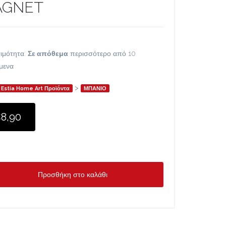
AGNET
ιμότητα:
Σε απόθεμα
περισσότερο από 10
ίμενα
>
Estia Home Art Προϊόντα
ΜΠΑΝΙΟ
8,90
Προσθήκη στο καλάθι