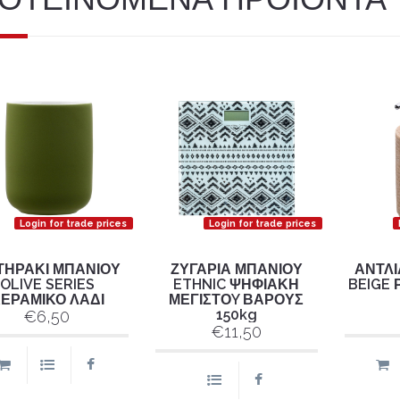
Login for trade prices
Login for trade prices
ΤΗΡΑΚΙ ΜΠΑΝΙΟΥ
ΖΥΓΑΡΙΑ ΜΠΑΝΙΟΥ
ΑΝΤΛΙ
OLIVE SERIES
ETHNIC ΨΗΦΙΑΚΗ
BEIGE 
ΕΡΑΜΙΚΟ ΛΑΔΙ
ΜΕΓΙΣΤΟY ΒΑΡΟΥΣ
150kg
€6,50
€11,50