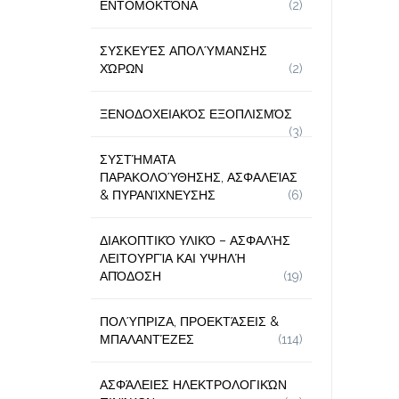
ΕΝΤΟΜΟΚΤΌΝΑ
(2)
ΣΥΣΚΕΥΈΣ ΑΠΟΛΎΜΑΝΣΗΣ
ΧΏΡΩΝ
(2)
ΞΕΝΟΔΟΧΕΙΑΚΌΣ ΕΞΟΠΛΙΣΜΌΣ
(3)
ΣΥΣΤΉΜΑΤΑ
ΠΑΡΑΚΟΛΟΎΘΗΣΗΣ, ΑΣΦΑΛΕΊΑΣ
& ΠΥΡΑΝΊΧΝΕΥΣΗΣ
(6)
ΔΙΑΚΟΠΤΙΚΌ ΥΛΙΚΌ – ΑΣΦΑΛΉΣ
ΛΕΙΤΟΥΡΓΊΑ ΚΑΙ ΥΨΗΛΉ
ΑΠΌΔΟΣΗ
(19)
ΠΟΛΎΠΡΙΖΑ, ΠΡΟΕΚΤΆΣΕΙΣ &
ΜΠΑΛΑΝΤΈΖΕΣ
(114)
ΑΣΦΆΛΕΙΕΣ ΗΛΕΚΤΡΟΛΟΓΙΚΏΝ