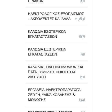
ΠΙΝΆΚΩΝ
(17)
ΗΛΕΚΤΡΟΛΟΓΙΚΌΣ ΕΞΟΠΛΙΣΜΌΣ
- ΑΚΡΟΔΈΚΤΕΣ ΚΑΙ ΆΛΛΑ
(1383)
ΚΑΛΏΔΙΑ ΕΣΩΤΕΡΙΚΏΝ
ΕΓΚΑΤΑΣΤΆΣΕΩΝ
(87)
ΚΑΛΏΔΙΑ ΕΞΩΤΕΡΙΚΏΝ
ΕΓΚΑΤΑΣΤΆΣΕΩΝ
(5)
ΚΑΛΏΔΙΑ ΤΗΛΕΠΙΚΟΙΝΩΝΙΏΝ ΚΑΙ
DATA | ΥΨΗΛΉΣ ΠΟΙΌΤΗΤΑΣ
ΔΙΚΤΎΩΣΗ
(11)
ΕΡΓΑΛΕΊΑ, ΗΛΕΚΤΡΟΠΑΡΑΓΩΓΆ
ΖΕΎΓΗ, ΥΛΙΚΆ ΚΌΛΛΗΣΗΣ &
ΜΌΝΩΣΗΣ
(34)