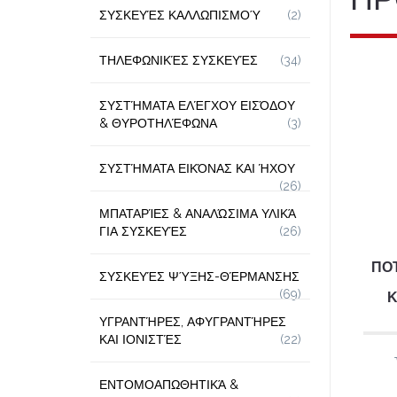
ΣΥΣΚΕΥΈΣ ΚΑΛΛΩΠΙΣΜΟΎ
(2)
ΤΗΛΕΦΩΝΙΚΈΣ ΣΥΣΚΕΥΈΣ
(34)
ΣΥΣΤΉΜΑΤΑ ΕΛΈΓΧΟΥ ΕΙΣΌΔΟΥ
& ΘΥΡΟΤΗΛΈΦΩΝΑ
(3)
ΣΥΣΤΉΜΑΤΑ ΕΙΚΌΝΑΣ ΚΑΙ ΉΧΟΥ
(26)
ΜΠΑΤΑΡΊΕΣ & ΑΝΑΛΏΣΙΜΑ ΥΛΙΚΆ
ΓΙΑ ΣΥΣΚΕΥΈΣ
(26)
ΠΟ
ΣΥΣΚΕΥΈΣ ΨΎΞΗΣ-ΘΈΡΜΑΝΣΗΣ
(69)
Κ
ΥΓΡΑΝΤΉΡΕΣ, ΑΦΥΓΡΑΝΤΉΡΕΣ
ΚΑΙ ΙΟΝΙΣΤΈΣ
(22)
ΕΝΤΟΜΟΑΠΩΘΗΤΙΚΆ &