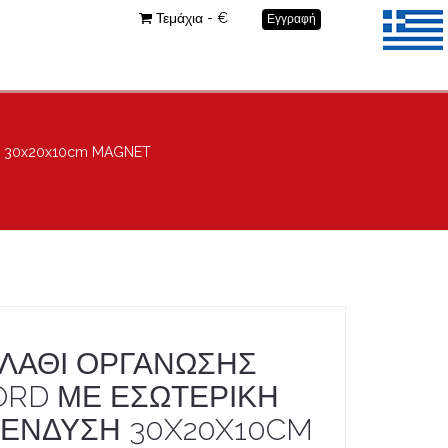
Τεμάχια - €
Εγγραφή
 30x20x10cm MAGNET
ΛΑΘΙ ΟΡΓΑΝΩΣΗΣ
ORD ΜΕ ΕΣΩΤΕΡΙΚΗ
ΕΝΔΥΣΗ 30X20X10CM