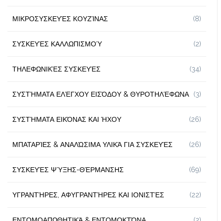
ΜΙΚΡΟΣΥΣΚΕΥΈΣ ΚΟΥΖΊΝΑΣ
(8)
ΣΥΣΚΕΥΈΣ ΚΑΛΛΩΠΙΣΜΟΎ
(2)
ΤΗΛΕΦΩΝΙΚΈΣ ΣΥΣΚΕΥΈΣ
(34)
ΣΥΣΤΉΜΑΤΑ ΕΛΈΓΧΟΥ ΕΙΣΌΔΟΥ & ΘΥΡΟΤΗΛΈΦΩΝΑ
(3)
ΣΥΣΤΉΜΑΤΑ ΕΙΚΌΝΑΣ ΚΑΙ ΉΧΟΥ
(26)
ΜΠΑΤΑΡΊΕΣ & ΑΝΑΛΏΣΙΜΑ ΥΛΙΚΆ ΓΙΑ ΣΥΣΚΕΥΈΣ
(26)
ΣΥΣΚΕΥΈΣ ΨΎΞΗΣ-ΘΈΡΜΑΝΣΗΣ
(69)
ΥΓΡΑΝΤΉΡΕΣ, ΑΦΥΓΡΑΝΤΉΡΕΣ ΚΑΙ ΙΟΝΙΣΤΈΣ
(22)
ΕΝΤΟΜΟΑΠΩΘΗΤΙΚΆ & ΕΝΤΟΜΟΚΤΌΝΑ
(2)