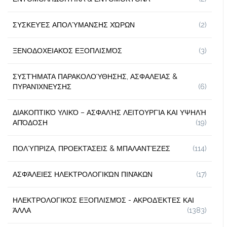
ΣΥΣΚΕΥΈΣ ΑΠΟΛΎΜΑΝΣΗΣ ΧΏΡΩΝ
(2)
ΞΕΝΟΔΟΧΕΙΑΚΌΣ ΕΞΟΠΛΙΣΜΌΣ
(3)
ΣΥΣΤΉΜΑΤΑ ΠΑΡΑΚΟΛΟΎΘΗΣΗΣ, ΑΣΦΑΛΕΊΑΣ &
ΠΥΡΑΝΊΧΝΕΥΣΗΣ
(6)
ΔΙΑΚΟΠΤΙΚΌ ΥΛΙΚΌ – ΑΣΦΑΛΉΣ ΛΕΙΤΟΥΡΓΊΑ ΚΑΙ ΥΨΗΛΉ
ΑΠΌΔΟΣΗ
(19)
ΠΟΛΎΠΡΙΖΑ, ΠΡΟΕΚΤΆΣΕΙΣ & ΜΠΑΛΑΝΤΈΖΕΣ
(114)
ΑΣΦΆΛΕΙΕΣ ΗΛΕΚΤΡΟΛΟΓΙΚΏΝ ΠΙΝΆΚΩΝ
(17)
ΗΛΕΚΤΡΟΛΟΓΙΚΌΣ ΕΞΟΠΛΙΣΜΌΣ - ΑΚΡΟΔΈΚΤΕΣ ΚΑΙ
ΆΛΛΑ
(1383)