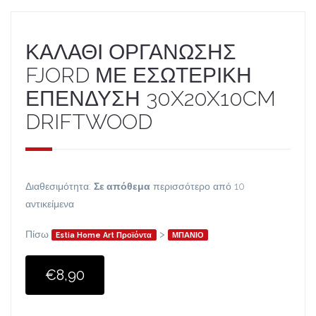
ΚΑΛΑΘΙ ΟΡΓΑΝΩΣΗΣ
FJORD ΜΕ ΕΣΩΤΕΡΙΚΗ
ΕΠΕΝΔΥΣΗ 30X20X10CM
DRIFTWOOD
Διαθεσιμότητα:
Σε απόθεμα
περισσότερο από 10
αντικείμενα
Πίσω
>
Estia Home Art Προϊόντα
ΜΠΑΝΙΟ
€8,90