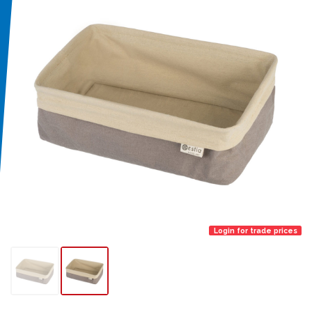
Login for trade prices