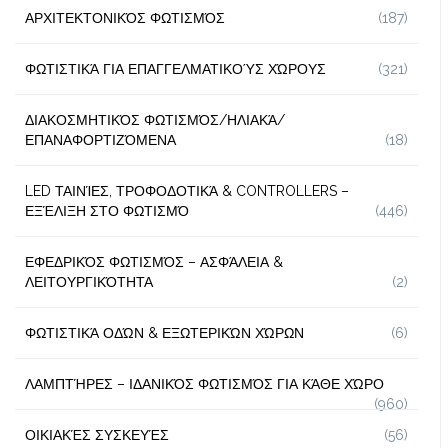
ΑΡΧΙΤΕΚΤΟΝΙΚΌΣ ΦΩΤΙΣΜΌΣ
(187)
ΦΩΤΙΣΤΙΚΆ ΓΙΑ ΕΠΑΓΓΕΛΜΑΤΙΚΟΎΣ ΧΏΡΟΥΣ
(321)
ΔΙΑΚΟΣΜΗΤΙΚΌΣ ΦΩΤΙΣΜΌΣ/ΗΛΙΑΚΆ/
ΕΠΑΝΑΦΟΡΤΙΖΌΜΕΝΑ
(18)
LED ΤΑΙΝΊΕΣ, ΤΡΟΦΟΔΟΤΙΚΆ & CONTROLLERS –
ΕΞΈΛΙΞΗ ΣΤΟ ΦΩΤΙΣΜΌ
(446)
ΕΦΕΔΡΙΚΌΣ ΦΩΤΙΣΜΌΣ – ΑΣΦΆΛΕΙΑ &
ΛΕΙΤΟΥΡΓΙΚΌΤΗΤΑ
(2)
ΦΩΤΙΣΤΙΚΆ ΟΔΏΝ & ΕΞΩΤΕΡΙΚΏΝ ΧΏΡΩΝ
(6)
ΛΑΜΠΤΉΡΕΣ – ΙΔΑΝΙΚΌΣ ΦΩΤΙΣΜΌΣ ΓΙΑ ΚΆΘΕ ΧΏΡΟ
(960)
ΟΙΚΙΑΚΈΣ ΣΥΣΚΕΥΈΣ
(56)