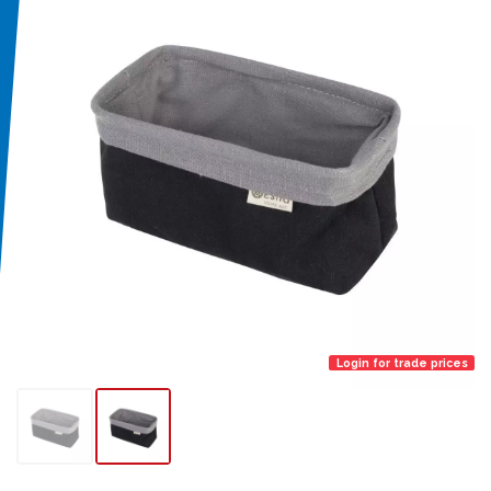
Login for trade prices