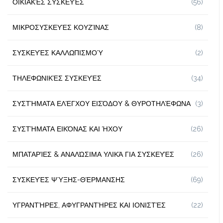
ΟΙΚΙΑΚΈΣ ΣΥΣΚΕΥΈΣ
(56)
ΜΙΚΡΟΣΥΣΚΕΥΈΣ ΚΟΥΖΊΝΑΣ
(8)
ΣΥΣΚΕΥΈΣ ΚΑΛΛΩΠΙΣΜΟΎ
(2)
ΤΗΛΕΦΩΝΙΚΈΣ ΣΥΣΚΕΥΈΣ
(34)
ΣΥΣΤΉΜΑΤΑ ΕΛΈΓΧΟΥ ΕΙΣΌΔΟΥ & ΘΥΡΟΤΗΛΈΦΩΝΑ
(3)
ΣΥΣΤΉΜΑΤΑ ΕΙΚΌΝΑΣ ΚΑΙ ΉΧΟΥ
(26)
ΜΠΑΤΑΡΊΕΣ & ΑΝΑΛΏΣΙΜΑ ΥΛΙΚΆ ΓΙΑ ΣΥΣΚΕΥΈΣ
(26)
ΣΥΣΚΕΥΈΣ ΨΎΞΗΣ-ΘΈΡΜΑΝΣΗΣ
(69)
ΥΓΡΑΝΤΉΡΕΣ, ΑΦΥΓΡΑΝΤΉΡΕΣ ΚΑΙ ΙΟΝΙΣΤΈΣ
(22)