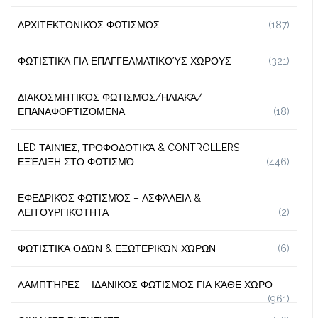
ΑΡΧΙΤΕΚΤΟΝΙΚΌΣ ΦΩΤΙΣΜΌΣ
(187)
ΦΩΤΙΣΤΙΚΆ ΓΙΑ ΕΠΑΓΓΕΛΜΑΤΙΚΟΎΣ ΧΏΡΟΥΣ
(321)
ΔΙΑΚΟΣΜΗΤΙΚΌΣ ΦΩΤΙΣΜΌΣ/ΗΛΙΑΚΆ/
ΕΠΑΝΑΦΟΡΤΙΖΌΜΕΝΑ
(18)
LED ΤΑΙΝΊΕΣ, ΤΡΟΦΟΔΟΤΙΚΆ & CONTROLLERS –
ΕΞΈΛΙΞΗ ΣΤΟ ΦΩΤΙΣΜΌ
(446)
ΕΦΕΔΡΙΚΌΣ ΦΩΤΙΣΜΌΣ – ΑΣΦΆΛΕΙΑ &
ΛΕΙΤΟΥΡΓΙΚΌΤΗΤΑ
(2)
ΦΩΤΙΣΤΙΚΆ ΟΔΏΝ & ΕΞΩΤΕΡΙΚΏΝ ΧΏΡΩΝ
(6)
ΛΑΜΠΤΉΡΕΣ – ΙΔΑΝΙΚΌΣ ΦΩΤΙΣΜΌΣ ΓΙΑ ΚΆΘΕ ΧΏΡΟ
(961)