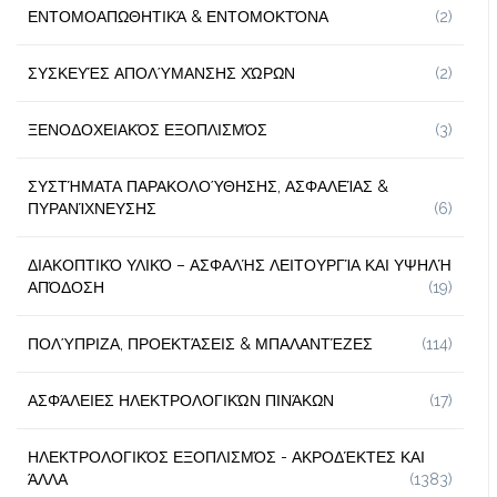
ΕΝΤΟΜΟΑΠΩΘΗΤΙΚΆ & ΕΝΤΟΜΟΚΤΌΝΑ
(2)
ΣΥΣΚΕΥΈΣ ΑΠΟΛΎΜΑΝΣΗΣ ΧΏΡΩΝ
(2)
ΞΕΝΟΔΟΧΕΙΑΚΌΣ ΕΞΟΠΛΙΣΜΌΣ
(3)
ΣΥΣΤΉΜΑΤΑ ΠΑΡΑΚΟΛΟΎΘΗΣΗΣ, ΑΣΦΑΛΕΊΑΣ &
ΠΥΡΑΝΊΧΝΕΥΣΗΣ
(6)
ΔΙΑΚΟΠΤΙΚΌ ΥΛΙΚΌ – ΑΣΦΑΛΉΣ ΛΕΙΤΟΥΡΓΊΑ ΚΑΙ ΥΨΗΛΉ
ΑΠΌΔΟΣΗ
(19)
ΠΟΛΎΠΡΙΖΑ, ΠΡΟΕΚΤΆΣΕΙΣ & ΜΠΑΛΑΝΤΈΖΕΣ
(114)
ΑΣΦΆΛΕΙΕΣ ΗΛΕΚΤΡΟΛΟΓΙΚΏΝ ΠΙΝΆΚΩΝ
(17)
ΗΛΕΚΤΡΟΛΟΓΙΚΌΣ ΕΞΟΠΛΙΣΜΌΣ - ΑΚΡΟΔΈΚΤΕΣ ΚΑΙ
ΆΛΛΑ
(1383)