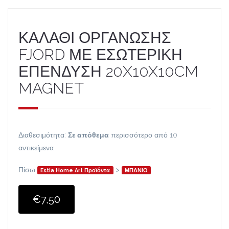
ΚΑΛΑΘΙ ΟΡΓΑΝΩΣΗΣ
FJORD ΜΕ ΕΣΩΤΕΡΙΚΗ
ΕΠΕΝΔΥΣΗ 20X10X10CM
MAGNET
Διαθεσιμότητα:
Σε απόθεμα
περισσότερο από 10
αντικείμενα
Πίσω
>
Estia Home Art Προϊόντα
ΜΠΑΝΙΟ
€7,50