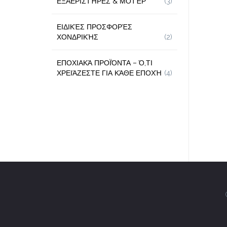
ΕΞΑΕΡΙΣΤΉΡΕΣ & ΜΟΤΈΡ
(3)
ΕΙΔΙΚΈΣ ΠΡΟΣΦΟΡΈΣ
ΧΟΝΔΡΙΚΉΣ
(2)
ΕΠΟΧΙΑΚΆ ΠΡΟΪΌΝΤΑ – Ό,ΤΙ
ΧΡΕΙΆΖΕΣΤΕ ΓΙΑ ΚΆΘΕ ΕΠΟΧΉ
(4)