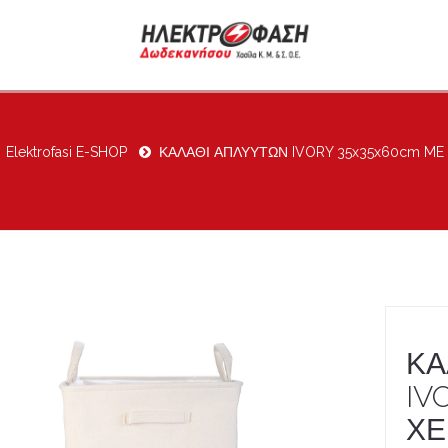
Elektrofasi E-SHOP
ΚΑΛΑΘΙ ΑΠΛΥΥΤΩΝ IVORY 35x35x60cm ME
ΚΑ
IV
ΧΕ