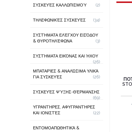
ΣΥΣΚΕΥΈΣ ΚΑΛΛΩΠΙΣΜΟΎ
(2)
ΤΗΛΕΦΩΝΙΚΈΣ ΣΥΣΚΕΥΈΣ
(34)
ΣΥΣΤΉΜΑΤΑ ΕΛΈΓΧΟΥ ΕΙΣΌΔΟΥ
& ΘΥΡΟΤΗΛΈΦΩΝΑ
(3)
ΣΥΣΤΉΜΑΤΑ ΕΙΚΌΝΑΣ ΚΑΙ ΉΧΟΥ
(26)
ΜΠΑΤΑΡΊΕΣ & ΑΝΑΛΏΣΙΜΑ ΥΛΙΚΆ
ΓΙΑ ΣΥΣΚΕΥΈΣ
(26)
ΠΟ
STO
ΣΥΣΚΕΥΈΣ ΨΎΞΗΣ-ΘΈΡΜΑΝΣΗΣ
(69)
ΥΓΡΑΝΤΉΡΕΣ, ΑΦΥΓΡΑΝΤΉΡΕΣ
ΚΑΙ ΙΟΝΙΣΤΈΣ
(22)
ΕΝΤΟΜΟΑΠΩΘΗΤΙΚΆ &