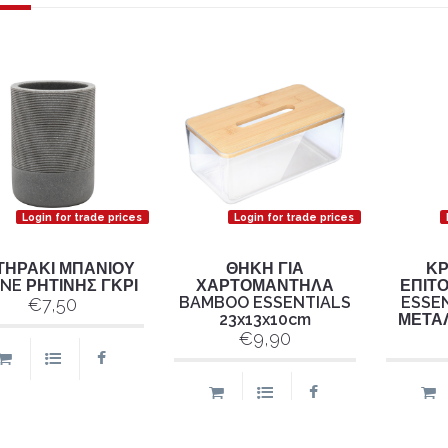
Login for trade prices
Login for trade prices
ΤΗΡΑΚΙ ΜΠΑΝΙΟΥ
ΘΗΚΗ ΓΙΑ
Κ
NE ΡΗΤΙΝΗΣ ΓΚΡΙ
ΧΑΡΤΟΜΑΝΤΗΛΑ
ΕΠΙΤΟ
BAMBOO ESSENTIALS
ESSE
€7,50
23x13x10cm
ΜΕΤΑ
€9,90