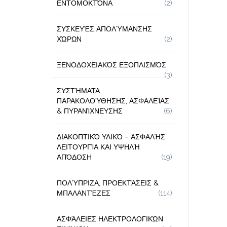
ΕΝΤΟΜΟΚΤΌΝΑ
(2)
ΣΥΣΚΕΥΈΣ ΑΠΟΛΎΜΑΝΣΗΣ
ΧΏΡΩΝ
(2)
ΞΕΝΟΔΟΧΕΙΑΚΌΣ ΕΞΟΠΛΙΣΜΌΣ
(3)
ΣΥΣΤΉΜΑΤΑ
ΠΑΡΑΚΟΛΟΎΘΗΣΗΣ, ΑΣΦΑΛΕΊΑΣ
& ΠΥΡΑΝΊΧΝΕΥΣΗΣ
(6)
ΔΙΑΚΟΠΤΙΚΌ ΥΛΙΚΌ – ΑΣΦΑΛΉΣ
ΛΕΙΤΟΥΡΓΊΑ ΚΑΙ ΥΨΗΛΉ
ΑΠΌΔΟΣΗ
(19)
ΠΟΛΎΠΡΙΖΑ, ΠΡΟΕΚΤΆΣΕΙΣ &
ΜΠΑΛΑΝΤΈΖΕΣ
(114)
ΑΣΦΆΛΕΙΕΣ ΗΛΕΚΤΡΟΛΟΓΙΚΏΝ