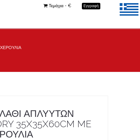
Τεμάχια - €
Εγγραφή
 ΧΕΡΟΥΛΙΑ
ΛΑΘΙ ΑΠΛΥΥΤΩΝ
ORY 35X35X60CM ME
ΡΟΥΛΙΑ