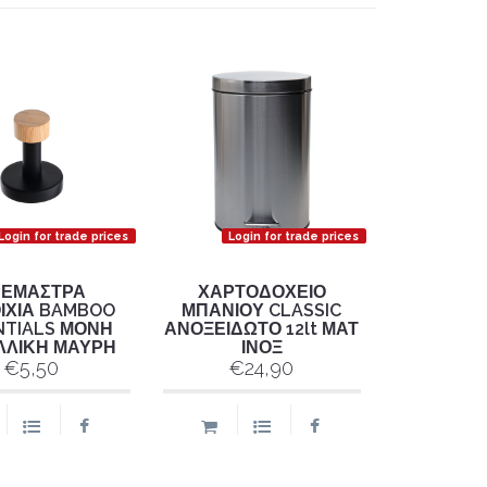
Login for trade prices
Login for trade prices
ΡΕΜΑΣΤΡΑ
ΧΑΡΤΟΔΟΧΕΙΟ
ΙΧΙΑ BAMBOO
ΜΠΑΝΙΟΥ CLASSIC
NTIALS ΜΟΝΗ
ΑΝΟΞΕΙΔΩΤΟ 12lt ΜΑΤ
ΛΛΙΚΗ ΜΑΥΡΗ
ΙΝΟΞ
€5,50
€24,90