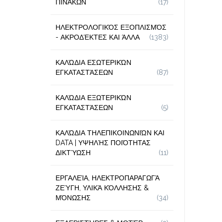
ΠΙΝΆΚΩΝ
(17)
ΗΛΕΚΤΡΟΛΟΓΙΚΌΣ ΕΞΟΠΛΙΣΜΌΣ
- ΑΚΡΟΔΈΚΤΕΣ ΚΑΙ ΆΛΛΑ
(1383)
ΚΑΛΏΔΙΑ ΕΣΩΤΕΡΙΚΏΝ
ΕΓΚΑΤΑΣΤΆΣΕΩΝ
(87)
ΚΑΛΏΔΙΑ ΕΞΩΤΕΡΙΚΏΝ
ΕΓΚΑΤΑΣΤΆΣΕΩΝ
(5)
ΚΑΛΏΔΙΑ ΤΗΛΕΠΙΚΟΙΝΩΝΙΏΝ ΚΑΙ
DATA | ΥΨΗΛΉΣ ΠΟΙΌΤΗΤΑΣ
ΔΙΚΤΎΩΣΗ
(11)
ΕΡΓΑΛΕΊΑ, ΗΛΕΚΤΡΟΠΑΡΑΓΩΓΆ
ΖΕΎΓΗ, ΥΛΙΚΆ ΚΌΛΛΗΣΗΣ &
ΜΌΝΩΣΗΣ
(34)