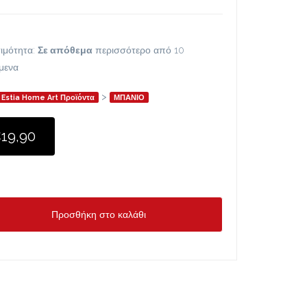
ιμότητα:
Σε απόθεμα
περισσότερο από 10
ίμενα
>
Estia Home Art Προϊόντα
ΜΠΑΝΙΟ
19,90
Προσθήκη στο καλάθι