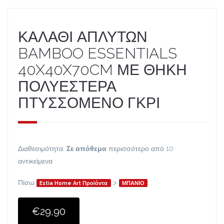
ΚΑΛΑΘΙ ΑΠΛΥΤΩΝ
BAMBOO ESSENTIALS
40X40X70CM ΜΕ ΘΗΚΗ
ΠΟΛΥΕΣΤΕΡΑ
ΠΤΥΣΣΟΜΕΝΟ ΓΚΡΙ
Διαθεσιμότητα:
Σε απόθεμα
περισσότερο από 10
αντικείμενα
Πίσω
>
Estia Home Art Προϊόντα
ΜΠΑΝΙΟ
€29,90