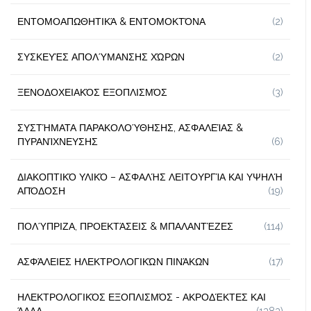
ΕΝΤΟΜΟΑΠΩΘΗΤΙΚΆ & ΕΝΤΟΜΟΚΤΌΝΑ
(2)
ΣΥΣΚΕΥΈΣ ΑΠΟΛΎΜΑΝΣΗΣ ΧΏΡΩΝ
(2)
ΞΕΝΟΔΟΧΕΙΑΚΌΣ ΕΞΟΠΛΙΣΜΌΣ
(3)
ΣΥΣΤΉΜΑΤΑ ΠΑΡΑΚΟΛΟΎΘΗΣΗΣ, ΑΣΦΑΛΕΊΑΣ &
ΠΥΡΑΝΊΧΝΕΥΣΗΣ
(6)
ΔΙΑΚΟΠΤΙΚΌ ΥΛΙΚΌ – ΑΣΦΑΛΉΣ ΛΕΙΤΟΥΡΓΊΑ ΚΑΙ ΥΨΗΛΉ
ΑΠΌΔΟΣΗ
(19)
ΠΟΛΎΠΡΙΖΑ, ΠΡΟΕΚΤΆΣΕΙΣ & ΜΠΑΛΑΝΤΈΖΕΣ
(114)
ΑΣΦΆΛΕΙΕΣ ΗΛΕΚΤΡΟΛΟΓΙΚΏΝ ΠΙΝΆΚΩΝ
(17)
ΗΛΕΚΤΡΟΛΟΓΙΚΌΣ ΕΞΟΠΛΙΣΜΌΣ - ΑΚΡΟΔΈΚΤΕΣ ΚΑΙ
ΆΛΛΑ
(1383)