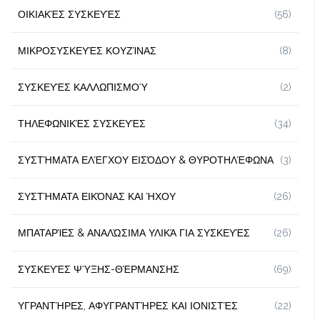
ΟΙΚΙΑΚΈΣ ΣΥΣΚΕΥΈΣ
(56)
ΜΙΚΡΟΣΥΣΚΕΥΈΣ ΚΟΥΖΊΝΑΣ
(8)
ΣΥΣΚΕΥΈΣ ΚΑΛΛΩΠΙΣΜΟΎ
(2)
ΤΗΛΕΦΩΝΙΚΈΣ ΣΥΣΚΕΥΈΣ
(34)
ΣΥΣΤΉΜΑΤΑ ΕΛΈΓΧΟΥ ΕΙΣΌΔΟΥ & ΘΥΡΟΤΗΛΈΦΩΝΑ
(3)
ΣΥΣΤΉΜΑΤΑ ΕΙΚΌΝΑΣ ΚΑΙ ΉΧΟΥ
(26)
ΜΠΑΤΑΡΊΕΣ & ΑΝΑΛΏΣΙΜΑ ΥΛΙΚΆ ΓΙΑ ΣΥΣΚΕΥΈΣ
(26)
ΣΥΣΚΕΥΈΣ ΨΎΞΗΣ-ΘΈΡΜΑΝΣΗΣ
(69)
ΥΓΡΑΝΤΉΡΕΣ, ΑΦΥΓΡΑΝΤΉΡΕΣ ΚΑΙ ΙΟΝΙΣΤΈΣ
(22)