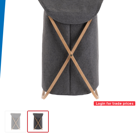
Login for trade prices