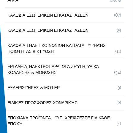
ΚΑΛΏΔΙΑ ΕΣΩΤΕΡΙΚΏΝ ΕΓΚΑΤΑΣΤΆΣΕΩΝ
(87)
ΚΑΛΏΔΙΑ ΕΞΩΤΕΡΙΚΏΝ ΕΓΚΑΤΑΣΤΆΣΕΩΝ
(5)
ΚΑΛΏΔΙΑ ΤΗΛΕΠΙΚΟΙΝΩΝΙΏΝ ΚΑΙ DATA | ΥΨΗΛΉΣ
ΠΟΙΌΤΗΤΑΣ ΔΙΚΤΎΩΣΗ
(11)
ΕΡΓΑΛΕΊΑ, ΗΛΕΚΤΡΟΠΑΡΑΓΩΓΆ ΖΕΎΓΗ, ΥΛΙΚΆ
ΚΌΛΛΗΣΗΣ & ΜΌΝΩΣΗΣ
(34)
ΕΞΑΕΡΙΣΤΉΡΕΣ & ΜΟΤΈΡ
(3)
ΕΙΔΙΚΈΣ ΠΡΟΣΦΟΡΈΣ ΧΟΝΔΡΙΚΉΣ
(2)
ΕΠΟΧΙΑΚΆ ΠΡΟΪΌΝΤΑ – Ό,ΤΙ ΧΡΕΙΆΖΕΣΤΕ ΓΙΑ ΚΆΘΕ
ΕΠΟΧΉ
(4)