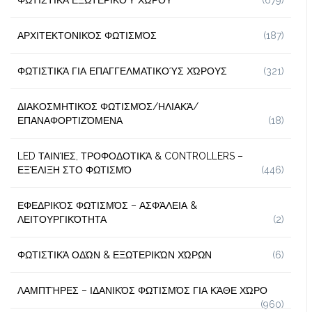
ΑΡΧΙΤΕΚΤΟΝΙΚΌΣ ΦΩΤΙΣΜΌΣ
(187)
ΦΩΤΙΣΤΙΚΆ ΓΙΑ ΕΠΑΓΓΕΛΜΑΤΙΚΟΎΣ ΧΏΡΟΥΣ
(321)
ΔΙΑΚΟΣΜΗΤΙΚΌΣ ΦΩΤΙΣΜΌΣ/ΗΛΙΑΚΆ/
ΕΠΑΝΑΦΟΡΤΙΖΌΜΕΝΑ
(18)
LED ΤΑΙΝΊΕΣ, ΤΡΟΦΟΔΟΤΙΚΆ & CONTROLLERS –
ΕΞΈΛΙΞΗ ΣΤΟ ΦΩΤΙΣΜΌ
(446)
ΕΦΕΔΡΙΚΌΣ ΦΩΤΙΣΜΌΣ – ΑΣΦΆΛΕΙΑ &
ΛΕΙΤΟΥΡΓΙΚΌΤΗΤΑ
(2)
ΦΩΤΙΣΤΙΚΆ ΟΔΏΝ & ΕΞΩΤΕΡΙΚΏΝ ΧΏΡΩΝ
(6)
ΛΑΜΠΤΉΡΕΣ – ΙΔΑΝΙΚΌΣ ΦΩΤΙΣΜΌΣ ΓΙΑ ΚΆΘΕ ΧΏΡΟ
(960)