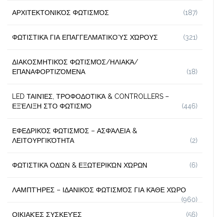
ΑΡΧΙΤΕΚΤΟΝΙΚΌΣ ΦΩΤΙΣΜΌΣ
(187)
ΦΩΤΙΣΤΙΚΆ ΓΙΑ ΕΠΑΓΓΕΛΜΑΤΙΚΟΎΣ ΧΏΡΟΥΣ
(321)
ΔΙΑΚΟΣΜΗΤΙΚΌΣ ΦΩΤΙΣΜΌΣ/ΗΛΙΑΚΆ/
ΕΠΑΝΑΦΟΡΤΙΖΌΜΕΝΑ
(18)
LED ΤΑΙΝΊΕΣ, ΤΡΟΦΟΔΟΤΙΚΆ & CONTROLLERS –
ΕΞΈΛΙΞΗ ΣΤΟ ΦΩΤΙΣΜΌ
(446)
ΕΦΕΔΡΙΚΌΣ ΦΩΤΙΣΜΌΣ – ΑΣΦΆΛΕΙΑ &
ΛΕΙΤΟΥΡΓΙΚΌΤΗΤΑ
(2)
ΦΩΤΙΣΤΙΚΆ ΟΔΏΝ & ΕΞΩΤΕΡΙΚΏΝ ΧΏΡΩΝ
(6)
ΛΑΜΠΤΉΡΕΣ – ΙΔΑΝΙΚΌΣ ΦΩΤΙΣΜΌΣ ΓΙΑ ΚΆΘΕ ΧΏΡΟ
(960)
ΟΙΚΙΑΚΈΣ ΣΥΣΚΕΥΈΣ
(56)