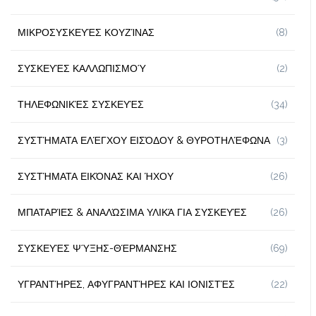
ΜΙΚΡΟΣΥΣΚΕΥΈΣ ΚΟΥΖΊΝΑΣ
(8)
ΣΥΣΚΕΥΈΣ ΚΑΛΛΩΠΙΣΜΟΎ
(2)
ΤΗΛΕΦΩΝΙΚΈΣ ΣΥΣΚΕΥΈΣ
(34)
ΣΥΣΤΉΜΑΤΑ ΕΛΈΓΧΟΥ ΕΙΣΌΔΟΥ & ΘΥΡΟΤΗΛΈΦΩΝΑ
(3)
ΣΥΣΤΉΜΑΤΑ ΕΙΚΌΝΑΣ ΚΑΙ ΉΧΟΥ
(26)
ΜΠΑΤΑΡΊΕΣ & ΑΝΑΛΏΣΙΜΑ ΥΛΙΚΆ ΓΙΑ ΣΥΣΚΕΥΈΣ
(26)
ΣΥΣΚΕΥΈΣ ΨΎΞΗΣ-ΘΈΡΜΑΝΣΗΣ
(69)
ΥΓΡΑΝΤΉΡΕΣ, ΑΦΥΓΡΑΝΤΉΡΕΣ ΚΑΙ ΙΟΝΙΣΤΈΣ
(22)