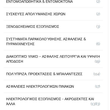
ΕΝΤΟΜΟΑΠΩΘΗΤΙΚΆ & ΕΝΤΟΜΟΚΤΌΝΑ
(2)
ΣΥΣΚΕΥΈΣ ΑΠΟΛΎΜΑΝΣΗΣ ΧΏΡΩΝ
(2)
ΞΕΝΟΔΟΧΕΙΑΚΌΣ ΕΞΟΠΛΙΣΜΌΣ
(3)
ΣΥΣΤΉΜΑΤΑ ΠΑΡΑΚΟΛΟΎΘΗΣΗΣ, ΑΣΦΑΛΕΊΑΣ &
ΠΥΡΑΝΊΧΝΕΥΣΗΣ
(6)
ΔΙΑΚΟΠΤΙΚΌ ΥΛΙΚΌ – ΑΣΦΑΛΉΣ ΛΕΙΤΟΥΡΓΊΑ ΚΑΙ ΥΨΗΛΉ
ΑΠΌΔΟΣΗ
(19)
ΠΟΛΎΠΡΙΖΑ, ΠΡΟΕΚΤΆΣΕΙΣ & ΜΠΑΛΑΝΤΈΖΕΣ
(114)
ΑΣΦΆΛΕΙΕΣ ΗΛΕΚΤΡΟΛΟΓΙΚΏΝ ΠΙΝΆΚΩΝ
(17)
ΗΛΕΚΤΡΟΛΟΓΙΚΌΣ ΕΞΟΠΛΙΣΜΌΣ - ΑΚΡΟΔΈΚΤΕΣ ΚΑΙ
ΆΛΛΑ
(1383)