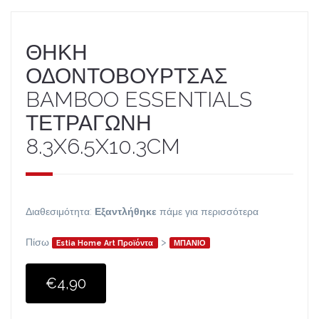
ΘΗΚΗ
ΟΔΟΝΤΟΒΟΥΡΤΣΑΣ
BAMBOO ESSENTIALS
ΤΕΤΡΑΓΩΝΗ
8.3X6.5X10.3CM
Διαθεσιμότητα:
Εξαντλήθηκε
πάμε για περισσότερα
Πίσω
>
Estia Home Art Προϊόντα
ΜΠΑΝΙΟ
€4,90