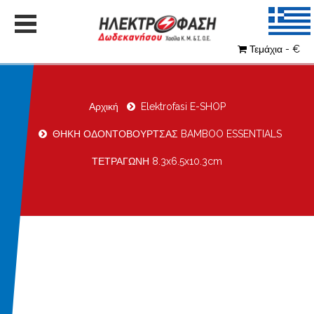
Τεμάχια - €
Αρχική
Elektrofasi E-SHOP
ΘΗΚΗ ΟΔΟΝΤΟΒΟΥΡΤΣΑΣ BAMBOO ESSENTIALS
ΤΕΤΡΑΓΩΝΗ 8.3x6.5x10.3cm