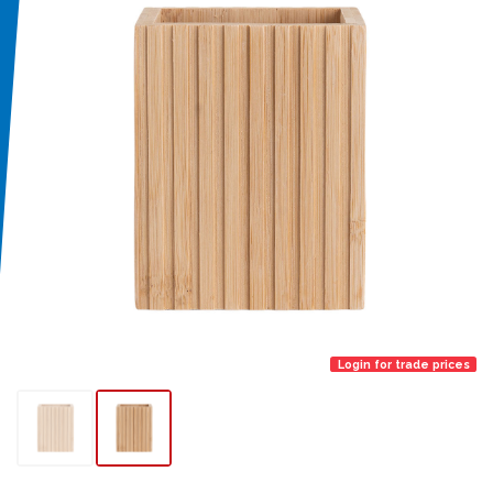
Login for trade prices