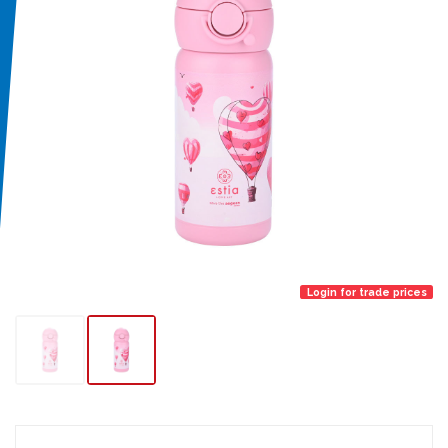
Login for trade prices