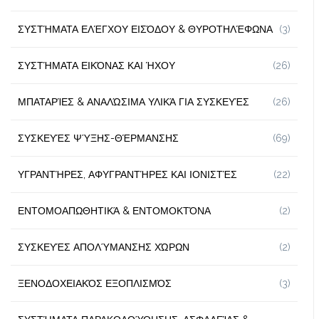
ΣΥΣΤΉΜΑΤΑ ΕΛΈΓΧΟΥ ΕΙΣΌΔΟΥ & ΘΥΡΟΤΗΛΈΦΩΝΑ
(3)
ΣΥΣΤΉΜΑΤΑ ΕΙΚΌΝΑΣ ΚΑΙ ΉΧΟΥ
(26)
ΜΠΑΤΑΡΊΕΣ & ΑΝΑΛΏΣΙΜΑ ΥΛΙΚΆ ΓΙΑ ΣΥΣΚΕΥΈΣ
(26)
ΣΥΣΚΕΥΈΣ ΨΎΞΗΣ-ΘΈΡΜΑΝΣΗΣ
(69)
ΥΓΡΑΝΤΉΡΕΣ, ΑΦΥΓΡΑΝΤΉΡΕΣ ΚΑΙ ΙΟΝΙΣΤΈΣ
(22)
ΕΝΤΟΜΟΑΠΩΘΗΤΙΚΆ & ΕΝΤΟΜΟΚΤΌΝΑ
(2)
ΣΥΣΚΕΥΈΣ ΑΠΟΛΎΜΑΝΣΗΣ ΧΏΡΩΝ
(2)
ΞΕΝΟΔΟΧΕΙΑΚΌΣ ΕΞΟΠΛΙΣΜΌΣ
(3)