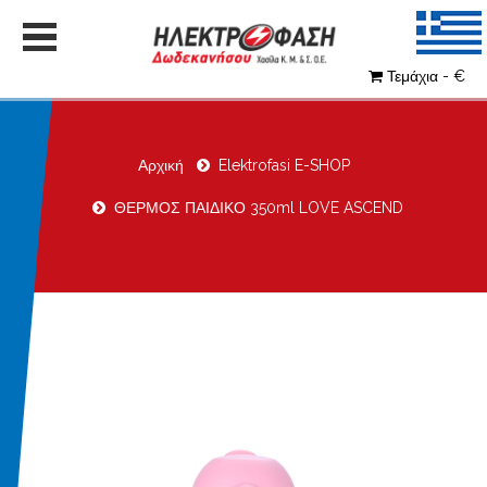
Τεμάχια - €
Αρχική
Elektrofasi E-SHOP
ΘΕΡΜΟΣ ΠΑΙΔΙΚΟ 350ml LOVE ASCEND