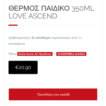
ΘΕΡΜΟΣ ΠΑΙΔΙΚΟ 350ML
LOVE ASCEND
Διαθεσιμότητα:
Σε απόθεμα
περισσότερο από 10
αντικείμενα
Πίσω
>
Estia Home Art Προϊόντα
ΙΣΟΘΕΡΜΙΚΑ ΔΟΧΕΙΑ
€20,90
Προσθήκη στο καλάθι