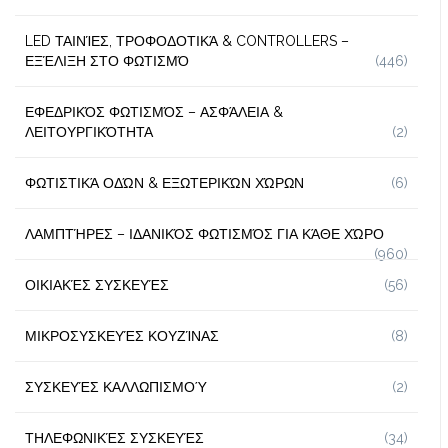
LED ΤΑΙΝΊΕΣ, ΤΡΟΦΟΔΟΤΙΚΆ & CONTROLLERS –
ΕΞΈΛΙΞΗ ΣΤΟ ΦΩΤΙΣΜΌ
(446)
ΕΦΕΔΡΙΚΌΣ ΦΩΤΙΣΜΌΣ – ΑΣΦΆΛΕΙΑ &
ΛΕΙΤΟΥΡΓΙΚΌΤΗΤΑ
(2)
ΦΩΤΙΣΤΙΚΆ ΟΔΏΝ & ΕΞΩΤΕΡΙΚΏΝ ΧΏΡΩΝ
(6)
ΛΑΜΠΤΉΡΕΣ – ΙΔΑΝΙΚΌΣ ΦΩΤΙΣΜΌΣ ΓΙΑ ΚΆΘΕ ΧΏΡΟ
(960)
ΟΙΚΙΑΚΈΣ ΣΥΣΚΕΥΈΣ
(56)
ΜΙΚΡΟΣΥΣΚΕΥΈΣ ΚΟΥΖΊΝΑΣ
(8)
ΣΥΣΚΕΥΈΣ ΚΑΛΛΩΠΙΣΜΟΎ
(2)
ΤΗΛΕΦΩΝΙΚΈΣ ΣΥΣΚΕΥΈΣ
(34)