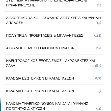
ΣΥΣΤΉΜΑΤΑ ΠΑΡΑΚΟΛΟΎΘΗΣΗΣ, ΑΣΦΑΛΕΊΑΣ &
ΠΥΡΑΝΊΧΝΕΥΣΗΣ
(6)
ΔΙΑΚΟΠΤΙΚΌ ΥΛΙΚΌ – ΑΣΦΑΛΉΣ ΛΕΙΤΟΥΡΓΊΑ ΚΑΙ ΥΨΗΛΉ
ΑΠΌΔΟΣΗ
(19)
ΠΟΛΎΠΡΙΖΑ, ΠΡΟΕΚΤΆΣΕΙΣ & ΜΠΑΛΑΝΤΈΖΕΣ
(114)
ΑΣΦΆΛΕΙΕΣ ΗΛΕΚΤΡΟΛΟΓΙΚΏΝ ΠΙΝΆΚΩΝ
(17)
ΗΛΕΚΤΡΟΛΟΓΙΚΌΣ ΕΞΟΠΛΙΣΜΌΣ - ΑΚΡΟΔΈΚΤΕΣ ΚΑΙ
ΆΛΛΑ
(1383)
ΚΑΛΏΔΙΑ ΕΣΩΤΕΡΙΚΏΝ ΕΓΚΑΤΑΣΤΆΣΕΩΝ
(87)
ΚΑΛΏΔΙΑ ΕΞΩΤΕΡΙΚΏΝ ΕΓΚΑΤΑΣΤΆΣΕΩΝ
(5)
ΚΑΛΏΔΙΑ ΤΗΛΕΠΙΚΟΙΝΩΝΙΏΝ ΚΑΙ DATA | ΥΨΗΛΉΣ
ΠΟΙΌΤΗΤΑΣ ΔΙΚΤΎΩΣΗ
(11)