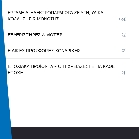
ΕΡΓΑΛΕΊΑ, ΗΛΕΚΤΡΟΠΑΡΑΓΩΓΆ ΖΕΎΓΗ, ΥΛΙΚΆ
ΚΌΛΛΗΣΗΣ & ΜΌΝΩΣΗΣ
(34)
ΕΞΑΕΡΙΣΤΉΡΕΣ & ΜΟΤΈΡ
(3)
ΕΙΔΙΚΈΣ ΠΡΟΣΦΟΡΈΣ ΧΟΝΔΡΙΚΉΣ
(2)
ΕΠΟΧΙΑΚΆ ΠΡΟΪΌΝΤΑ – Ό,ΤΙ ΧΡΕΙΆΖΕΣΤΕ ΓΙΑ ΚΆΘΕ
ΕΠΟΧΉ
(4)