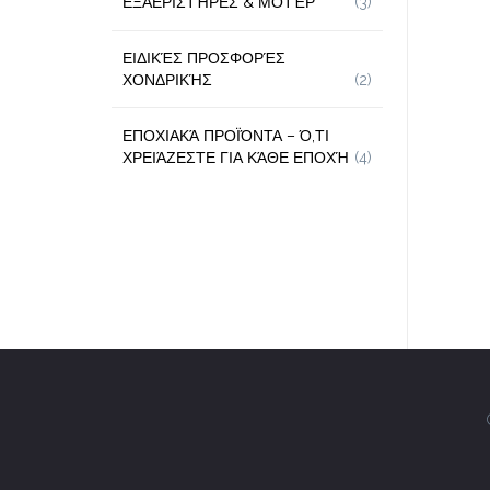
ΕΞΑΕΡΙΣΤΉΡΕΣ & ΜΟΤΈΡ
(3)
ΕΙΔΙΚΈΣ ΠΡΟΣΦΟΡΈΣ
ΧΟΝΔΡΙΚΉΣ
(2)
ΕΠΟΧΙΑΚΆ ΠΡΟΪΌΝΤΑ – Ό,ΤΙ
ΧΡΕΙΆΖΕΣΤΕ ΓΙΑ ΚΆΘΕ ΕΠΟΧΉ
(4)