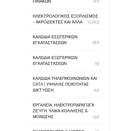
ΠΙΝΆΚΩΝ
(17)
ΗΛΕΚΤΡΟΛΟΓΙΚΌΣ ΕΞΟΠΛΙΣΜΌΣ
- ΑΚΡΟΔΈΚΤΕΣ ΚΑΙ ΆΛΛΑ
(1383)
ΚΑΛΏΔΙΑ ΕΣΩΤΕΡΙΚΏΝ
ΕΓΚΑΤΑΣΤΆΣΕΩΝ
(87)
ΚΑΛΏΔΙΑ ΕΞΩΤΕΡΙΚΏΝ
ΕΓΚΑΤΑΣΤΆΣΕΩΝ
(5)
ΚΑΛΏΔΙΑ ΤΗΛΕΠΙΚΟΙΝΩΝΙΏΝ ΚΑΙ
DATA | ΥΨΗΛΉΣ ΠΟΙΌΤΗΤΑΣ
ΔΙΚΤΎΩΣΗ
(11)
ΕΡΓΑΛΕΊΑ, ΗΛΕΚΤΡΟΠΑΡΑΓΩΓΆ
ΖΕΎΓΗ, ΥΛΙΚΆ ΚΌΛΛΗΣΗΣ &
ΜΌΝΩΣΗΣ
(34)