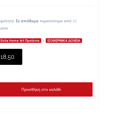
ιμότητα:
Σε απόθεμα
περισσότερο από 10
ίμενα
>
Estia Home Art Προϊόντα
ΙΣΟΘΕΡΜΙΚΑ ΔΟΧΕΙΑ
18,50
Προσθήκη στο καλάθι