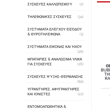
ΣΥΣΚΕΥΈΣ ΚΑΛΛΩΠΙΣΜΟΎ
(2)
ΤΗΛΕΦΩΝΙΚΈΣ ΣΥΣΚΕΥΈΣ
(34)
ΣΥΣΤΉΜΑΤΑ ΕΛΈΓΧΟΥ ΕΙΣΌΔΟΥ
& ΘΥΡΟΤΗΛΈΦΩΝΑ
(3)
ΣΥΣΤΉΜΑΤΑ ΕΙΚΌΝΑΣ ΚΑΙ ΉΧΟΥ
(26)
ΜΠΑΤΑΡΊΕΣ & ΑΝΑΛΏΣΙΜΑ ΥΛΙΚΆ
ΓΙΑ ΣΥΣΚΕΥΈΣ
(26)
Θ
BUB
TH
ΣΥΣΚΕΥΈΣ ΨΎΞΗΣ-ΘΈΡΜΑΝΣΗΣ
RA
(69)
ΥΓΡΑΝΤΉΡΕΣ, ΑΦΥΓΡΑΝΤΉΡΕΣ
ΚΑΙ ΙΟΝΙΣΤΈΣ
(22)
ΕΝΤΟΜΟΑΠΩΘΗΤΙΚΆ &