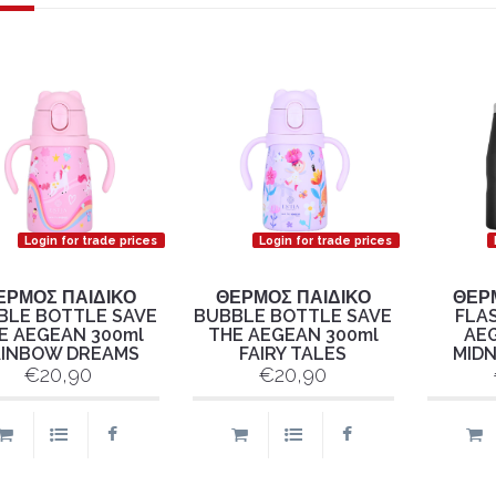
Login for trade prices
Login for trade prices
ΕΡΜΟΣ ΠΑΙΔΙΚΟ
ΘΕΡΜΟΣ ΠΑΙΔΙΚΟ
ΘΕΡ
BLE BOTTLE SAVE
BUBBLE BOTTLE SAVE
FLA
E AEGEAN 300ml
THE AEGEAN 300ml
AEG
INBOW DREAMS
FAIRY TALES
MIDN
€20,90
€20,90