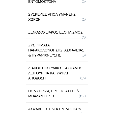
ΕΝΤΟΜΟΚΤΌΝΑ
(2)
ΣΥΣΚΕΥΈΣ ΑΠΟΛΎΜΑΝΣΗΣ
ΧΏΡΩΝ
(2)
ΞΕΝΟΔΟΧΕΙΑΚΌΣ ΕΞΟΠΛΙΣΜΌΣ
(3)
ΣΥΣΤΉΜΑΤΑ
ΠΑΡΑΚΟΛΟΎΘΗΣΗΣ, ΑΣΦΑΛΕΊΑΣ
& ΠΥΡΑΝΊΧΝΕΥΣΗΣ
(6)
ΔΙΑΚΟΠΤΙΚΌ ΥΛΙΚΌ – ΑΣΦΑΛΉΣ
ΛΕΙΤΟΥΡΓΊΑ ΚΑΙ ΥΨΗΛΉ
ΑΠΌΔΟΣΗ
(19)
ΠΟΛΎΠΡΙΖΑ, ΠΡΟΕΚΤΆΣΕΙΣ &
ΜΠΑΛΑΝΤΈΖΕΣ
(114)
ΑΣΦΆΛΕΙΕΣ ΗΛΕΚΤΡΟΛΟΓΙΚΏΝ