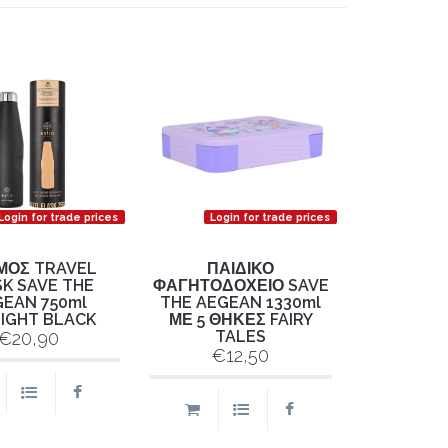
Login for trade prices
Login for trade prices
ΜΟΣ TRAVEL
ΠΑΙΔΙΚΟ
SK SAVE THE
ΦΑΓΗΤΟΔΟΧΕΙΟ SAVE
EAN 750ml
THE AEGEAN 1330ml
IGHT BLACK
ΜΕ 5 ΘΗΚΕΣ FAIRY
TALES
€20,90
€12,50