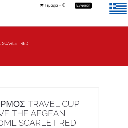
Τεμάχια - €
Εγγραφή
l SCARLET RED
ΡΜΟΣ TRAVEL CUP
VE THE AEGEAN
0ML SCARLET RED