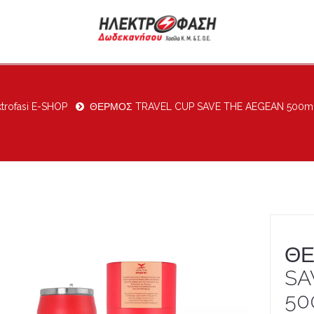
ktrofasi E-SHOP
ΘΕΡΜΟΣ TRAVEL CUP SAVE THE AEGEAN 500m
ΘΕ
SA
50