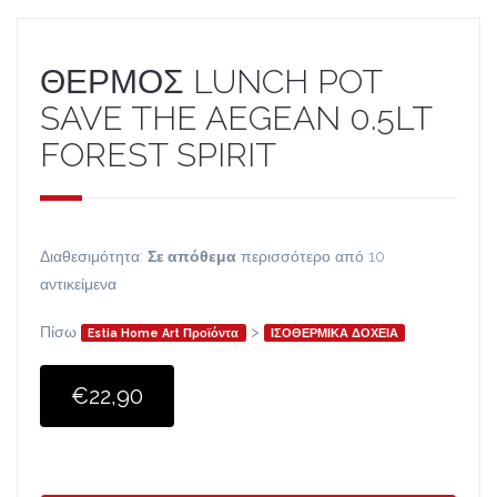
ΘΕΡΜΟΣ LUNCH POT
SAVE THE AEGEAN 0.5LT
FOREST SPIRIT
Διαθεσιμότητα:
Σε απόθεμα
περισσότερο από 10
αντικείμενα
Πίσω
>
Estia Home Art Προϊόντα
ΙΣΟΘΕΡΜΙΚΑ ΔΟΧΕΙΑ
€22,90