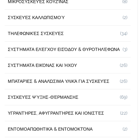
ΜΙΚΡΟΣΥΣΚΕΥΈΣ ΚΟΥΖΊΝΑΣ
(8)
ΣΥΣΚΕΥΈΣ ΚΑΛΛΩΠΙΣΜΟΎ
(2)
ΤΗΛΕΦΩΝΙΚΈΣ ΣΥΣΚΕΥΈΣ
(34)
ΣΥΣΤΉΜΑΤΑ ΕΛΈΓΧΟΥ ΕΙΣΌΔΟΥ & ΘΥΡΟΤΗΛΈΦΩΝΑ
(3)
ΣΥΣΤΉΜΑΤΑ ΕΙΚΌΝΑΣ ΚΑΙ ΉΧΟΥ
(26)
ΜΠΑΤΑΡΊΕΣ & ΑΝΑΛΏΣΙΜΑ ΥΛΙΚΆ ΓΙΑ ΣΥΣΚΕΥΈΣ
(26)
ΣΥΣΚΕΥΈΣ ΨΎΞΗΣ-ΘΈΡΜΑΝΣΗΣ
(69)
ΥΓΡΑΝΤΉΡΕΣ, ΑΦΥΓΡΑΝΤΉΡΕΣ ΚΑΙ ΙΟΝΙΣΤΈΣ
(22)
ΕΝΤΟΜΟΑΠΩΘΗΤΙΚΆ & ΕΝΤΟΜΟΚΤΌΝΑ
(2)