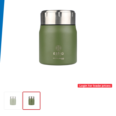
Login for trade prices