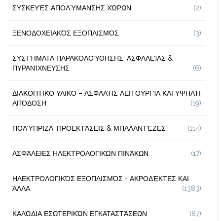
ΣΥΣΚΕΥΈΣ ΑΠΟΛΎΜΑΝΣΗΣ ΧΏΡΩΝ
(2)
ΞΕΝΟΔΟΧΕΙΑΚΌΣ ΕΞΟΠΛΙΣΜΌΣ
(3)
ΣΥΣΤΉΜΑΤΑ ΠΑΡΑΚΟΛΟΎΘΗΣΗΣ, ΑΣΦΑΛΕΊΑΣ &
ΠΥΡΑΝΊΧΝΕΥΣΗΣ
(6)
ΔΙΑΚΟΠΤΙΚΌ ΥΛΙΚΌ – ΑΣΦΑΛΉΣ ΛΕΙΤΟΥΡΓΊΑ ΚΑΙ ΥΨΗΛΉ
ΑΠΌΔΟΣΗ
(19)
ΠΟΛΎΠΡΙΖΑ, ΠΡΟΕΚΤΆΣΕΙΣ & ΜΠΑΛΑΝΤΈΖΕΣ
(114)
ΑΣΦΆΛΕΙΕΣ ΗΛΕΚΤΡΟΛΟΓΙΚΏΝ ΠΙΝΆΚΩΝ
(17)
ΗΛΕΚΤΡΟΛΟΓΙΚΌΣ ΕΞΟΠΛΙΣΜΌΣ - ΑΚΡΟΔΈΚΤΕΣ ΚΑΙ
ΆΛΛΑ
(1383)
ΚΑΛΏΔΙΑ ΕΣΩΤΕΡΙΚΏΝ ΕΓΚΑΤΑΣΤΆΣΕΩΝ
(87)