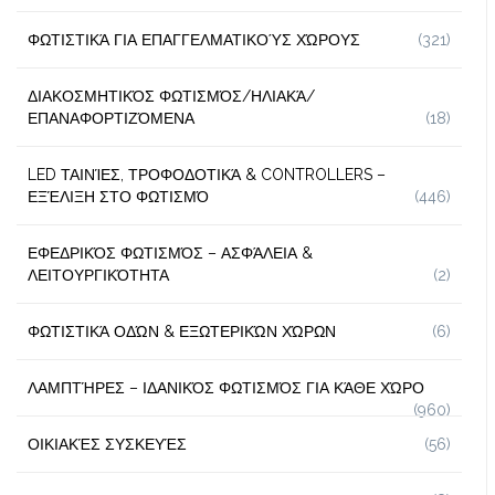
ΦΩΤΙΣΤΙΚΆ ΓΙΑ ΕΠΑΓΓΕΛΜΑΤΙΚΟΎΣ ΧΏΡΟΥΣ
(321)
ΔΙΑΚΟΣΜΗΤΙΚΌΣ ΦΩΤΙΣΜΌΣ/ΗΛΙΑΚΆ/
ΕΠΑΝΑΦΟΡΤΙΖΌΜΕΝΑ
(18)
LED ΤΑΙΝΊΕΣ, ΤΡΟΦΟΔΟΤΙΚΆ & CONTROLLERS –
ΕΞΈΛΙΞΗ ΣΤΟ ΦΩΤΙΣΜΌ
(446)
ΕΦΕΔΡΙΚΌΣ ΦΩΤΙΣΜΌΣ – ΑΣΦΆΛΕΙΑ &
ΛΕΙΤΟΥΡΓΙΚΌΤΗΤΑ
(2)
ΦΩΤΙΣΤΙΚΆ ΟΔΏΝ & ΕΞΩΤΕΡΙΚΏΝ ΧΏΡΩΝ
(6)
ΛΑΜΠΤΉΡΕΣ – ΙΔΑΝΙΚΌΣ ΦΩΤΙΣΜΌΣ ΓΙΑ ΚΆΘΕ ΧΏΡΟ
(960)
ΟΙΚΙΑΚΈΣ ΣΥΣΚΕΥΈΣ
(56)