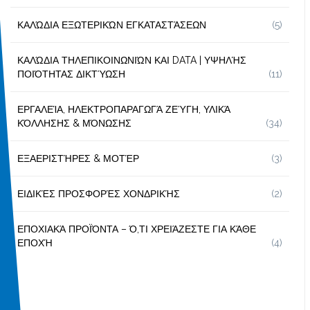
ΚΑΛΏΔΙΑ ΕΞΩΤΕΡΙΚΏΝ ΕΓΚΑΤΑΣΤΆΣΕΩΝ
(5)
ΚΑΛΏΔΙΑ ΤΗΛΕΠΙΚΟΙΝΩΝΙΏΝ ΚΑΙ DATA | ΥΨΗΛΉΣ
ΠΟΙΌΤΗΤΑΣ ΔΙΚΤΎΩΣΗ
(11)
ΕΡΓΑΛΕΊΑ, ΗΛΕΚΤΡΟΠΑΡΑΓΩΓΆ ΖΕΎΓΗ, ΥΛΙΚΆ
ΚΌΛΛΗΣΗΣ & ΜΌΝΩΣΗΣ
(34)
ΕΞΑΕΡΙΣΤΉΡΕΣ & ΜΟΤΈΡ
(3)
ΕΙΔΙΚΈΣ ΠΡΟΣΦΟΡΈΣ ΧΟΝΔΡΙΚΉΣ
(2)
ΕΠΟΧΙΑΚΆ ΠΡΟΪΌΝΤΑ – Ό,ΤΙ ΧΡΕΙΆΖΕΣΤΕ ΓΙΑ ΚΆΘΕ
ΕΠΟΧΉ
(4)